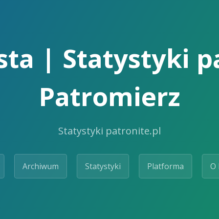
ta | Statystyki p
Patromierz
Statystyki patronite.pl
Archiwum
Statystyki
Platforma
O 