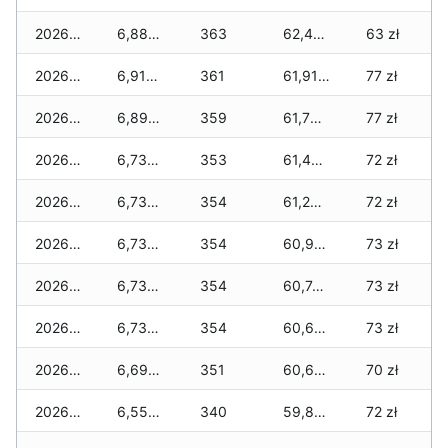
2026-05-20
6,880 zł
363
62,420 zł
63 zł
2026-05-19
6,910 zł
361
61,910 zł
77 zł
2026-05-18
6,890 zł
359
61,730 zł
77 zł
2026-05-17
6,730 zł
353
61,440 zł
72 zł
2026-05-16
6,730 zł
354
61,280 zł
72 zł
2026-05-15
6,730 zł
354
60,960 zł
73 zł
2026-05-14
6,730 zł
354
60,740 zł
73 zł
2026-05-13
6,730 zł
354
60,680 zł
73 zł
2026-05-12
6,690 zł
351
60,640 zł
70 zł
2026-05-09
6,550 zł
340
59,840 zł
72 zł