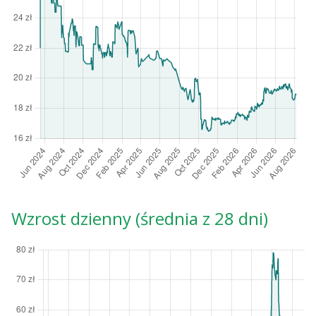
Wzrost dzienny (średnia z 28 dni)