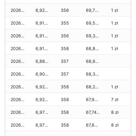
2026-06-22
6,920 zł
356
69,780 zł
1 zł
2026-06-21
6,910 zł
355
69,560 zł
1 zł
2026-06-20
6,910 zł
356
69,350 zł
1 zł
2026-06-19
6,910 zł
358
68,860 zł
1 zł
2026-06-18
6,880 zł
357
68,630 zł
2026-06-17
6,900 zł
357
68,390 zł
2026-06-16
6,920 zł
358
68,250 zł
1 zł
2026-06-15
6,920 zł
358
67,960 zł
7 zł
2026-06-14
6,970 zł
358
67,740 zł
8 zł
2026-06-13
6,970 zł
358
67,680 zł
8 zł