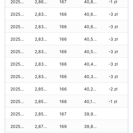
2025-12-29
2,860 zł
167
40,860 zł
-1 zł
2025-12-28
2,830 zł
166
40,660 zł
-3 zł
2025-12-27
2,830 zł
166
40,620 zł
-3 zł
2025-12-26
2,830 zł
166
40,560 zł
-3 zł
2025-12-25
2,830 zł
166
40,520 zł
-3 zł
2025-12-24
2,830 zł
166
40,470 zł
-3 zł
2025-12-23
2,830 zł
166
40,350 zł
-3 zł
2025-12-22
2,850 zł
166
40,230 zł
-2 zł
2025-12-21
2,850 zł
168
40,180 zł
-1 zł
2025-12-20
2,850 zł
167
39,950 zł
2025-12-19
2,870 zł
169
39,850 zł