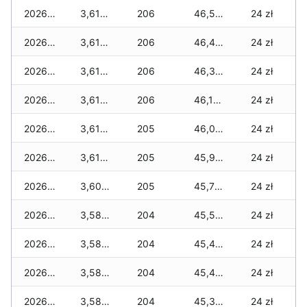
2026-02-21
3,610 zł
206
46,560 zł
24 zł
2026-02-20
3,610 zł
206
46,410 zł
24 zł
2026-02-19
3,610 zł
206
46,300 zł
24 zł
2026-02-18
3,610 zł
206
46,190 zł
24 zł
2026-02-17
3,610 zł
205
46,090 zł
24 zł
2026-02-16
3,610 zł
205
45,970 zł
24 zł
2026-02-15
3,600 zł
205
45,760 zł
24 zł
2026-02-14
3,580 zł
204
45,540 zł
24 zł
2026-02-13
3,580 zł
204
45,490 zł
24 zł
2026-02-12
3,580 zł
204
45,490 zł
24 zł
2026-02-11
3,580 zł
204
45,350 zł
24 zł