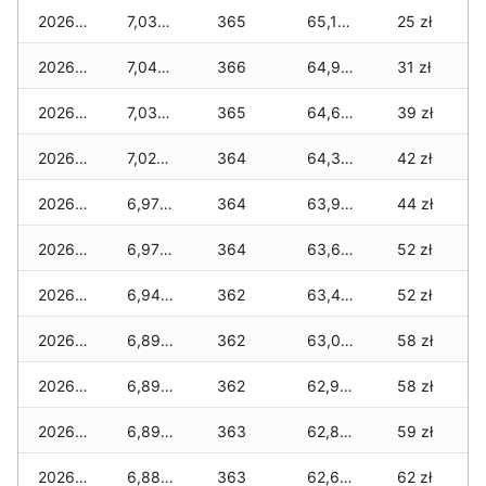
2026-05-31
7,030 zł
365
65,170 zł
25 zł
2026-05-30
7,040 zł
366
64,990 zł
31 zł
2026-05-29
7,030 zł
365
64,610 zł
39 zł
2026-05-28
7,020 zł
364
64,330 zł
42 zł
2026-05-27
6,970 zł
364
63,910 zł
44 zł
2026-05-26
6,970 zł
364
63,600 zł
52 zł
2026-05-25
6,940 zł
362
63,470 zł
52 zł
2026-05-24
6,890 zł
362
63,050 zł
58 zł
2026-05-23
6,890 zł
362
62,940 zł
58 zł
2026-05-22
6,890 zł
363
62,840 zł
59 zł
2026-05-21
6,880 zł
363
62,630 zł
62 zł