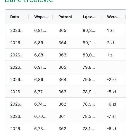
Data
Wsparcie
Patroni
Łącznie
Wzrost (28 dni)
2026-08-06
6,910 zł
365
80,390 zł
1 zł
2026-08-05
6,890 zł
364
80,250 zł
2 zł
2026-08-04
6,880 zł
363
80,070 zł
1 zł
2026-08-03
6,910 zł
365
79,800 zł
2026-08-02
6,860 zł
364
79,540 zł
-2 zł
2026-08-01
6,770 zł
363
78,950 zł
-5 zł
2026-07-31
6,740 zł
362
78,940 zł
-6 zł
2026-07-29
6,700 zł
361
78,380 zł
-7 zł
2026-07-28
6,730 zł
362
78,130 zł
-6 zł