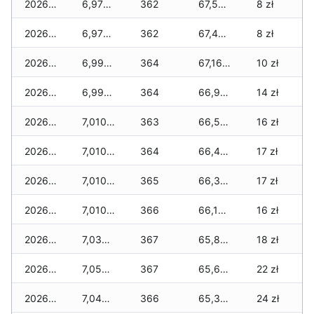
2026-06-12
6,970 zł
362
67,590 zł
8 zł
2026-06-11
6,970 zł
362
67,470 zł
8 zł
2026-06-10
6,990 zł
364
67,160 zł
10 zł
2026-06-09
6,990 zł
364
66,930 zł
14 zł
2026-06-07
7,010 zł
363
66,520 zł
16 zł
2026-06-06
7,010 zł
364
66,460 zł
17 zł
2026-06-05
7,010 zł
365
66,370 zł
17 zł
2026-06-04
7,010 zł
366
66,180 zł
16 zł
2026-06-03
7,030 zł
367
65,890 zł
18 zł
2026-06-02
7,050 zł
367
65,680 zł
22 zł
2026-06-01
7,040 zł
366
65,350 zł
24 zł