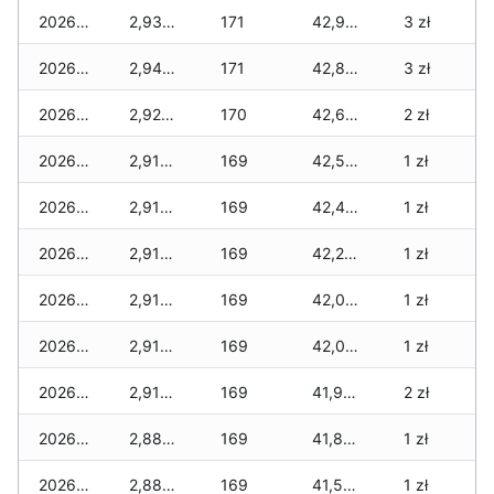
2026-01-20
2,930 zł
171
42,920 zł
3 zł
2026-01-19
2,940 zł
171
42,800 zł
3 zł
2026-01-18
2,920 zł
170
42,690 zł
2 zł
2026-01-17
2,910 zł
169
42,590 zł
1 zł
2026-01-16
2,910 zł
169
42,450 zł
1 zł
2026-01-15
2,910 zł
169
42,250 zł
1 zł
2026-01-14
2,910 zł
169
42,060 zł
1 zł
2026-01-13
2,910 zł
169
42,000 zł
1 zł
2026-01-12
2,910 zł
169
41,940 zł
2 zł
2026-01-11
2,880 zł
169
41,860 zł
1 zł
2026-01-09
2,880 zł
169
41,530 zł
1 zł