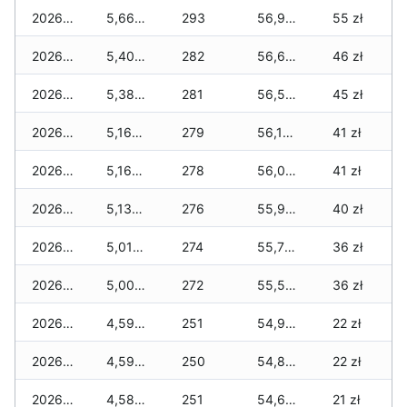
2026-04-27
5,660 zł
293
56,970 zł
55 zł
2026-04-26
5,400 zł
282
56,610 zł
46 zł
2026-04-25
5,380 zł
281
56,500 zł
45 zł
2026-04-24
5,160 zł
279
56,130 zł
41 zł
2026-04-23
5,160 zł
278
56,020 zł
41 zł
2026-04-22
5,130 zł
276
55,910 zł
40 zł
2026-04-21
5,010 zł
274
55,700 zł
36 zł
2026-04-20
5,000 zł
272
55,510 zł
36 zł
2026-04-19
4,590 zł
251
54,980 zł
22 zł
2026-04-18
4,590 zł
250
54,870 zł
22 zł
2026-04-17
4,580 zł
251
54,650 zł
21 zł