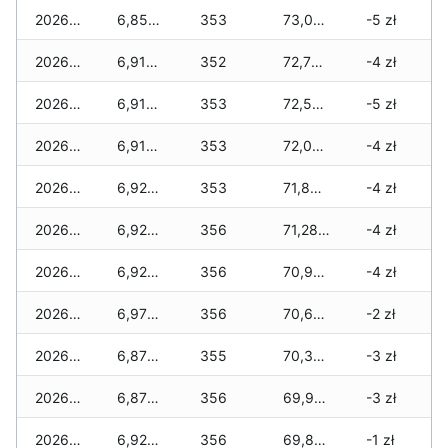
2026-07-04
6,850 zł
353
73,090 zł
-5 zł
2026-07-03
6,910 zł
352
72,770 zł
-4 zł
2026-07-02
6,910 zł
353
72,560 zł
-5 zł
2026-07-01
6,910 zł
353
72,060 zł
-4 zł
2026-06-30
6,920 zł
353
71,890 zł
-4 zł
2026-06-28
6,920 zł
356
71,280 zł
-4 zł
2026-06-27
6,920 zł
356
70,920 zł
-4 zł
2026-06-26
6,970 zł
356
70,600 zł
-2 zł
2026-06-25
6,870 zł
355
70,380 zł
-3 zł
2026-06-24
6,870 zł
356
69,970 zł
-3 zł
2026-06-23
6,920 zł
356
69,860 zł
-1 zł