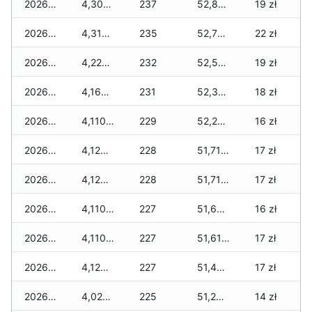
2026-04-06
4,300 zł
237
52,810 zł
19 zł
2026-04-05
4,310 zł
235
52,710 zł
22 zł
2026-04-04
4,220 zł
232
52,500 zł
19 zł
2026-04-03
4,160 zł
231
52,390 zł
18 zł
2026-04-02
4,110 zł
229
52,260 zł
16 zł
2026-04-01
4,120 zł
228
51,710 zł
17 zł
2026-03-31
4,120 zł
228
51,710 zł
17 zł
2026-03-30
4,110 zł
227
51,670 zł
16 zł
2026-03-29
4,110 zł
227
51,610 zł
17 zł
2026-03-28
4,120 zł
227
51,400 zł
17 zł
2026-03-27
4,020 zł
225
51,200 zł
14 zł