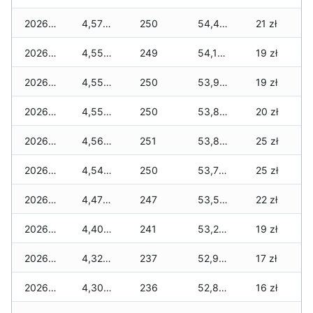
2026-04-16
4,570 zł
250
54,480 zł
21 zł
2026-04-15
4,550 zł
249
54,140 zł
19 zł
2026-04-14
4,550 zł
250
53,900 zł
19 zł
2026-04-13
4,550 zł
250
53,860 zł
20 zł
2026-04-12
4,560 zł
251
53,810 zł
25 zł
2026-04-11
4,540 zł
250
53,700 zł
25 zł
2026-04-10
4,470 zł
247
53,500 zł
22 zł
2026-04-09
4,400 zł
241
53,220 zł
19 zł
2026-04-08
4,320 zł
237
52,950 zł
17 zł
2026-04-07
4,300 zł
236
52,860 zł
16 zł