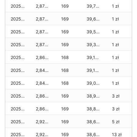
2025-12-18
2,870 zł
169
39,760 zł
1 zł
2025-12-17
2,870 zł
169
39,670 zł
1 zł
2025-12-16
2,870 zł
169
39,530 zł
1 zł
2025-12-15
2,870 zł
169
39,330 zł
1 zł
2025-12-14
2,860 zł
168
39,190 zł
1 zł
2025-12-13
2,840 zł
168
39,130 zł
1 zł
2025-12-12
2,840 zł
168
39,020 zł
1 zł
2025-12-11
2,860 zł
169
38,970 zł
3 zł
2025-12-10
2,860 zł
169
38,820 zł
3 zł
2025-12-09
2,920 zł
169
38,620 zł
5 zł
2025-12-08
2,920 zł
169
38,610 zł
13 zł