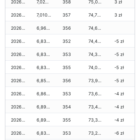
2026-07-15
7,020 zł
358
75,020 zł
3 zł
2026-07-14
7,010 zł
357
74,780 zł
3 zł
2026-07-13
6,960 zł
356
74,680 zł
2026-07-12
6,830 zł
352
74,450 zł
-5 zł
2026-07-11
6,830 zł
353
74,330 zł
-5 zł
2026-07-10
6,830 zł
355
74,010 zł
-5 zł
2026-07-09
6,850 zł
356
73,910 zł
-5 zł
2026-07-08
6,860 zł
353
73,610 zł
-4 zł
2026-07-07
6,890 zł
354
73,450 zł
-4 zł
2026-07-06
6,890 zł
355
73,390 zł
-4 zł
2026-07-05
6,830 zł
353
73,250 zł
-6 zł