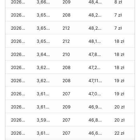
2026-03-05
3,660 zł
209
48,400 zł
8 zł
2026-03-04
3,650 zł
208
48,270 zł
7 zł
2026-03-03
3,650 zł
212
48,220 zł
7 zł
2026-03-02
3,650 zł
212
48,130 zł
18 zł
2026-03-01
3,640 zł
210
47,830 zł
18 zł
2026-02-27
3,620 zł
208
47,200 zł
18 zł
2026-02-26
3,620 zł
208
47,110 zł
19 zł
2026-02-25
3,610 zł
207
47,050 zł
19 zł
2026-02-24
3,610 zł
209
46,920 zł
20 zł
2026-02-23
3,590 zł
207
46,800 zł
20 zł
2026-02-22
3,610 zł
207
46,670 zł
22 zł