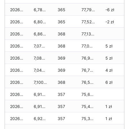
2026-07-27
6,780 zł
365
77,790 zł
-6 zł
2026-07-26
6,800 zł
365
77,520 zł
-2 zł
2026-07-24
6,860 zł
368
77,130 zł
2026-07-23
7,070 zł
368
77,030 zł
5 zł
2026-07-22
7,080 zł
369
76,950 zł
5 zł
2026-07-21
7,040 zł
369
76,790 zł
4 zł
2026-07-20
7,100 zł
368
76,580 zł
6 zł
2026-07-18
6,910 zł
357
75,670 zł
2026-07-17
6,910 zł
357
75,450 zł
1 zł
2026-07-16
6,920 zł
357
75,300 zł
1 zł