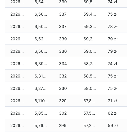
2026-05-08
6,540 zł
339
59,570 zł
74 zł
2026-05-07
6,500 zł
337
59,430 zł
75 zł
2026-05-06
6,500 zł
337
59,370 zł
78 zł
2026-05-05
6,520 zł
339
59,280 zł
79 zł
2026-05-04
6,500 zł
336
59,060 zł
79 zł
2026-05-03
6,390 zł
334
58,770 zł
74 zł
2026-05-02
6,310 zł
332
58,560 zł
75 zł
2026-05-01
6,270 zł
330
58,060 zł
75 zł
2026-04-30
6,110 zł
320
57,870 zł
71 zł
2026-04-29
5,850 zł
302
57,520 zł
62 zł
2026-04-28
5,760 zł
299
57,280 zł
59 zł