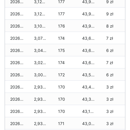
2026-01-31
3,120 zł
177
43,990 zł
9 zł
2026-01-30
3,120 zł
177
43,960 zł
9 zł
2026-01-29
3,100 zł
176
43,900 zł
8 zł
2026-01-28
3,070 zł
174
43,690 zł
7 zł
2026-01-27
3,040 zł
175
43,620 zł
6 zł
2026-01-26
3,020 zł
174
43,610 zł
7 zł
2026-01-25
3,000 zł
172
43,540 zł
6 zł
2026-01-24
2,930 zł
170
43,420 zł
3 zł
2026-01-23
2,930 zł
170
43,300 zł
3 zł
2026-01-22
2,930 zł
170
43,170 zł
3 zł
2026-01-21
2,930 zł
171
43,070 zł
3 zł