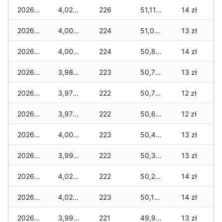
2026-03-26
4,020 zł
226
51,110 zł
14 zł
2026-03-25
4,000 zł
224
51,040 zł
13 zł
2026-03-24
4,000 zł
224
50,890 zł
14 zł
2026-03-23
3,980 zł
223
50,780 zł
13 zł
2026-03-22
3,970 zł
222
50,700 zł
12 zł
2026-03-21
3,970 zł
222
50,610 zł
12 zł
2026-03-20
4,000 zł
223
50,440 zł
13 zł
2026-03-19
3,990 zł
222
50,330 zł
13 zł
2026-03-18
4,020 zł
222
50,220 zł
14 zł
2026-03-17
4,020 zł
223
50,120 zł
14 zł
2026-03-16
3,990 zł
221
49,980 zł
13 zł