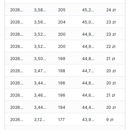
2026-02-10
3,580 zł
205
45,220 zł
24 zł
2026-02-09
3,560 zł
204
45,030 zł
23 zł
2026-02-08
3,520 zł
200
44,970 zł
23 zł
2026-02-07
3,520 zł
200
44,910 zł
22 zł
2026-02-06
3,500 zł
199
44,850 zł
21 zł
2026-02-05
3,470 zł
198
44,750 zł
20 zł
2026-02-04
3,440 zł
196
44,610 zł
20 zł
2026-02-03
3,460 zł
196
44,600 zł
21 zł
2026-02-02
3,440 zł
194
44,490 zł
20 zł
2026-02-01
3,120 zł
177
43,990 zł
9 zł