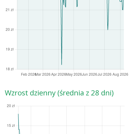
Wzrost dzienny (średnia z 28 dni)