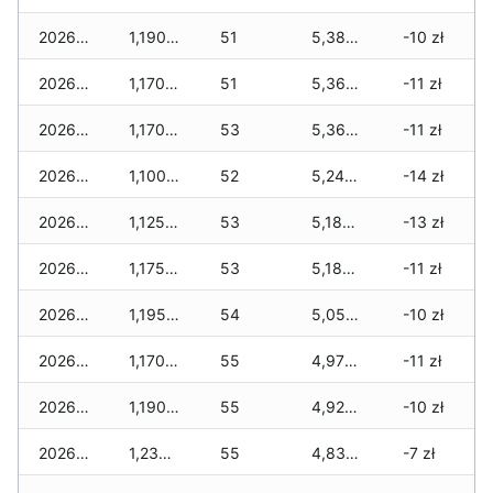
2026-04-18
1,190 zł
51
5,380 zł
-10 zł
2026-04-17
1,170 zł
51
5,360 zł
-11 zł
2026-04-16
1,170 zł
53
5,360 zł
-11 zł
2026-04-15
1,100 zł
52
5,245 zł
-14 zł
2026-04-14
1,125 zł
53
5,180 zł
-13 zł
2026-04-13
1,175 zł
53
5,180 zł
-11 zł
2026-04-12
1,195 zł
54
5,055 zł
-10 zł
2026-04-11
1,170 zł
55
4,970 zł
-11 zł
2026-04-10
1,190 zł
55
4,920 zł
-10 zł
2026-04-09
1,230 zł
55
4,835 zł
-7 zł