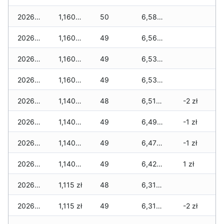
2026-05-22
1,160 zł
50
6,585 zł
2026-05-21
1,160 zł
49
6,560 zł
2026-05-20
1,160 zł
49
6,535 zł
2026-05-19
1,160 zł
49
6,535 zł
2026-05-18
1,140 zł
48
6,515 zł
-2 zł
2026-05-17
1,140 zł
49
6,495 zł
-1 zł
2026-05-16
1,140 zł
49
6,475 zł
-1 zł
2026-05-15
1,140 zł
49
6,425 zł
1 zł
2026-05-14
1,115 zł
48
6,315 zł
2026-05-13
1,115 zł
49
6,315 zł
-2 zł