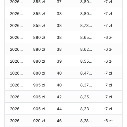
2026-07-17
855 zł
37
8,800 zł
-7 zł
2026-07-16
855 zł
38
8,800 zł
-7 zł
2026-07-15
855 zł
38
8,735 zł
-7 zł
2026-07-14
880 zł
38
8,650 zł
-6 zł
2026-07-13
880 zł
38
8,625 zł
-6 zł
2026-07-12
880 zł
39
8,550 zł
-6 zł
2026-07-11
880 zł
40
8,475 zł
-7 zł
2026-07-10
905 zł
40
8,370 zł
-7 zł
2026-07-09
905 zł
42
8,350 zł
-7 zł
2026-07-08
905 zł
44
8,330 zł
-7 zł
2026-07-07
920 zł
46
8,280 zł
-6 zł