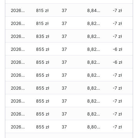
2026-07-29
815 zł
37
8,845 zł
-7 zł
2026-07-28
815 zł
37
8,820 zł
-7 zł
2026-07-27
835 zł
37
8,820 zł
-7 zł
2026-07-26
855 zł
37
8,820 zł
-6 zł
2026-07-24
855 zł
37
8,820 zł
-6 zł
2026-07-23
855 zł
37
8,820 zł
-7 zł
2026-07-22
855 zł
37
8,820 zł
-7 zł
2026-07-21
855 zł
37
8,820 zł
-7 zł
2026-07-20
855 zł
37
8,820 zł
-7 zł
2026-07-18
855 zł
37
8,800 zł
-7 zł