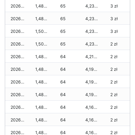
2026-03-28
1,480 zł
65
4,235 zł
3 zł
2026-03-27
1,480 zł
65
4,235 zł
3 zł
2026-03-26
1,500 zł
65
4,235 zł
3 zł
2026-03-25
1,500 zł
65
4,235 zł
2 zł
2026-03-24
1,480 zł
64
4,215 zł
2 zł
2026-03-23
1,480 zł
64
4,190 zł
2 zł
2026-03-22
1,480 zł
64
4,190 zł
2 zł
2026-03-21
1,480 zł
64
4,190 zł
2 zł
2026-03-20
1,480 zł
64
4,165 zł
2 zł
2026-03-19
1,480 zł
64
4,165 zł
2 zł
2026-03-18
1,480 zł
64
4,165 zł
2 zł