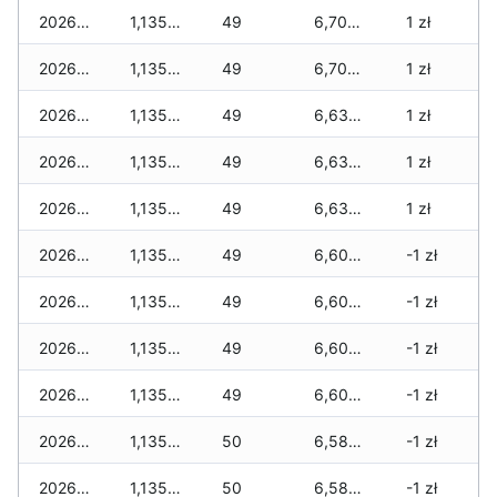
2026-06-02
1,135 zł
49
6,700 zł
1 zł
2026-06-01
1,135 zł
49
6,700 zł
1 zł
2026-05-31
1,135 zł
49
6,630 zł
1 zł
2026-05-30
1,135 zł
49
6,630 zł
1 zł
2026-05-29
1,135 zł
49
6,630 zł
1 zł
2026-05-28
1,135 zł
49
6,605 zł
-1 zł
2026-05-27
1,135 zł
49
6,605 zł
-1 zł
2026-05-26
1,135 zł
49
6,605 zł
-1 zł
2026-05-25
1,135 zł
49
6,605 zł
-1 zł
2026-05-24
1,135 zł
50
6,585 zł
-1 zł
2026-05-23
1,135 zł
50
6,585 zł
-1 zł