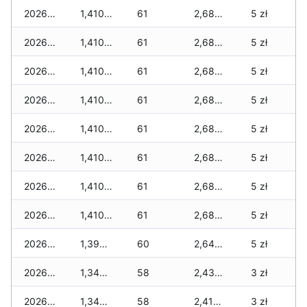
2026-02-23
1,410 zł
61
2,685 zł
5 zł
2026-02-22
1,410 zł
61
2,685 zł
5 zł
2026-02-21
1,410 zł
61
2,685 zł
5 zł
2026-02-20
1,410 zł
61
2,685 zł
5 zł
2026-02-19
1,410 zł
61
2,685 zł
5 zł
2026-02-18
1,410 zł
61
2,685 zł
5 zł
2026-02-17
1,410 zł
61
2,685 zł
5 zł
2026-02-16
1,410 zł
61
2,685 zł
5 zł
2026-02-15
1,390 zł
60
2,640 zł
5 zł
2026-02-14
1,345 zł
58
2,435 zł
3 zł
2026-02-13
1,345 zł
58
2,415 zł
3 zł