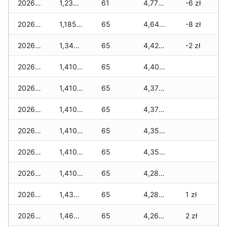
2026-04-08
1,230 zł
61
4,775 zł
-6 zł
2026-04-07
1,185 zł
65
4,640 zł
-8 zł
2026-04-06
1,340 zł
65
4,420 zł
-2 zł
2026-04-05
1,410 zł
65
4,400 zł
2026-04-04
1,410 zł
65
4,375 zł
2026-04-03
1,410 zł
65
4,375 zł
2026-04-02
1,410 zł
65
4,355 zł
2026-04-01
1,410 zł
65
4,355 zł
2026-03-31
1,410 zł
65
4,285 zł
2026-03-30
1,435 zł
65
4,285 zł
1 zł
2026-03-29
1,460 zł
65
4,260 zł
2 zł