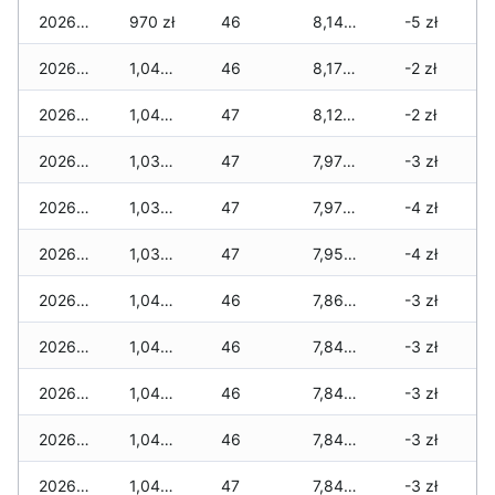
2026-07-06
970 zł
46
8,145 zł
-5 zł
2026-07-05
1,040 zł
46
8,170 zł
-2 zł
2026-07-04
1,040 zł
47
8,125 zł
-2 zł
2026-07-03
1,030 zł
47
7,975 zł
-3 zł
2026-07-02
1,030 zł
47
7,975 zł
-4 zł
2026-07-01
1,030 zł
47
7,955 zł
-4 zł
2026-06-30
1,045 zł
46
7,865 zł
-3 zł
2026-06-28
1,045 zł
46
7,840 zł
-3 zł
2026-06-27
1,045 zł
46
7,840 zł
-3 zł
2026-06-26
1,045 zł
46
7,840 zł
-3 zł
2026-06-25
1,045 zł
47
7,840 zł
-3 zł