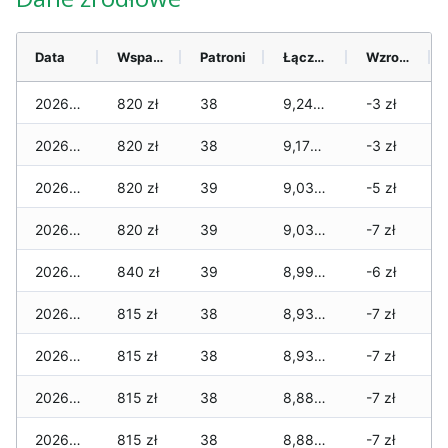
Data
Wsparcie
Patroni
Łącznie
Wzrost (28 dni)
2026-08-08
820 zł
38
9,245 zł
-3 zł
2026-08-07
820 zł
38
9,175 zł
-3 zł
2026-08-06
820 zł
39
9,035 zł
-5 zł
2026-08-05
820 zł
39
9,035 zł
-7 zł
2026-08-04
840 zł
39
8,990 zł
-6 zł
2026-08-03
815 zł
38
8,930 zł
-7 zł
2026-08-02
815 zł
38
8,930 zł
-7 zł
2026-08-01
815 zł
38
8,885 zł
-7 zł
2026-07-31
815 zł
38
8,885 zł
-7 zł