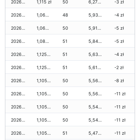
2026-05-12
1,115 zł
50
6,270 zł
-3 zł
2026-05-09
1,060 zł
48
5,930 zł
-4 zł
2026-05-08
1,060 zł
50
5,910 zł
-5 zł
2026-05-07
1,080 zł
51
5,845 zł
-5 zł
2026-05-06
1,125 zł
51
5,630 zł
-4 zł
2026-05-05
1,125 zł
51
5,610 zł
-2 zł
2026-05-04
1,105 zł
50
5,565 zł
-8 zł
2026-05-03
1,105 zł
50
5,565 zł
-11 zł
2026-05-02
1,105 zł
50
5,545 zł
-11 zł
2026-05-01
1,105 zł
50
5,545 zł
-11 zł
2026-04-30
1,105 zł
51
5,475 zł
-11 zł