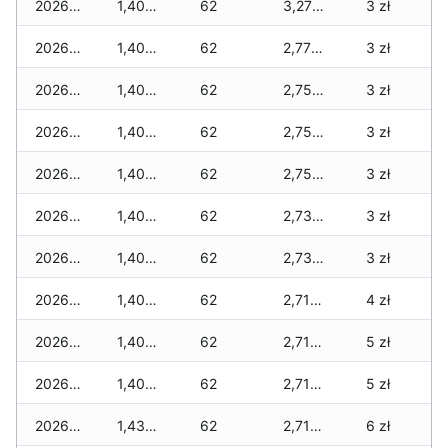
2026-03-07
1,400 zł
62
3,275 zł
3 zł
2026-03-06
1,400 zł
62
2,775 zł
3 zł
2026-03-05
1,400 zł
62
2,755 zł
3 zł
2026-03-04
1,400 zł
62
2,755 zł
3 zł
2026-03-03
1,400 zł
62
2,755 zł
3 zł
2026-03-02
1,400 zł
62
2,735 zł
3 zł
2026-03-01
1,400 zł
62
2,735 zł
3 zł
2026-02-27
1,400 zł
62
2,710 zł
4 zł
2026-02-26
1,400 zł
62
2,710 zł
5 zł
2026-02-25
1,400 zł
62
2,710 zł
5 zł
2026-02-24
1,435 zł
62
2,710 zł
6 zł