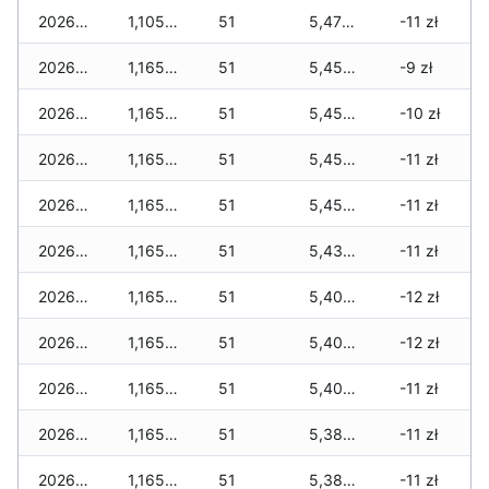
2026-04-29
1,105 zł
51
5,475 zł
-11 zł
2026-04-28
1,165 zł
51
5,450 zł
-9 zł
2026-04-27
1,165 zł
51
5,450 zł
-10 zł
2026-04-26
1,165 zł
51
5,450 zł
-11 zł
2026-04-25
1,165 zł
51
5,450 zł
-11 zł
2026-04-24
1,165 zł
51
5,430 zł
-11 zł
2026-04-23
1,165 zł
51
5,405 zł
-12 zł
2026-04-22
1,165 zł
51
5,405 zł
-12 zł
2026-04-21
1,165 zł
51
5,405 zł
-11 zł
2026-04-20
1,165 zł
51
5,380 zł
-11 zł
2026-04-19
1,165 zł
51
5,380 zł
-11 zł