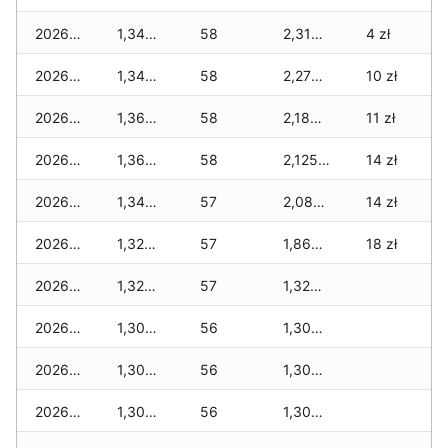
2026-02-12
1,345 zł
58
2,315 zł
4 zł
2026-02-11
1,345 zł
58
2,270 zł
10 zł
2026-02-10
1,365 zł
58
2,185 zł
11 zł
2026-02-09
1,365 zł
58
2,125 zł
14 zł
2026-02-08
1,345 zł
57
2,085 zł
14 zł
2026-02-07
1,325 zł
57
1,860 zł
18 zł
2026-02-06
1,325 zł
57
1,325 zł
2026-02-05
1,305 zł
56
1,305 zł
2026-02-04
1,305 zł
56
1,305 zł
2026-02-03
1,305 zł
56
1,305 zł