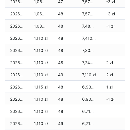
2026-06-14
1,065 zł
47
7,575 zł
-3 zł
2026-06-13
1,065 zł
48
7,575 zł
-3 zł
2026-06-12
1,085 zł
48
7,480 zł
-1 zł
2026-06-11
1,110 zł
48
7,410 zł
2026-06-10
1,110 zł
48
7,305 zł
2026-06-09
1,110 zł
48
7,240 zł
2 zł
2026-06-07
1,110 zł
49
7,110 zł
2 zł
2026-06-06
1,115 zł
48
6,930 zł
1 zł
2026-06-05
1,110 zł
48
6,905 zł
-1 zł
2026-06-04
1,110 zł
48
6,710 zł
2026-06-03
1,110 zł
49
6,710 zł