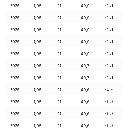
2025-12-22
1,060 zł
21
49,980 zł
-2 zł
2025-12-21
1,060 zł
21
49,980 zł
-2 zł
2025-12-20
1,060 zł
21
49,920 zł
-2 zł
2025-12-19
1,060 zł
21
49,920 zł
-2 zł
2025-12-18
1,060 zł
21
49,920 zł
-2 zł
2025-12-17
1,060 zł
21
49,740 zł
-2 zł
2025-12-16
1,060 zł
21
49,730 zł
-2 zł
2025-12-15
1,060 zł
21
49,670 zł
-4 zł
2025-12-14
1,060 zł
21
49,670 zł
-1 zł
2025-12-13
1,060 zł
21
49,670 zł
-1 zł
2025-12-12
1,060 zł
21
49,670 zł
-1 zł