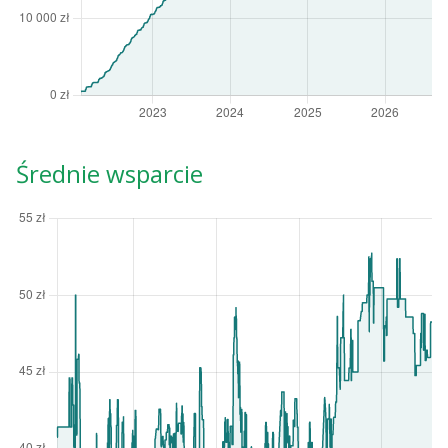
Średnie wsparcie