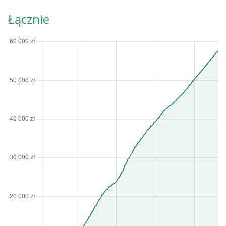
Łącznie