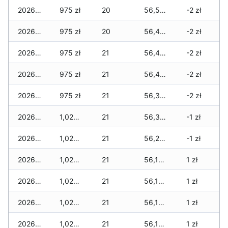
2026-07-08
975 zł
20
56,500 zł
-2 zł
2026-07-07
975 zł
20
56,440 zł
-2 zł
2026-07-06
975 zł
21
56,440 zł
-2 zł
2026-07-05
975 zł
21
56,440 zł
-2 zł
2026-07-04
975 zł
21
56,380 zł
-2 zł
2026-07-03
1,025 zł
21
56,380 zł
-1 zł
2026-07-02
1,025 zł
21
56,270 zł
-1 zł
2026-07-01
1,025 zł
21
56,170 zł
1 zł
2026-06-30
1,025 zł
21
56,170 zł
1 zł
2026-06-28
1,025 zł
21
56,170 zł
1 zł
2026-06-27
1,025 zł
21
56,170 zł
1 zł