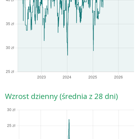
Wzrost dzienny (średnia z 28 dni)