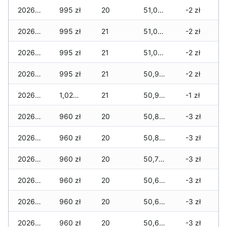
2026-01-24
995 zł
20
51,030 zł
-2 zł
2026-01-23
995 zł
21
51,000 zł
-2 zł
2026-01-22
995 zł
21
51,000 zł
-2 zł
2026-01-21
995 zł
21
50,940 zł
-2 zł
2026-01-20
1,020 zł
21
50,940 zł
-1 zł
2026-01-19
960 zł
20
50,880 zł
-3 zł
2026-01-18
960 zł
20
50,820 zł
-3 zł
2026-01-17
960 zł
20
50,700 zł
-3 zł
2026-01-16
960 zł
20
50,690 zł
-3 zł
2026-01-15
960 zł
20
50,630 zł
-3 zł
2026-01-14
960 zł
20
50,630 zł
-3 zł