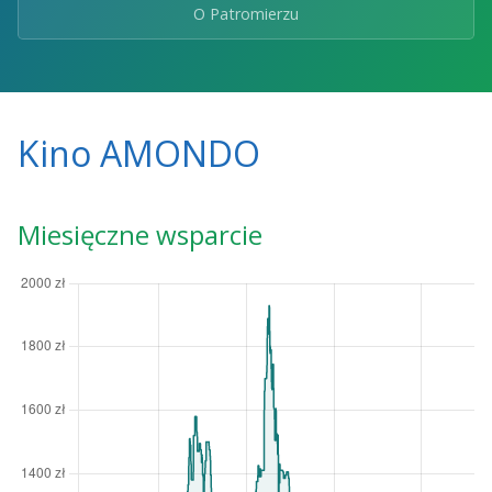
O Patromierzu
Kino AMONDO
Miesięczne wsparcie