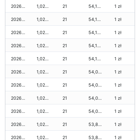
2026-05-01
1,020 zł
21
54,100 zł
1 zł
2026-04-30
1,020 zł
21
54,100 zł
1 zł
2026-04-29
1,020 zł
21
54,100 zł
1 zł
2026-04-28
1,020 zł
21
54,100 zł
1 zł
2026-04-27
1,020 zł
21
54,100 zł
1 zł
2026-04-26
1,020 zł
21
54,030 zł
1 zł
2026-04-25
1,020 zł
21
54,030 zł
1 zł
2026-04-24
1,020 zł
21
54,030 zł
1 zł
2026-04-23
1,020 zł
21
54,010 zł
1 zł
2026-04-22
1,020 zł
21
53,890 zł
1 zł
2026-04-21
1,020 zł
21
53,890 zł
1 zł