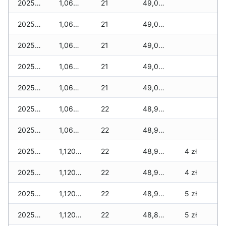
2025-12-01
1,060 zł
21
49,095 zł
2025-11-30
1,060 zł
21
49,035 zł
2025-11-29
1,060 zł
21
49,035 zł
2025-11-28
1,060 zł
21
49,035 zł
2025-11-27
1,060 zł
21
49,035 zł
2025-11-26
1,060 zł
22
48,975 zł
2025-11-25
1,060 zł
22
48,975 zł
2025-11-24
1,120 zł
22
48,975 zł
4 zł
2025-11-23
1,120 zł
22
48,945 zł
4 zł
2025-11-22
1,120 zł
22
48,920 zł
5 zł
2025-11-21
1,120 zł
22
48,860 zł
5 zł