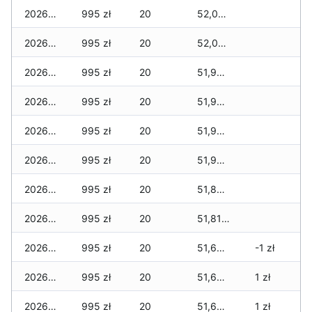
2026-02-25
995 zł
20
52,015 zł
2026-02-24
995 zł
20
52,015 zł
2026-02-23
995 zł
20
51,995 zł
2026-02-22
995 zł
20
51,995 zł
2026-02-21
995 zł
20
51,935 zł
2026-02-20
995 zł
20
51,935 zł
2026-02-19
995 zł
20
51,875 zł
2026-02-18
995 zł
20
51,815 zł
2026-02-17
995 zł
20
51,695 zł
-1 zł
2026-02-16
995 zł
20
51,685 zł
1 zł
2026-02-15
995 zł
20
51,625 zł
1 zł