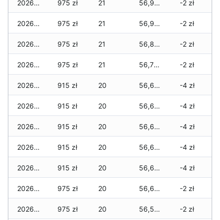
2026-07-20
975 zł
21
56,980 zł
-2 zł
2026-07-18
975 zł
21
56,920 zł
-2 zł
2026-07-17
975 zł
21
56,860 zł
-2 zł
2026-07-16
975 zł
21
56,790 zł
-2 zł
2026-07-15
915 zł
20
56,645 zł
-4 zł
2026-07-14
915 zł
20
56,645 zł
-4 zł
2026-07-13
915 zł
20
56,645 zł
-4 zł
2026-07-12
915 zł
20
56,645 zł
-4 zł
2026-07-11
915 zł
20
56,645 zł
-4 zł
2026-07-10
975 zł
20
56,620 zł
-2 zł
2026-07-09
975 zł
20
56,560 zł
-2 zł