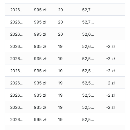
2026-03-19
995 zł
20
52,750 zł
2026-03-18
995 zł
20
52,750 zł
2026-03-17
995 zł
20
52,690 zł
2026-03-16
935 zł
19
52,620 zł
-2 zł
2026-03-15
935 zł
19
52,560 zł
-2 zł
2026-03-14
935 zł
19
52,560 zł
-2 zł
2026-03-13
935 zł
19
52,560 zł
-2 zł
2026-03-12
935 zł
19
52,560 zł
-2 zł
2026-03-11
935 zł
19
52,560 zł
-2 zł
2026-03-10
995 zł
19
52,535 zł