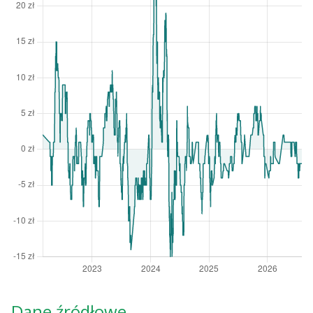
Dane źródłowe