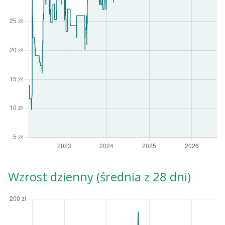
Wzrost dzienny (średnia z 28 dni)