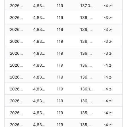
2026-04-29
4,830 zł
119
137,065 zł
-4 zł
2026-04-28
4,830 zł
119
136,935 zł
-3 zł
2026-04-27
4,830 zł
119
136,935 zł
-3 zł
2026-04-26
4,830 zł
119
136,810 zł
-3 zł
2026-04-25
4,830 zł
119
136,695 zł
-3 zł
2026-04-24
4,830 zł
119
136,395 zł
-4 zł
2026-04-23
4,830 zł
119
136,385 zł
-4 zł
2026-04-22
4,830 zł
119
136,165 zł
-4 zł
2026-04-21
4,830 zł
119
136,010 zł
-4 zł
2026-04-20
4,830 zł
119
135,910 zł
-4 zł
2026-04-19
4,830 zł
119
135,735 zł
-4 zł