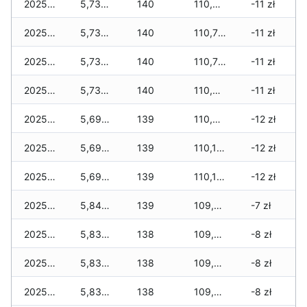
2025-11-29
5,730 zł
140
110,920 zł
-11 zł
2025-11-28
5,730 zł
140
110,730 zł
-11 zł
2025-11-27
5,730 zł
140
110,730 zł
-11 zł
2025-11-26
5,730 zł
140
110,605 zł
-11 zł
2025-11-25
5,690 zł
139
110,465 zł
-12 zł
2025-11-24
5,690 zł
139
110,155 zł
-12 zł
2025-11-23
5,690 zł
139
110,140 zł
-12 zł
2025-11-22
5,840 zł
139
109,830 zł
-7 zł
2025-11-21
5,830 zł
138
109,590 zł
-8 zł
2025-11-20
5,830 zł
138
109,490 zł
-8 zł
2025-11-19
5,830 zł
138
109,375 zł
-8 zł