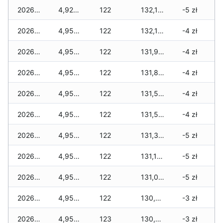
2026-03-28
4,925 zł
122
132,105 zł
-5 zł
2026-03-27
4,950 zł
122
132,105 zł
-4 zł
2026-03-26
4,950 zł
122
131,980 zł
-4 zł
2026-03-25
4,950 zł
122
131,840 zł
-4 zł
2026-03-24
4,950 zł
122
131,540 zł
-4 zł
2026-03-23
4,950 zł
122
131,530 zł
-4 zł
2026-03-22
4,950 zł
122
131,310 zł
-5 zł
2026-03-21
4,950 zł
122
131,155 zł
-5 zł
2026-03-20
4,950 zł
122
131,055 zł
-5 zł
2026-03-19
4,950 zł
122
130,880 zł
-3 zł
2026-03-18
4,950 zł
123
130,840 zł
-3 zł