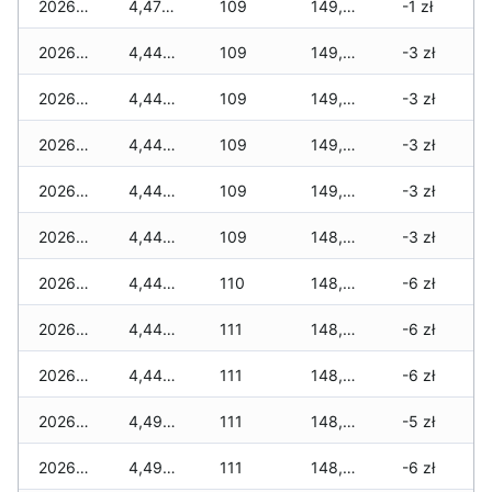
2026-07-17
4,470 zł
109
149,495 zł
-1 zł
2026-07-16
4,440 zł
109
149,340 zł
-3 zł
2026-07-15
4,440 zł
109
149,275 zł
-3 zł
2026-07-14
4,440 zł
109
149,225 zł
-3 zł
2026-07-13
4,440 zł
109
149,025 zł
-3 zł
2026-07-12
4,440 zł
109
148,860 zł
-3 zł
2026-07-11
4,440 zł
110
148,760 zł
-6 zł
2026-07-10
4,440 zł
111
148,660 zł
-6 zł
2026-07-09
4,440 zł
111
148,370 zł
-6 zł
2026-07-08
4,490 zł
111
148,270 zł
-5 zł
2026-07-07
4,490 zł
111
148,220 zł
-6 zł