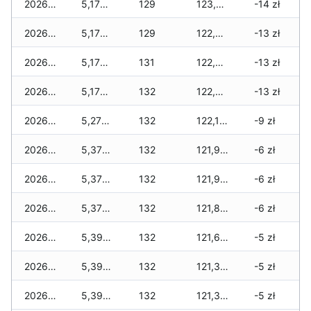
2026-02-02
5,170 zł
129
123,030 zł
-14 zł
2026-02-01
5,170 zł
129
122,485 zł
-13 zł
2026-01-31
5,170 zł
131
122,485 zł
-13 zł
2026-01-30
5,170 zł
132
122,435 zł
-13 zł
2026-01-29
5,270 zł
132
122,110 zł
-9 zł
2026-01-28
5,370 zł
132
121,955 zł
-6 zł
2026-01-27
5,370 zł
132
121,955 zł
-6 zł
2026-01-26
5,370 zł
132
121,830 zł
-6 zł
2026-01-25
5,395 zł
132
121,690 zł
-5 zł
2026-01-24
5,395 zł
132
121,365 zł
-5 zł
2026-01-23
5,395 zł
132
121,365 zł
-5 zł