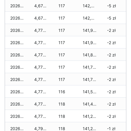
2026-06-02
4,675 zł
117
142,450 zł
-5 zł
2026-06-01
4,675 zł
117
142,400 zł
-5 zł
2026-05-31
4,775 zł
117
141,980 zł
-2 zł
2026-05-30
4,775 zł
117
141,955 zł
-2 zł
2026-05-29
4,775 zł
117
141,855 zł
-2 zł
2026-05-28
4,775 zł
117
141,725 zł
-2 zł
2026-05-27
4,775 zł
117
141,725 zł
-2 zł
2026-05-26
4,775 zł
116
141,590 zł
-2 zł
2026-05-25
4,775 zł
118
141,475 zł
-2 zł
2026-05-24
4,775 zł
118
141,225 zł
-2 zł
2026-05-23
4,790 zł
118
141,240 zł
-1 zł