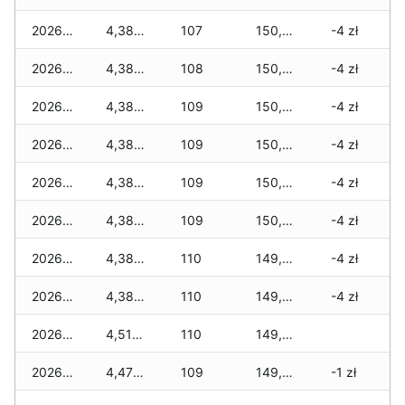
2026-07-29
4,385 zł
107
150,615 zł
-4 zł
2026-07-28
4,385 zł
108
150,485 zł
-4 zł
2026-07-27
4,385 zł
109
150,485 zł
-4 zł
2026-07-26
4,385 zł
109
150,460 zł
-4 zł
2026-07-24
4,385 zł
109
150,210 zł
-4 zł
2026-07-23
4,385 zł
109
150,210 zł
-4 zł
2026-07-22
4,385 zł
110
149,990 zł
-4 zł
2026-07-21
4,385 zł
110
149,835 zł
-4 zł
2026-07-20
4,510 zł
110
149,835 zł
2026-07-18
4,470 zł
109
149,570 zł
-1 zł