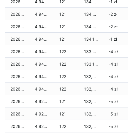
2026-04-08
4,940 zł
121
134,310 zł
-1 zł
2026-04-07
4,940 zł
121
134,310 zł
-2 zł
2026-04-06
4,940 zł
121
134,270 zł
-2 zł
2026-04-05
4,940 zł
121
134,160 zł
-1 zł
2026-04-04
4,940 zł
122
133,895 zł
-4 zł
2026-04-03
4,940 zł
122
133,160 zł
-4 zł
2026-04-02
4,940 zł
122
132,980 zł
-4 zł
2026-04-01
4,940 zł
122
132,400 zł
-4 zł
2026-03-31
4,925 zł
121
132,385 zł
-5 zł
2026-03-30
4,925 zł
121
132,335 zł
-5 zł
2026-03-29
4,925 zł
122
132,235 zł
-5 zł