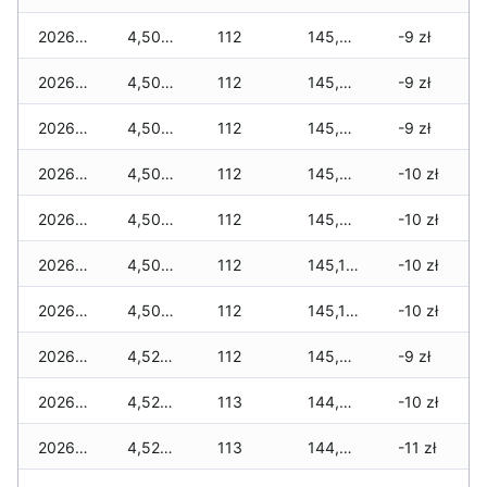
2026-06-24
4,500 zł
112
145,825 zł
-9 zł
2026-06-23
4,500 zł
112
145,825 zł
-9 zł
2026-06-22
4,500 zł
112
145,605 zł
-9 zł
2026-06-21
4,500 zł
112
145,450 zł
-10 zł
2026-06-20
4,500 zł
112
145,350 zł
-10 zł
2026-06-19
4,500 zł
112
145,175 zł
-10 zł
2026-06-18
4,500 zł
112
145,135 zł
-10 zł
2026-06-17
4,525 zł
112
145,050 zł
-9 zł
2026-06-16
4,525 zł
113
144,925 zł
-10 zł
2026-06-15
4,525 zł
113
144,860 zł
-11 zł