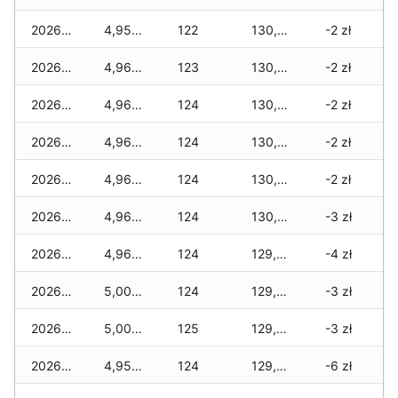
2026-03-17
4,950 zł
122
130,780 zł
-2 zł
2026-03-16
4,965 zł
123
130,640 zł
-2 zł
2026-03-15
4,965 zł
124
130,575 zł
-2 zł
2026-03-14
4,965 zł
124
130,500 zł
-2 zł
2026-03-13
4,965 zł
124
130,475 zł
-2 zł
2026-03-12
4,965 zł
124
130,085 zł
-3 zł
2026-03-11
4,965 zł
124
129,970 zł
-4 zł
2026-03-10
5,005 zł
124
129,920 zł
-3 zł
2026-03-09
5,005 zł
125
129,620 zł
-3 zł
2026-03-08
4,955 zł
124
129,370 zł
-6 zł