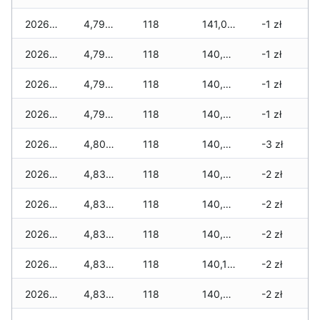
2026-05-22
4,790 zł
118
141,020 zł
-1 zł
2026-05-21
4,790 zł
118
140,865 zł
-1 zł
2026-05-20
4,790 zł
118
140,765 zł
-1 zł
2026-05-19
4,790 zł
118
140,590 zł
-1 zł
2026-05-18
4,805 zł
118
140,540 zł
-3 zł
2026-05-17
4,830 zł
118
140,465 zł
-2 zł
2026-05-16
4,830 zł
118
140,325 zł
-2 zł
2026-05-15
4,830 zł
118
140,260 zł
-2 zł
2026-05-14
4,830 zł
118
140,185 zł
-2 zł
2026-05-13
4,830 zł
118
140,085 zł
-2 zł