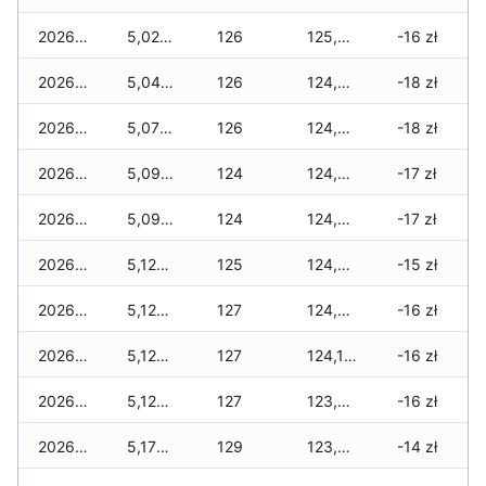
2026-02-12
5,020 zł
126
125,255 zł
-16 zł
2026-02-11
5,045 zł
126
124,975 zł
-18 zł
2026-02-10
5,070 zł
126
124,925 zł
-18 zł
2026-02-09
5,095 zł
124
124,625 zł
-17 zł
2026-02-08
5,095 zł
124
124,325 zł
-17 zł
2026-02-07
5,120 zł
125
124,325 zł
-15 zł
2026-02-06
5,120 zł
127
124,285 zł
-16 zł
2026-02-05
5,120 zł
127
124,175 zł
-16 zł
2026-02-04
5,120 zł
127
123,960 zł
-16 zł
2026-02-03
5,170 zł
129
123,225 zł
-14 zł