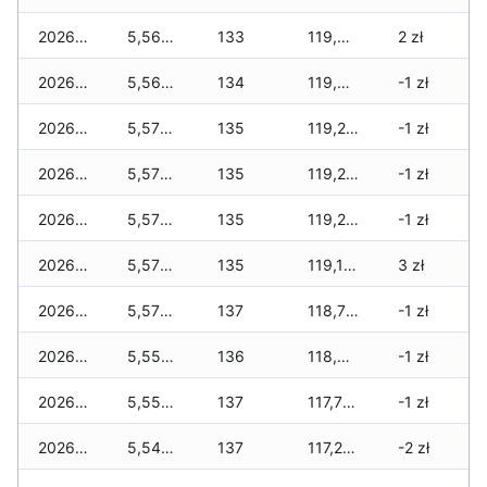
2026-01-11
5,560 zł
133
119,855 zł
2 zł
2026-01-09
5,560 zł
134
119,580 zł
-1 zł
2026-01-08
5,570 zł
135
119,280 zł
-1 zł
2026-01-07
5,570 zł
135
119,280 zł
-1 zł
2026-01-06
5,570 zł
135
119,240 zł
-1 zł
2026-01-05
5,570 zł
135
119,105 zł
3 zł
2026-01-04
5,570 zł
137
118,765 zł
-1 zł
2026-01-03
5,555 zł
136
118,005 zł
-1 zł
2026-01-02
5,555 zł
137
117,760 zł
-1 zł
2026-01-01
5,540 zł
137
117,215 zł
-2 zł