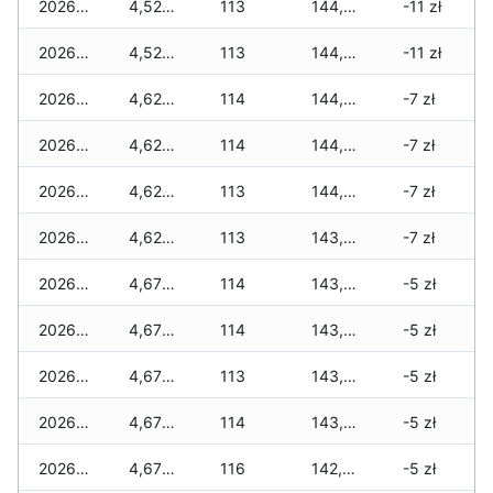
2026-06-14
4,525 zł
113
144,810 zł
-11 zł
2026-06-13
4,525 zł
113
144,610 zł
-11 zł
2026-06-12
4,625 zł
114
144,445 zł
-7 zł
2026-06-11
4,625 zł
114
144,345 zł
-7 zł
2026-06-10
4,625 zł
113
144,245 zł
-7 zł
2026-06-09
4,625 zł
113
143,930 zł
-7 zł
2026-06-07
4,675 zł
114
143,780 zł
-5 zł
2026-06-06
4,675 zł
114
143,640 zł
-5 zł
2026-06-05
4,675 zł
113
143,480 zł
-5 zł
2026-06-04
4,675 zł
114
143,265 zł
-5 zł
2026-06-03
4,675 zł
116
142,630 zł
-5 zł