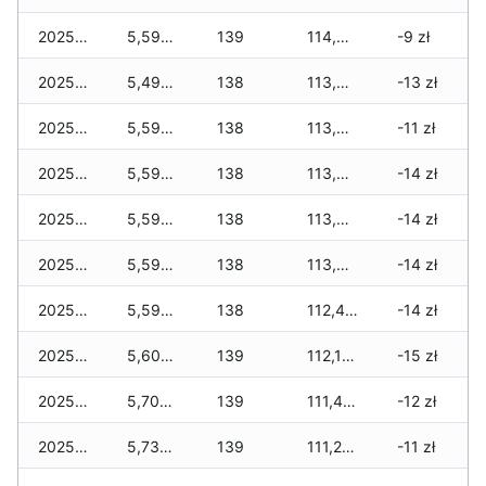
2025-12-09
5,590 zł
139
114,020 zł
-9 zł
2025-12-08
5,490 zł
138
113,695 zł
-13 zł
2025-12-07
5,590 zł
138
113,695 zł
-11 zł
2025-12-06
5,590 zł
138
113,555 zł
-14 zł
2025-12-05
5,590 zł
138
113,470 zł
-14 zł
2025-12-04
5,590 zł
138
113,080 zł
-14 zł
2025-12-03
5,590 zł
138
112,420 zł
-14 zł
2025-12-02
5,605 zł
139
112,150 zł
-15 zł
2025-12-01
5,705 zł
139
111,420 zł
-12 zł
2025-11-30
5,730 zł
139
111,245 zł
-11 zł