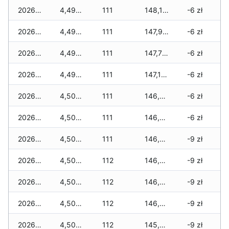
2026-07-06
4,490 zł
111
148,130 zł
-6 zł
2026-07-05
4,490 zł
111
147,970 zł
-6 zł
2026-07-04
4,490 zł
111
147,755 zł
-6 zł
2026-07-03
4,490 zł
111
147,120 zł
-6 zł
2026-07-02
4,500 zł
111
146,940 zł
-6 zł
2026-07-01
4,500 zł
111
146,470 zł
-6 zł
2026-06-30
4,500 zł
111
146,445 zł
-9 zł
2026-06-28
4,500 zł
112
146,215 zł
-9 zł
2026-06-27
4,500 zł
112
146,215 zł
-9 zł
2026-06-26
4,500 zł
112
146,090 zł
-9 zł
2026-06-25
4,500 zł
112
145,960 zł
-9 zł