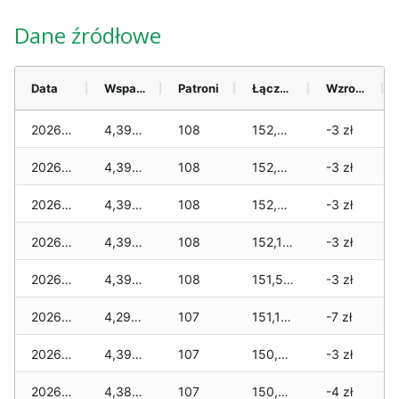
Dane źródłowe
Data
Wsparcie
Patroni
Łącznie
Wzrost (28 dni)
2026-08-07
4,395 zł
108
152,605 zł
-3 zł
2026-08-06
4,395 zł
108
152,515 zł
-3 zł
2026-08-05
4,395 zł
108
152,355 zł
-3 zł
2026-08-04
4,395 zł
108
152,140 zł
-3 zł
2026-08-03
4,395 zł
108
151,515 zł
-3 zł
2026-08-02
4,295 zł
107
151,185 zł
-7 zł
2026-08-01
4,395 zł
107
150,765 zł
-3 zł
2026-07-31
4,385 zł
107
150,740 zł
-4 zł