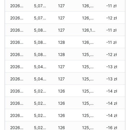
2026-02-23
5,070 zł
127
126,575 zł
-11 zł
2026-02-22
5,070 zł
127
126,345 zł
-12 zł
2026-02-21
5,085 zł
127
126,190 zł
-11 zł
2026-02-20
5,085 zł
128
126,090 zł
-11 zł
2026-02-19
5,085 zł
128
125,915 zł
-12 zł
2026-02-18
5,045 zł
127
125,865 zł
-13 zł
2026-02-17
5,045 zł
127
125,815 zł
-13 zł
2026-02-16
5,020 zł
126
125,675 zł
-14 zł
2026-02-15
5,020 zł
126
125,595 zł
-14 zł
2026-02-14
5,020 zł
126
125,520 zł
-14 zł
2026-02-13
5,020 zł
126
125,305 zł
-16 zł