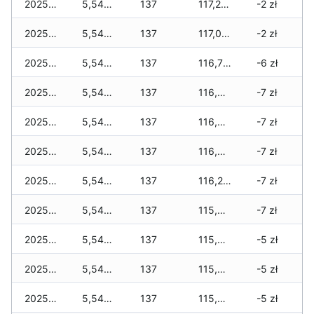
2025-12-31
5,540 zł
137
117,215 zł
-2 zł
2025-12-30
5,540 zł
137
117,040 zł
-2 zł
2025-12-29
5,540 zł
137
116,715 zł
-6 zł
2025-12-28
5,540 zł
137
116,510 zł
-7 zł
2025-12-27
5,540 zł
137
116,510 zł
-7 zł
2025-12-26
5,540 zł
137
116,385 zł
-7 zł
2025-12-25
5,540 zł
137
116,245 zł
-7 zł
2025-12-24
5,540 zł
137
115,935 zł
-7 zł
2025-12-23
5,540 zł
137
115,920 zł
-5 zł
2025-12-22
5,540 zł
137
115,610 zł
-5 zł
2025-12-21
5,540 zł
137
115,545 zł
-5 zł