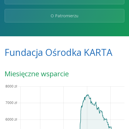
O Patromierzu
Fundacja Ośrodka KARTA
Miesięczne wsparcie