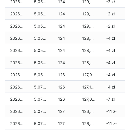
2026-03-07
5,055 zł
124
129,370 zł
-2 zł
2026-03-06
5,055 zł
124
129,330 zł
-2 zł
2026-03-05
5,055 zł
124
129,220 zł
-2 zł
2026-03-04
5,055 zł
124
128,955 zł
-4 zł
2026-03-03
5,055 zł
124
128,220 zł
-4 zł
2026-03-02
5,055 zł
124
128,075 zł
-4 zł
2026-03-01
5,055 zł
126
127,925 zł
-4 zł
2026-02-27
5,070 zł
126
127,140 zł
-4 zł
2026-02-26
5,070 zł
126
127,015 zł
-7 zł
2026-02-25
5,070 zł
127
126,875 zł
-11 zł
2026-02-24
5,070 zł
127
126,575 zł
-11 zł