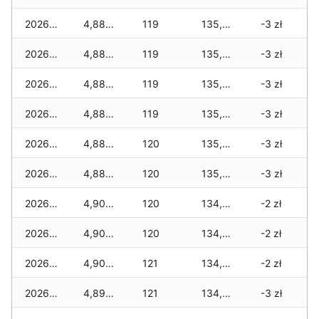
2026-04-18
4,880 zł
119
135,695 zł
-3 zł
2026-04-17
4,880 zł
119
135,620 zł
-3 zł
2026-04-16
4,880 zł
119
135,495 zł
-3 zł
2026-04-15
4,880 zł
119
135,430 zł
-3 zł
2026-04-14
4,880 zł
120
135,355 zł
-3 zł
2026-04-13
4,880 zł
120
135,255 zł
-3 zł
2026-04-12
4,905 zł
120
134,990 zł
-2 zł
2026-04-11
4,905 zł
120
134,875 zł
-2 zł
2026-04-10
4,905 zł
121
134,825 zł
-2 zł
2026-04-09
4,890 zł
121
134,510 zł
-3 zł