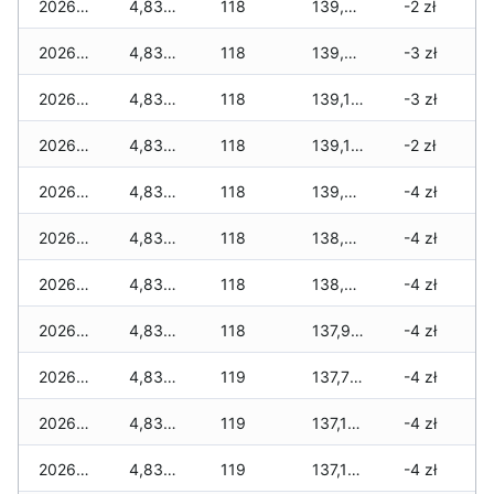
2026-05-12
4,830 zł
118
139,935 zł
-2 zł
2026-05-09
4,830 zł
118
139,315 zł
-3 zł
2026-05-08
4,830 zł
118
139,115 zł
-3 zł
2026-05-07
4,830 zł
118
139,115 zł
-2 zł
2026-05-06
4,830 zł
118
139,025 zł
-4 zł
2026-05-05
4,830 zł
118
138,915 zł
-4 zł
2026-05-04
4,830 zł
118
138,700 zł
-4 zł
2026-05-03
4,830 zł
118
137,965 zł
-4 zł
2026-05-02
4,830 zł
119
137,785 zł
-4 zł
2026-05-01
4,830 zł
119
137,190 zł
-4 zł
2026-04-30
4,830 zł
119
137,165 zł
-4 zł