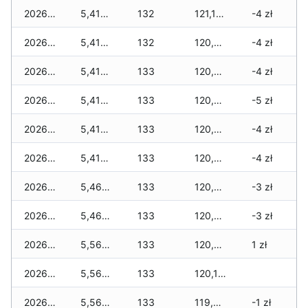
2026-01-22
5,410 zł
132
121,145 zł
-4 zł
2026-01-21
5,410 zł
132
120,980 zł
-4 zł
2026-01-20
5,410 zł
133
120,880 zł
-4 zł
2026-01-19
5,410 zł
133
120,705 zł
-5 zł
2026-01-18
5,410 zł
133
120,680 zł
-4 zł
2026-01-17
5,410 zł
133
120,620 zł
-4 zł
2026-01-16
5,460 zł
133
120,505 zł
-3 zł
2026-01-15
5,460 zł
133
120,425 zł
-3 zł
2026-01-14
5,560 zł
133
120,350 zł
1 zł
2026-01-13
5,560 zł
133
120,135 zł
2026-01-12
5,560 zł
133
119,920 zł
-1 zł