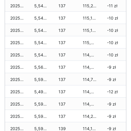
2025-12-20
5,540 zł
137
115,270 zł
-11 zł
2025-12-19
5,540 zł
137
115,155 zł
-10 zł
2025-12-18
5,540 zł
137
115,105 zł
-10 zł
2025-12-17
5,540 zł
137
115,045 zł
-10 zł
2025-12-16
5,540 zł
137
114,945 zł
-10 zł
2025-12-15
5,565 zł
137
114,905 zł
-9 zł
2025-12-14
5,590 zł
137
114,790 zł
-9 zł
2025-12-13
5,490 zł
137
114,575 zł
-12 zł
2025-12-12
5,590 zł
137
114,360 zł
-9 zł
2025-12-11
5,590 zł
137
114,295 zł
-9 zł
2025-12-10
5,590 zł
139
114,195 zł
-9 zł