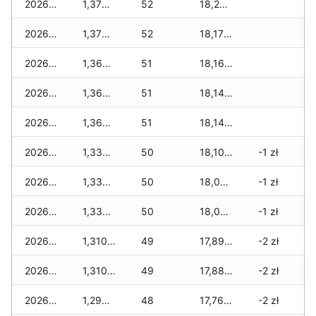
2026-03-08
1,375 zł
52
18,200 zł
2026-03-07
1,375 zł
52
18,170 zł
2026-03-06
1,365 zł
51
18,160 zł
2026-03-05
1,365 zł
51
18,140 zł
2026-03-04
1,365 zł
51
18,140 zł
2026-03-03
1,330 zł
50
18,105 zł
-1 zł
2026-03-02
1,330 zł
50
18,085 zł
-1 zł
2026-03-01
1,330 zł
50
18,075 zł
-1 zł
2026-02-27
1,310 zł
49
17,895 zł
-2 zł
2026-02-26
1,310 zł
49
17,885 zł
-2 zł
2026-02-25
1,290 zł
48
17,760 zł
-2 zł