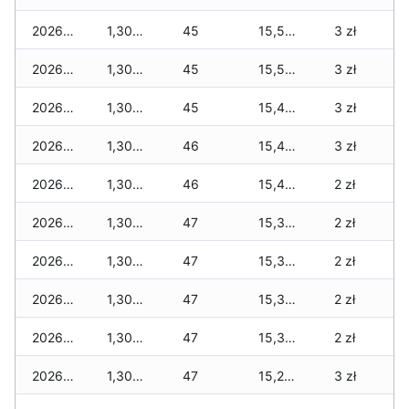
2026-01-12
1,305 zł
45
15,545 zł
3 zł
2026-01-11
1,305 zł
45
15,515 zł
3 zł
2026-01-09
1,305 zł
45
15,465 zł
3 zł
2026-01-08
1,305 zł
46
15,465 zł
3 zł
2026-01-07
1,305 zł
46
15,425 zł
2 zł
2026-01-06
1,305 zł
47
15,375 zł
2 zł
2026-01-05
1,305 zł
47
15,315 zł
2 zł
2026-01-04
1,305 zł
47
15,315 zł
2 zł
2026-01-03
1,305 zł
47
15,315 zł
2 zł
2026-01-02
1,305 zł
47
15,295 zł
3 zł