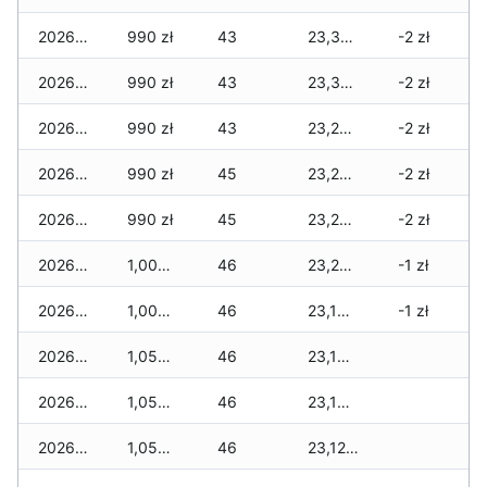
2026-07-31
990 zł
43
23,365 zł
-2 zł
2026-07-29
990 zł
43
23,325 zł
-2 zł
2026-07-28
990 zł
43
23,295 zł
-2 zł
2026-07-27
990 zł
45
23,295 zł
-2 zł
2026-07-26
990 zł
45
23,285 zł
-2 zł
2026-07-24
1,000 zł
46
23,245 zł
-1 zł
2026-07-23
1,000 zł
46
23,185 zł
-1 zł
2026-07-22
1,050 zł
46
23,185 zł
2026-07-21
1,050 zł
46
23,130 zł
2026-07-20
1,050 zł
46
23,120 zł