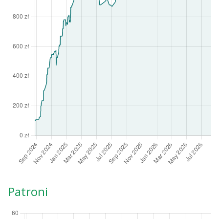
Patroni