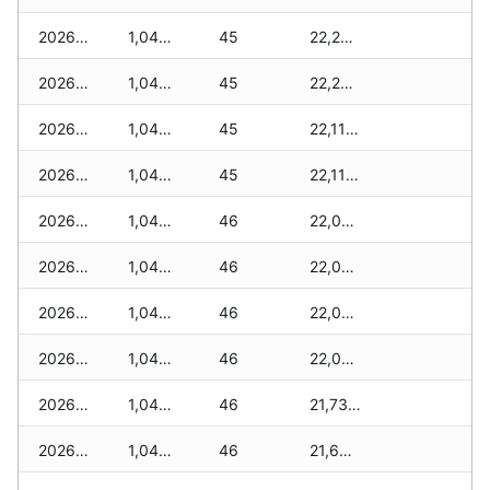
2026-06-25
1,045 zł
45
22,245 zł
2026-06-24
1,045 zł
45
22,225 zł
2026-06-23
1,045 zł
45
22,115 zł
2026-06-22
1,045 zł
45
22,115 zł
2026-06-21
1,045 zł
46
22,060 zł
2026-06-20
1,045 zł
46
22,060 zł
2026-06-19
1,045 zł
46
22,040 zł
2026-06-18
1,045 zł
46
22,040 zł
2026-06-17
1,045 zł
46
21,730 zł
2026-06-16
1,045 zł
46
21,680 zł