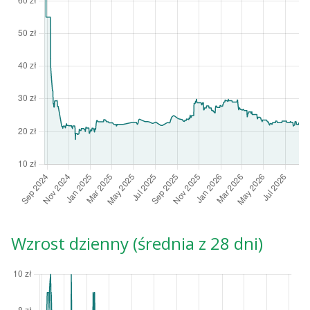
Wzrost dzienny (średnia z 28 dni)