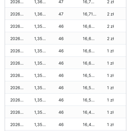
2026-02-03
1,365 zł
47
16,730 zł
2 zł
2026-02-02
1,365 zł
47
16,710 zł
2 zł
2026-02-01
1,355 zł
46
16,640 zł
2 zł
2026-01-31
1,355 zł
46
16,640 zł
2 zł
2026-01-30
1,355 zł
46
16,620 zł
1 zł
2026-01-29
1,355 zł
46
16,620 zł
1 zł
2026-01-28
1,355 zł
46
16,540 zł
1 zł
2026-01-27
1,355 zł
46
16,540 zł
1 zł
2026-01-26
1,355 zł
46
16,530 zł
1 zł
2026-01-25
1,355 zł
46
16,425 zł
1 zł
2026-01-24
1,355 zł
46
16,425 zł
1 zł