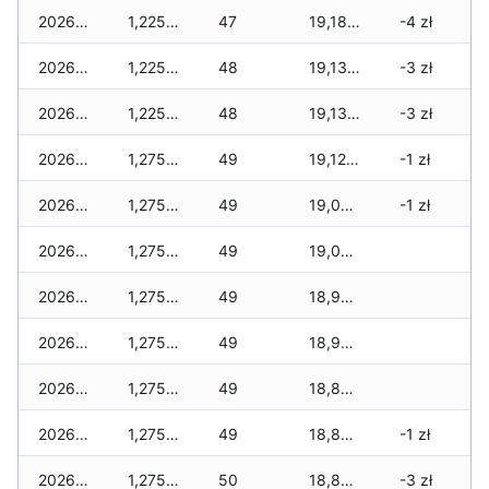
2026-03-29
1,225 zł
47
19,185 zł
-4 zł
2026-03-28
1,225 zł
48
19,135 zł
-3 zł
2026-03-27
1,225 zł
48
19,135 zł
-3 zł
2026-03-26
1,275 zł
49
19,125 zł
-1 zł
2026-03-25
1,275 zł
49
19,035 zł
-1 zł
2026-03-24
1,275 zł
49
19,035 zł
2026-03-23
1,275 zł
49
18,925 zł
2026-03-22
1,275 zł
49
18,915 zł
2026-03-21
1,275 zł
49
18,860 zł
2026-03-20
1,275 zł
49
18,850 zł
-1 zł
2026-03-19
1,275 zł
50
18,830 zł
-3 zł