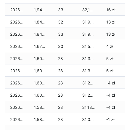
2026-01-12
1,945 zł
33
32,155 zł
16 zł
2026-01-11
1,845 zł
32
31,955 zł
13 zł
2026-01-09
1,845 zł
33
31,900 zł
13 zł
2026-01-08
1,675 zł
30
31,560 zł
4 zł
2026-01-07
1,605 zł
28
31,355 zł
5 zł
2026-01-06
1,605 zł
28
31,355 zł
5 zł
2026-01-05
1,605 zł
28
31,200 zł
-4 zł
2026-01-04
1,605 zł
28
31,200 zł
-4 zł
2026-01-03
1,585 zł
28
31,180 zł
-4 zł
2026-01-02
1,585 zł
28
31,090 zł
-1 zł