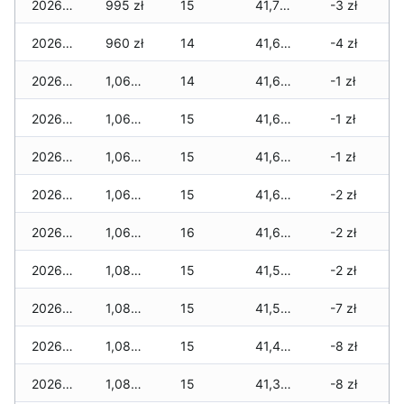
2026-07-18
995 zł
15
41,790 zł
-3 zł
2026-07-17
960 zł
14
41,655 zł
-4 zł
2026-07-16
1,060 zł
14
41,655 zł
-1 zł
2026-07-15
1,060 zł
15
41,655 zł
-1 zł
2026-07-14
1,060 zł
15
41,655 zł
-1 zł
2026-07-13
1,060 zł
15
41,655 zł
-2 zł
2026-07-12
1,060 zł
16
41,655 zł
-2 zł
2026-07-11
1,080 zł
15
41,520 zł
-2 zł
2026-07-10
1,080 zł
15
41,520 zł
-7 zł
2026-07-09
1,080 zł
15
41,465 zł
-8 zł
2026-07-08
1,080 zł
15
41,330 zł
-8 zł