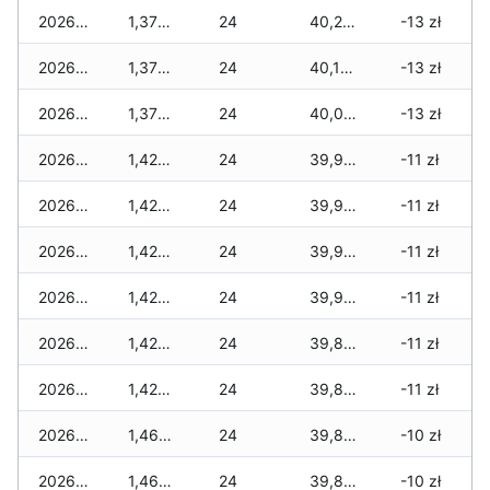
2026-06-03
1,370 zł
24
40,215 zł
-13 zł
2026-06-02
1,370 zł
24
40,160 zł
-13 zł
2026-06-01
1,370 zł
24
40,025 zł
-13 zł
2026-05-31
1,425 zł
24
39,925 zł
-11 zł
2026-05-30
1,425 zł
24
39,925 zł
-11 zł
2026-05-29
1,425 zł
24
39,925 zł
-11 zł
2026-05-28
1,425 zł
24
39,925 zł
-11 zł
2026-05-27
1,425 zł
24
39,825 zł
-11 zł
2026-05-26
1,425 zł
24
39,825 zł
-11 zł
2026-05-25
1,460 zł
24
39,825 zł
-10 zł
2026-05-24
1,460 zł
24
39,825 zł
-10 zł