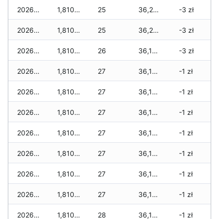
2026-03-29
1,810 zł
25
36,275 zł
-3 zł
2026-03-28
1,810 zł
25
36,275 zł
-3 zł
2026-03-27
1,810 zł
26
36,120 zł
-3 zł
2026-03-26
1,810 zł
27
36,120 zł
-1 zł
2026-03-25
1,810 zł
27
36,120 zł
-1 zł
2026-03-24
1,810 zł
27
36,120 zł
-1 zł
2026-03-23
1,810 zł
27
36,120 zł
-1 zł
2026-03-22
1,810 zł
27
36,120 zł
-1 zł
2026-03-21
1,810 zł
27
36,120 zł
-1 zł
2026-03-20
1,810 zł
27
36,120 zł
-1 zł
2026-03-19
1,810 zł
28
36,120 zł
-1 zł