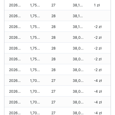
2026-04-30
1,755 zł
27
38,175 zł
1 zł
2026-04-29
1,755 zł
28
38,175 zł
2026-04-28
1,755 zł
28
38,175 zł
-2 zł
2026-04-27
1,755 zł
28
38,075 zł
-2 zł
2026-04-26
1,755 zł
28
38,075 zł
-2 zł
2026-04-25
1,755 zł
28
38,075 zł
-2 zł
2026-04-24
1,755 zł
28
38,075 zł
-2 zł
2026-04-23
1,700 zł
27
38,020 zł
-4 zł
2026-04-22
1,700 zł
27
38,020 zł
-4 zł
2026-04-21
1,700 zł
27
38,020 zł
-4 zł
2026-04-20
1,700 zł
27
38,020 zł
-4 zł