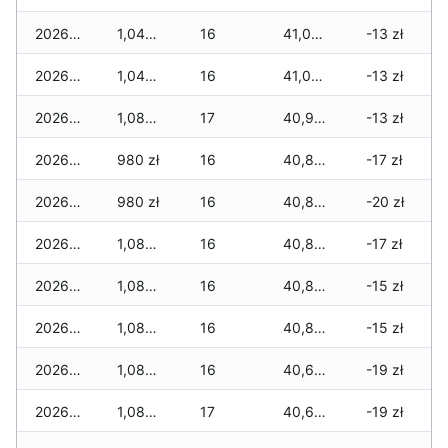
2026-06-25
1,045 zł
16
41,005 zł
-13 zł
2026-06-24
1,045 zł
16
41,005 zł
-13 zł
2026-06-23
1,080 zł
17
40,950 zł
-13 zł
2026-06-22
980 zł
16
40,850 zł
-17 zł
2026-06-21
980 zł
16
40,850 zł
-20 zł
2026-06-20
1,080 zł
16
40,850 zł
-17 zł
2026-06-19
1,080 zł
16
40,850 zł
-15 zł
2026-06-18
1,080 zł
16
40,850 zł
-15 zł
2026-06-17
1,080 zł
16
40,695 zł
-19 zł
2026-06-16
1,080 zł
17
40,695 zł
-19 zł