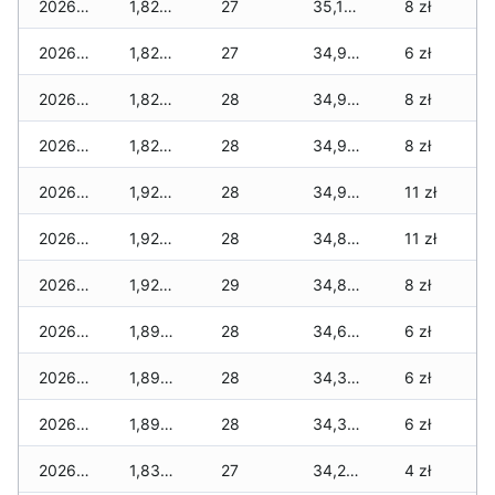
2026-03-08
1,825 zł
27
35,180 zł
8 zł
2026-03-07
1,825 zł
27
34,945 zł
6 zł
2026-03-06
1,825 zł
28
34,945 zł
8 zł
2026-03-05
1,825 zł
28
34,910 zł
8 zł
2026-03-04
1,925 zł
28
34,910 zł
11 zł
2026-03-03
1,925 zł
28
34,855 zł
11 zł
2026-03-02
1,925 zł
29
34,800 zł
8 zł
2026-03-01
1,890 zł
28
34,665 zł
6 zł
2026-02-27
1,890 zł
28
34,310 zł
6 zł
2026-02-26
1,890 zł
28
34,310 zł
6 zł
2026-02-25
1,835 zł
27
34,255 zł
4 zł