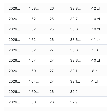
2026-02-13
1,580 zł
26
33,845 zł
-12 zł
2026-02-12
1,625 zł
25
33,790 zł
-10 zł
2026-02-11
1,625 zł
25
33,690 zł
-10 zł
2026-02-10
1,625 zł
26
33,690 zł
-11 zł
2026-02-09
1,625 zł
27
33,635 zł
-11 zł
2026-02-08
1,570 zł
27
33,355 zł
-10 zł
2026-02-07
1,605 zł
27
33,120 zł
-8 zł
2026-02-06
1,640 zł
27
33,120 zł
-1 zł
2026-02-05
1,605 zł
26
32,930 zł
2026-02-04
1,605 zł
26
32,930 zł