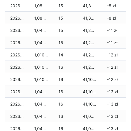
2026-07-07
1,080 zł
15
41,330 zł
-8 zł
2026-07-06
1,080 zł
15
41,330 zł
-8 zł
2026-07-05
1,045 zł
15
41,295 zł
-11 zł
2026-07-04
1,045 zł
15
41,295 zł
-11 zł
2026-07-03
1,010 zł
14
41,260 zł
-12 zł
2026-07-02
1,010 zł
16
41,205 zł
-12 zł
2026-07-01
1,010 zł
16
41,105 zł
-12 zł
2026-06-30
1,045 zł
16
41,105 zł
-13 zł
2026-06-28
1,045 zł
16
41,105 zł
-13 zł
2026-06-27
1,045 zł
16
41,005 zł
-13 zł
2026-06-26
1,045 zł
16
41,005 zł
-13 zł