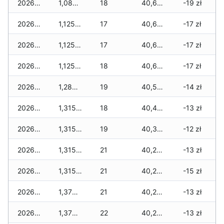
2026-06-15
1,080 zł
18
40,695 zł
-19 zł
2026-06-14
1,125 zł
17
40,640 zł
-17 zł
2026-06-13
1,125 zł
17
40,640 zł
-17 zł
2026-06-12
1,125 zł
18
40,640 zł
-17 zł
2026-06-11
1,280 zł
19
40,540 zł
-14 zł
2026-06-10
1,315 zł
18
40,440 zł
-13 zł
2026-06-09
1,315 zł
19
40,385 zł
-12 zł
2026-06-07
1,315 zł
21
40,250 zł
-13 zł
2026-06-06
1,315 zł
21
40,250 zł
-15 zł
2026-06-05
1,370 zł
21
40,250 zł
-13 zł
2026-06-04
1,370 zł
22
40,215 zł
-13 zł