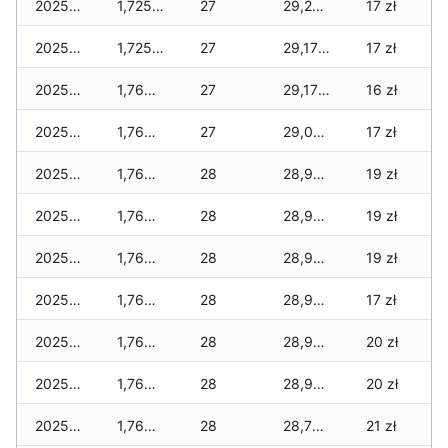
2025-11-30
1,725 zł
27
29,210 zł
17 zł
2025-11-29
1,725 zł
27
29,175 zł
17 zł
2025-11-28
1,760 zł
27
29,175 zł
16 zł
2025-11-27
1,760 zł
27
29,020 zł
17 zł
2025-11-26
1,760 zł
28
28,965 zł
19 zł
2025-11-25
1,760 zł
28
28,965 zł
19 zł
2025-11-24
1,760 zł
28
28,965 zł
19 zł
2025-11-23
1,760 zł
28
28,965 zł
17 zł
2025-11-22
1,760 zł
28
28,965 zł
20 zł
2025-11-21
1,760 zł
28
28,910 zł
20 zł
2025-11-20
1,760 zł
28
28,775 zł
21 zł