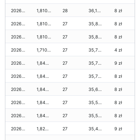
2026-03-18
1,810 zł
28
36,120 zł
8 zł
2026-03-17
1,810 zł
27
35,865 zł
8 zł
2026-03-16
1,810 zł
27
35,865 zł
8 zł
2026-03-15
1,710 zł
27
35,765 zł
4 zł
2026-03-14
1,845 zł
27
35,710 zł
9 zł
2026-03-13
1,845 zł
27
35,710 zł
8 zł
2026-03-12
1,845 zł
27
35,655 zł
8 zł
2026-03-11
1,845 zł
27
35,555 zł
8 zł
2026-03-10
1,845 zł
27
35,500 zł
8 zł
2026-03-09
1,825 zł
27
35,425 zł
9 zł