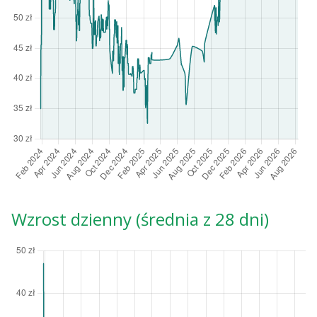
Wzrost dzienny (średnia z 28 dni)