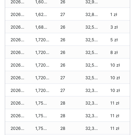
2026-02-03
1,605 zł
26
32,930 zł
2026-02-02
1,620 zł
27
32,855 zł
1 zł
2026-02-01
1,685 zł
26
32,500 zł
3 zł
2026-01-31
1,720 zł
26
32,500 zł
5 zł
2026-01-30
1,720 zł
26
32,500 zł
8 zł
2026-01-29
1,720 zł
26
32,500 zł
10 zł
2026-01-28
1,720 zł
27
32,500 zł
10 zł
2026-01-27
1,720 zł
27
32,345 zł
10 zł
2026-01-26
1,755 zł
28
32,345 zł
11 zł
2026-01-25
1,755 zł
28
32,345 zł
11 zł
2026-01-24
1,755 zł
28
32,345 zł
11 zł