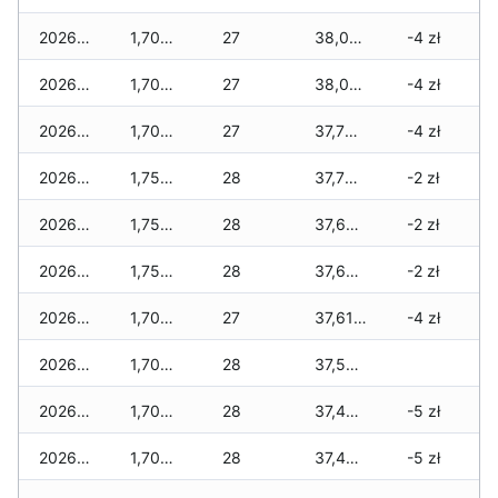
2026-04-19
1,700 zł
27
38,020 zł
-4 zł
2026-04-18
1,700 zł
27
38,020 zł
-4 zł
2026-04-17
1,700 zł
27
37,765 zł
-4 zł
2026-04-16
1,755 zł
28
37,765 zł
-2 zł
2026-04-15
1,755 zł
28
37,665 zł
-2 zł
2026-04-14
1,755 zł
28
37,665 zł
-2 zł
2026-04-13
1,700 zł
27
37,610 zł
-4 zł
2026-04-12
1,700 zł
28
37,555 zł
2026-04-11
1,700 zł
28
37,455 zł
-5 zł
2026-04-10
1,700 zł
28
37,400 zł
-5 zł