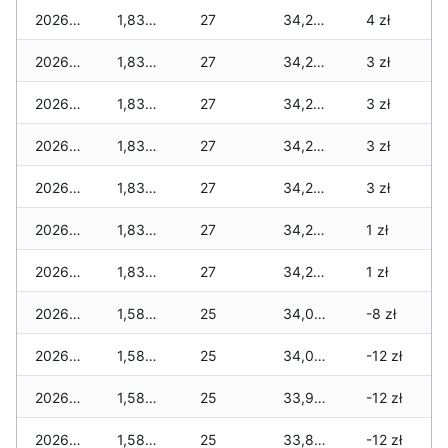
2026-02-24
1,835 zł
27
34,255 zł
4 zł
2026-02-23
1,835 zł
27
34,255 zł
3 zł
2026-02-22
1,835 zł
27
34,255 zł
3 zł
2026-02-21
1,835 zł
27
34,255 zł
3 zł
2026-02-20
1,835 zł
27
34,255 zł
3 zł
2026-02-19
1,835 zł
27
34,255 zł
1 zł
2026-02-18
1,835 zł
27
34,255 zł
1 zł
2026-02-17
1,580 zł
25
34,000 zł
-8 zł
2026-02-16
1,580 zł
25
34,000 zł
-12 zł
2026-02-15
1,580 zł
25
33,900 zł
-12 zł
2026-02-14
1,580 zł
25
33,845 zł
-12 zł