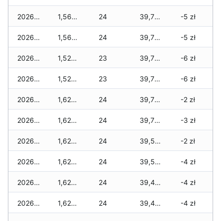
2026-05-23
1,560 zł
24
39,770 zł
-5 zł
2026-05-22
1,560 zł
24
39,770 zł
-5 zł
2026-05-21
1,525 zł
23
39,735 zł
-6 zł
2026-05-20
1,525 zł
23
39,735 zł
-6 zł
2026-05-19
1,625 zł
24
39,735 zł
-2 zł
2026-05-18
1,625 zł
24
39,735 zł
-3 zł
2026-05-17
1,625 zł
24
39,580 zł
-2 zł
2026-05-16
1,625 zł
24
39,580 zł
-4 zł
2026-05-15
1,625 zł
24
39,480 zł
-4 zł
2026-05-14
1,625 zł
24
39,480 zł
-4 zł