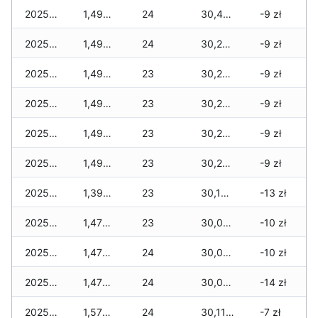
2025-12-21
1,495 zł
24
30,430 zł
-9 zł
2025-12-20
1,495 zł
24
30,295 zł
-9 zł
2025-12-19
1,495 zł
23
30,240 zł
-9 zł
2025-12-18
1,495 zł
23
30,240 zł
-9 zł
2025-12-17
1,495 zł
23
30,240 zł
-9 zł
2025-12-16
1,495 zł
23
30,240 zł
-9 zł
2025-12-15
1,395 zł
23
30,140 zł
-13 zł
2025-12-14
1,475 zł
23
30,085 zł
-10 zł
2025-12-13
1,475 zł
24
30,050 zł
-10 zł
2025-12-12
1,475 zł
24
30,050 zł
-14 zł
2025-12-11
1,575 zł
24
30,115 zł
-7 zł