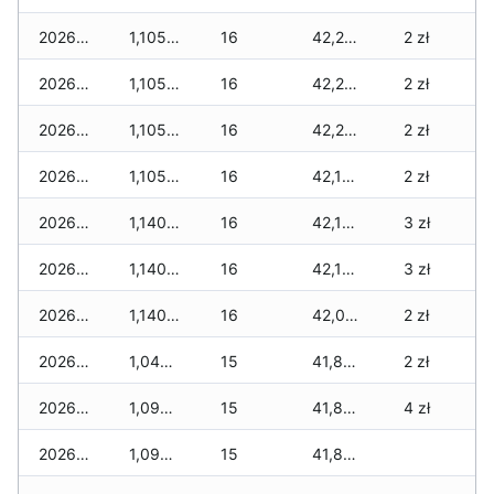
2026-07-31
1,105 zł
16
42,245 zł
2 zł
2026-07-29
1,105 zł
16
42,245 zł
2 zł
2026-07-28
1,105 zł
16
42,245 zł
2 zł
2026-07-27
1,105 zł
16
42,145 zł
2 zł
2026-07-26
1,140 zł
16
42,145 zł
3 zł
2026-07-24
1,140 zł
16
42,145 zł
3 zł
2026-07-23
1,140 zł
16
42,090 zł
2 zł
2026-07-22
1,040 zł
15
41,890 zł
2 zł
2026-07-21
1,095 zł
15
41,890 zł
4 zł
2026-07-20
1,095 zł
15
41,890 zł