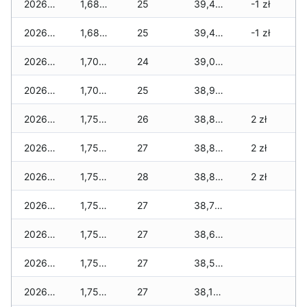
2026-05-13
1,680 zł
25
39,425 zł
-1 zł
2026-05-12
1,680 zł
25
39,425 zł
-1 zł
2026-05-09
1,700 zł
24
39,045 zł
2026-05-08
1,700 zł
25
38,910 zł
2026-05-07
1,755 zł
26
38,810 zł
2 zł
2026-05-06
1,755 zł
27
38,810 zł
2 zł
2026-05-05
1,755 zł
28
38,810 zł
2 zł
2026-05-04
1,755 zł
27
38,775 zł
2026-05-03
1,755 zł
27
38,620 zł
2026-05-02
1,755 zł
27
38,510 zł
2026-05-01
1,755 zł
27
38,175 zł