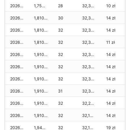
2026-01-23
1,755 zł
28
32,345 zł
10 zł
2026-01-22
1,810 zł
30
32,345 zł
14 zł
2026-01-21
1,810 zł
32
32,345 zł
14 zł
2026-01-20
1,810 zł
32
32,345 zł
11 zł
2026-01-19
1,910 zł
32
32,345 zł
14 zł
2026-01-18
1,910 zł
32
32,345 zł
14 zł
2026-01-17
1,910 zł
32
32,345 zł
14 zł
2026-01-16
1,910 zł
31
32,310 zł
14 zł
2026-01-15
1,910 zł
32
32,210 zł
14 zł
2026-01-14
1,910 zł
32
32,155 zł
14 zł
2026-01-13
1,945 zł
32
32,155 zł
19 zł