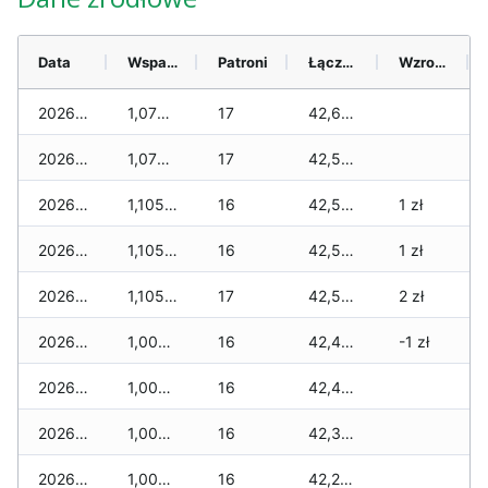
Data
Wsparcie
Patroni
Łącznie
Wzrost (28 dni)
2026-08-09
1,070 zł
17
42,605 zł
2026-08-08
1,070 zł
17
42,570 zł
2026-08-07
1,105 zł
16
42,535 zł
1 zł
2026-08-06
1,105 zł
16
42,500 zł
1 zł
2026-08-05
1,105 zł
17
42,500 zł
2 zł
2026-08-04
1,005 zł
16
42,400 zł
-1 zł
2026-08-03
1,005 zł
16
42,400 zł
2026-08-02
1,005 zł
16
42,345 zł
2026-08-01
1,005 zł
16
42,245 zł