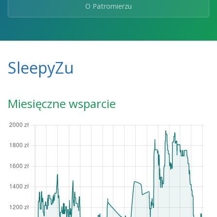
O Patromierzu
SleepyZu
Miesięczne wsparcie