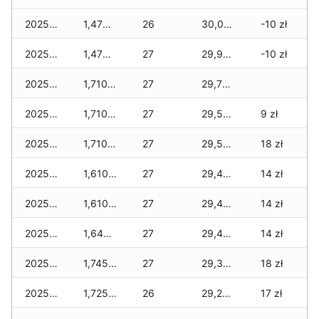
2025-12-10
1,475 zł
26
30,015 zł
-10 zł
2025-12-09
1,475 zł
27
29,960 zł
-10 zł
2025-12-08
1,710 zł
27
29,790 zł
2025-12-07
1,710 zł
27
29,555 zł
9 zł
2025-12-06
1,710 zł
27
29,555 zł
18 zł
2025-12-05
1,610 zł
27
29,400 zł
14 zł
2025-12-04
1,610 zł
27
29,400 zł
14 zł
2025-12-03
1,645 zł
27
29,400 zł
14 zł
2025-12-02
1,745 zł
27
29,365 zł
18 zł
2025-12-01
1,725 zł
26
29,210 zł
17 zł