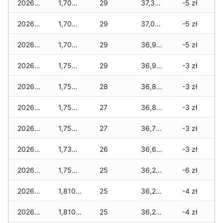
2026-04-09
1,700 zł
29
37,345 zł
-5 zł
2026-04-08
1,700 zł
29
37,055 zł
-5 zł
2026-04-07
1,700 zł
29
36,955 zł
-5 zł
2026-04-06
1,755 zł
29
36,955 zł
-3 zł
2026-04-05
1,755 zł
28
36,865 zł
-3 zł
2026-04-04
1,755 zł
27
36,810 zł
-3 zł
2026-04-03
1,755 zł
27
36,755 zł
-3 zł
2026-04-02
1,735 zł
26
36,610 zł
-3 zł
2026-04-01
1,755 zł
25
36,275 zł
-6 zł
2026-03-31
1,810 zł
25
36,275 zł
-4 zł
2026-03-30
1,810 zł
25
36,275 zł
-4 zł