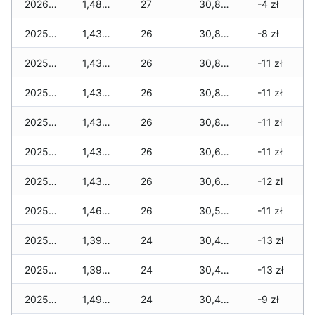
2026-01-01
1,485 zł
27
30,890 zł
-4 zł
2025-12-31
1,430 zł
26
30,835 zł
-8 zł
2025-12-30
1,430 zł
26
30,835 zł
-11 zł
2025-12-29
1,430 zł
26
30,835 zł
-11 zł
2025-12-28
1,430 zł
26
30,835 zł
-11 zł
2025-12-27
1,430 zł
26
30,680 zł
-11 zł
2025-12-26
1,430 zł
26
30,625 zł
-12 zł
2025-12-25
1,465 zł
26
30,555 zł
-11 zł
2025-12-24
1,395 zł
24
30,485 zł
-13 zł
2025-12-23
1,395 zł
24
30,485 zł
-13 zł
2025-12-22
1,495 zł
24
30,485 zł
-9 zł