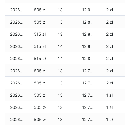
2026-02-12
505 zł
13
12,945 zł
2 zł
2026-02-11
505 zł
13
12,820 zł
2 zł
2026-02-10
515 zł
13
12,820 zł
2 zł
2026-02-09
515 zł
14
12,820 zł
2 zł
2026-02-08
515 zł
14
12,820 zł
2 zł
2026-02-07
505 zł
13
12,760 zł
2 zł
2026-02-06
505 zł
13
12,760 zł
2 zł
2026-02-05
505 zł
13
12,735 zł
1 zł
2026-02-04
505 zł
13
12,735 zł
1 zł
2026-02-03
505 zł
13
12,735 zł
1 zł