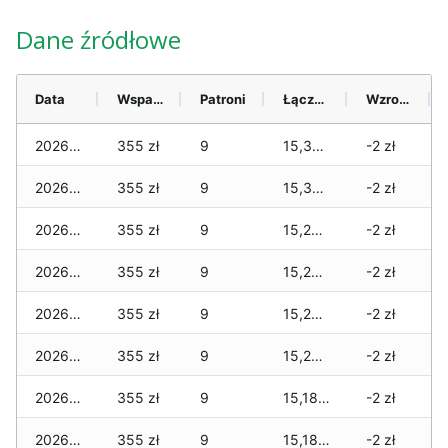
Dane źródłowe
Data
Wsparcie
Patroni
Łącznie
Wzrost (28 dni)
2026-08-07
355 zł
9
15,320 zł
-2 zł
2026-08-06
355 zł
9
15,310 zł
-2 zł
2026-08-05
355 zł
9
15,285 zł
-2 zł
2026-08-04
355 zł
9
15,285 zł
-2 zł
2026-08-03
355 zł
9
15,285 zł
-2 zł
2026-08-02
355 zł
9
15,285 zł
-2 zł
2026-08-01
355 zł
9
15,185 zł
-2 zł
2026-07-31
355 zł
9
15,185 zł
-2 zł