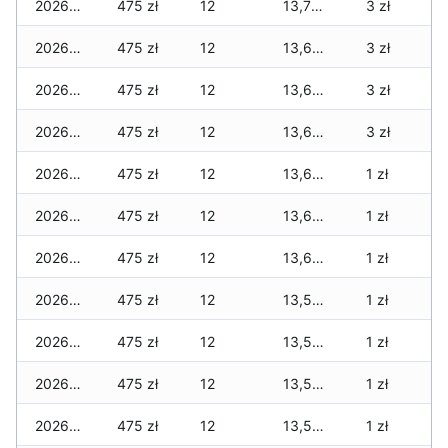
2026-04-08
475 zł
12
13,750 zł
3 zł
2026-04-07
475 zł
12
13,690 zł
3 zł
2026-04-06
475 zł
12
13,690 zł
3 zł
2026-04-05
475 zł
12
13,665 zł
3 zł
2026-04-04
475 zł
12
13,665 zł
1 zł
2026-04-03
475 zł
12
13,655 zł
1 zł
2026-04-02
475 zł
12
13,655 zł
1 zł
2026-04-01
475 zł
12
13,505 zł
1 zł
2026-03-31
475 zł
12
13,505 zł
1 zł
2026-03-30
475 zł
12
13,505 zł
1 zł
2026-03-29
475 zł
12
13,505 zł
1 zł