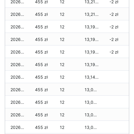
2026-03-07
455 zł
12
13,215 zł
-2 zł
2026-03-06
455 zł
12
13,215 zł
-2 zł
2026-03-05
455 zł
12
13,190 zł
-2 zł
2026-03-04
455 zł
12
13,190 zł
-2 zł
2026-03-03
455 zł
12
13,190 zł
-2 zł
2026-03-02
455 zł
12
13,190 zł
2026-03-01
455 zł
12
13,140 zł
2026-02-27
455 zł
12
13,030 zł
2026-02-26
455 zł
12
13,030 zł
2026-02-25
455 zł
12
13,030 zł
2026-02-24
455 zł
12
13,030 zł