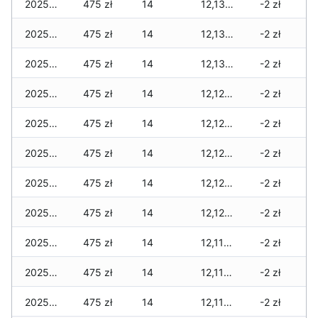
2025-12-31
475 zł
14
12,130 zł
-2 zł
2025-12-30
475 zł
14
12,130 zł
-2 zł
2025-12-29
475 zł
14
12,130 zł
-2 zł
2025-12-28
475 zł
14
12,120 zł
-2 zł
2025-12-27
475 zł
14
12,120 zł
-2 zł
2025-12-26
475 zł
14
12,120 zł
-2 zł
2025-12-25
475 zł
14
12,120 zł
-2 zł
2025-12-24
475 zł
14
12,120 zł
-2 zł
2025-12-23
475 zł
14
12,110 zł
-2 zł
2025-12-22
475 zł
14
12,110 zł
-2 zł
2025-12-21
475 zł
14
12,110 zł
-2 zł