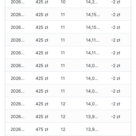
2026-05-12
425 zł
10
14,275 zł
-2 zł
2026-05-09
425 zł
11
14,150 zł
-2 zł
2026-05-08
425 zł
11
14,150 zł
-2 zł
2026-05-07
425 zł
11
14,115 zł
-2 zł
2026-05-06
425 zł
11
14,115 zł
-2 zł
2026-05-05
425 zł
11
14,080 zł
-2 zł
2026-05-04
425 zł
11
14,080 zł
-2 zł
2026-05-03
425 zł
11
14,080 zł
-2 zł
2026-05-02
425 zł
12
14,080 zł
-2 zł
2026-05-01
425 zł
12
13,980 zł
-2 zł
2026-04-30
475 zł
12
13,980 zł