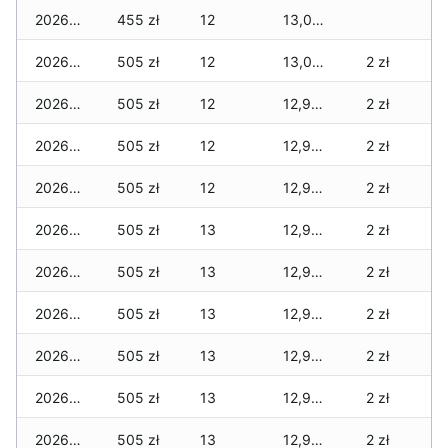
2026-02-23
455 zł
12
13,020 zł
2026-02-22
505 zł
12
13,020 zł
2 zł
2026-02-21
505 zł
12
12,970 zł
2 zł
2026-02-20
505 zł
12
12,970 zł
2 zł
2026-02-19
505 zł
12
12,945 zł
2 zł
2026-02-18
505 zł
13
12,945 zł
2 zł
2026-02-17
505 zł
13
12,945 zł
2 zł
2026-02-16
505 zł
13
12,945 zł
2 zł
2026-02-15
505 zł
13
12,945 zł
2 zł
2026-02-14
505 zł
13
12,945 zł
2 zł
2026-02-13
505 zł
13
12,945 zł
2 zł