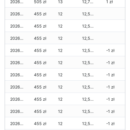
2026-02-02
505 zł
13
12,735 zł
1 zł
2026-02-01
455 zł
12
12,585 zł
2026-01-31
455 zł
12
12,585 zł
2026-01-30
455 zł
12
12,585 zł
2026-01-29
455 zł
12
12,575 zł
-1 zł
2026-01-28
455 zł
12
12,575 zł
-1 zł
2026-01-27
455 zł
12
12,575 zł
-1 zł
2026-01-26
455 zł
12
12,575 zł
-1 zł
2026-01-25
455 zł
12
12,575 zł
-1 zł
2026-01-24
455 zł
12
12,575 zł
-1 zł
2026-01-23
455 zł
12
12,565 zł
-1 zł