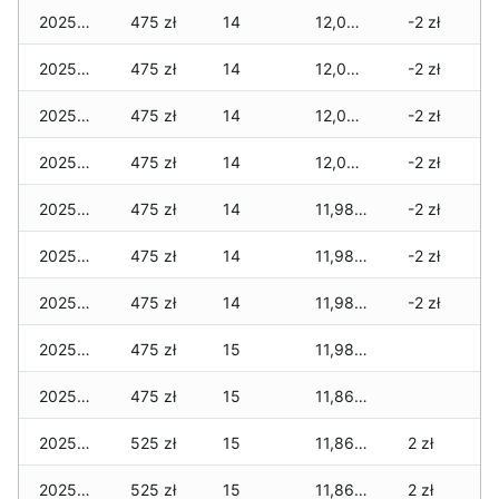
2025-12-20
475 zł
14
12,060 zł
-2 zł
2025-12-19
475 zł
14
12,035 zł
-2 zł
2025-12-18
475 zł
14
12,035 zł
-2 zł
2025-12-17
475 zł
14
12,035 zł
-2 zł
2025-12-16
475 zł
14
11,985 zł
-2 zł
2025-12-15
475 zł
14
11,985 zł
-2 zł
2025-12-14
475 zł
14
11,985 zł
-2 zł
2025-12-13
475 zł
15
11,985 zł
2025-12-12
475 zł
15
11,860 zł
2025-12-11
525 zł
15
11,860 zł
2 zł
2025-12-10
525 zł
15
11,860 zł
2 zł