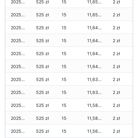
2025-11-29
525 zł
15
11,655 zł
2 zł
2025-11-28
525 zł
15
11,655 zł
2 zł
2025-11-27
525 zł
15
11,645 zł
2 zł
2025-11-26
525 zł
15
11,645 zł
2 zł
2025-11-25
525 zł
15
11,645 zł
2 zł
2025-11-24
525 zł
15
11,645 zł
2 zł
2025-11-23
525 zł
15
11,635 zł
2 zł
2025-11-22
525 zł
15
11,635 zł
2 zł
2025-11-21
525 zł
15
11,585 zł
2 zł
2025-11-20
525 zł
15
11,585 zł
2 zł
2025-11-19
525 zł
15
11,560 zł
2 zł