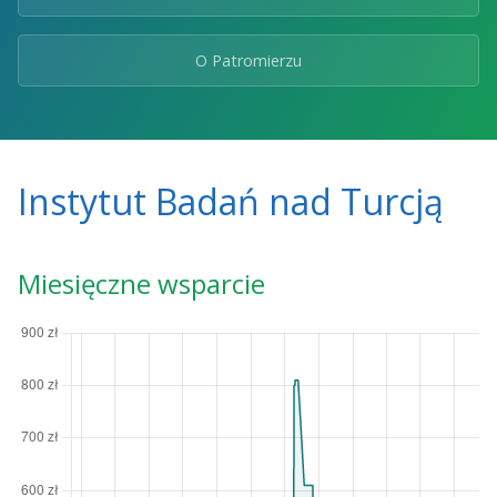
O Patromierzu
Instytut Badań nad Turcją
Miesięczne wsparcie