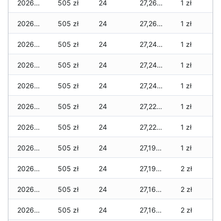
2026-07-18
505 zł
24
27,265 zł
1 zł
2026-07-17
505 zł
24
27,265 zł
1 zł
2026-07-16
505 zł
24
27,245 zł
1 zł
2026-07-15
505 zł
24
27,245 zł
1 zł
2026-07-14
505 zł
24
27,245 zł
1 zł
2026-07-13
505 zł
24
27,220 zł
1 zł
2026-07-12
505 zł
24
27,220 zł
1 zł
2026-07-11
505 zł
24
27,195 zł
1 zł
2026-07-10
505 zł
24
27,195 zł
2 zł
2026-07-09
505 zł
24
27,160 zł
2 zł
2026-07-08
505 zł
24
27,160 zł
2 zł