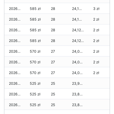
2026-01-12
585 zł
28
24,160 zł
3 zł
2026-01-11
585 zł
28
24,145 zł
2 zł
2026-01-09
585 zł
28
24,125 zł
2 zł
2026-01-08
585 zł
28
24,125 zł
2 zł
2026-01-07
570 zł
27
24,095 zł
2 zł
2026-01-06
570 zł
27
24,030 zł
2 zł
2026-01-05
570 zł
27
24,030 zł
2 zł
2026-01-04
525 zł
25
23,960 zł
2026-01-03
525 zł
25
23,880 zł
2026-01-02
525 zł
25
23,855 zł