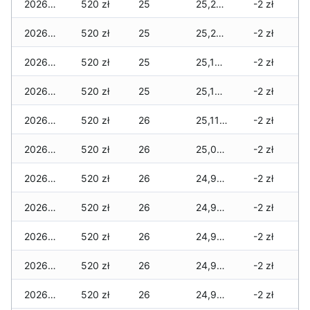
2026-03-08
520 zł
25
25,215 zł
-2 zł
2026-03-07
520 zł
25
25,200 zł
-2 zł
2026-03-06
520 zł
25
25,155 zł
-2 zł
2026-03-05
520 zł
25
25,155 zł
-2 zł
2026-03-04
520 zł
26
25,110 zł
-2 zł
2026-03-03
520 zł
26
25,005 zł
-2 zł
2026-03-02
520 zł
26
24,965 zł
-2 zł
2026-03-01
520 zł
26
24,945 zł
-2 zł
2026-02-27
520 zł
26
24,945 zł
-2 zł
2026-02-26
520 zł
26
24,900 zł
-2 zł
2026-02-25
520 zł
26
24,900 zł
-2 zł