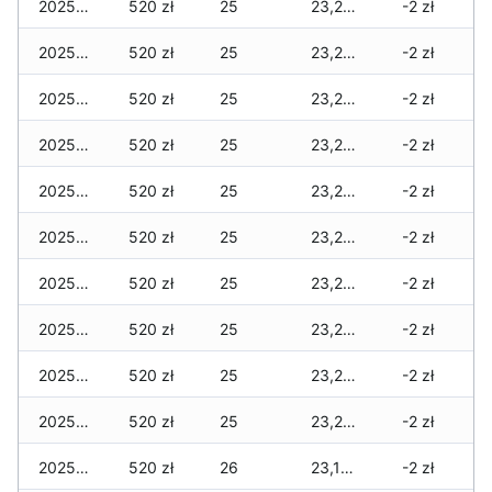
2025-11-30
520 zł
25
23,295 zł
-2 zł
2025-11-29
520 zł
25
23,295 zł
-2 zł
2025-11-28
520 zł
25
23,295 zł
-2 zł
2025-11-27
520 zł
25
23,295 zł
-2 zł
2025-11-26
520 zł
25
23,250 zł
-2 zł
2025-11-25
520 zł
25
23,250 zł
-2 zł
2025-11-24
520 zł
25
23,250 zł
-2 zł
2025-11-23
520 zł
25
23,230 zł
-2 zł
2025-11-22
520 zł
25
23,205 zł
-2 zł
2025-11-21
520 zł
25
23,205 zł
-2 zł
2025-11-20
520 zł
26
23,185 zł
-2 zł