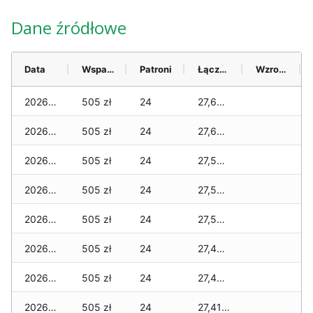
Dane źródłowe
Data
Wsparcie
Patroni
Łącznie
Wzrost (28 dni)
2026-08-08
505 zł
24
27,665 zł
2026-08-07
505 zł
24
27,650 zł
2026-08-06
505 zł
24
27,585 zł
2026-08-05
505 zł
24
27,585 zł
2026-08-04
505 zł
24
27,560 zł
2026-08-03
505 zł
24
27,455 zł
2026-08-02
505 zł
24
27,430 zł
2026-08-01
505 zł
24
27,410 zł