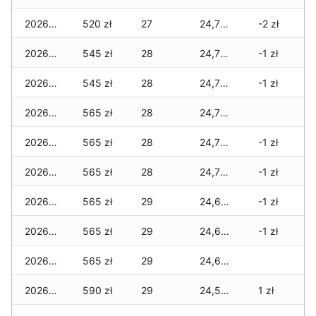
2026-02-13
520 zł
27
24,730 zł
-2 zł
2026-02-12
545 zł
28
24,730 zł
-1 zł
2026-02-11
545 zł
28
24,730 zł
-1 zł
2026-02-10
565 zł
28
24,730 zł
2026-02-09
565 zł
28
24,710 zł
-1 zł
2026-02-08
565 zł
28
24,710 zł
-1 zł
2026-02-07
565 zł
29
24,680 zł
-1 zł
2026-02-06
565 zł
29
24,635 zł
-1 zł
2026-02-05
565 zł
29
24,635 zł
2026-02-04
590 zł
29
24,590 zł
1 zł