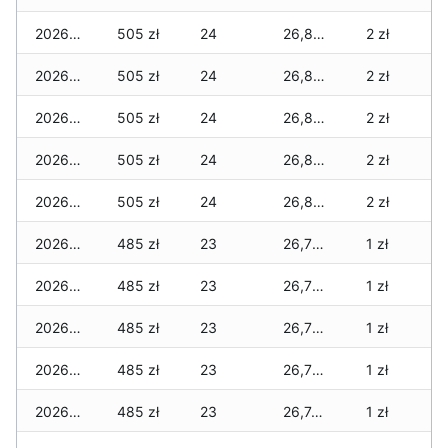
2026-06-25
505 zł
24
26,825 zł
2 zł
2026-06-24
505 zł
24
26,825 zł
2 zł
2026-06-23
505 zł
24
26,825 zł
2 zł
2026-06-22
505 zł
24
26,800 zł
2 zł
2026-06-21
505 zł
24
26,800 zł
2 zł
2026-06-20
485 zł
23
26,780 zł
1 zł
2026-06-19
485 zł
23
26,760 zł
1 zł
2026-06-18
485 zł
23
26,760 zł
1 zł
2026-06-17
485 zł
23
26,760 zł
1 zł
2026-06-16
485 zł
23
26,740 zł
1 zł