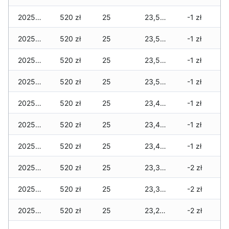
2025-12-10
520 zł
25
23,560 zł
-1 zł
2025-12-09
520 zł
25
23,540 zł
-1 zł
2025-12-08
520 zł
25
23,540 zł
-1 zł
2025-12-07
520 zł
25
23,525 zł
-1 zł
2025-12-06
520 zł
25
23,460 zł
-1 zł
2025-12-05
520 zł
25
23,460 zł
-1 zł
2025-12-04
520 zł
25
23,460 zł
-1 zł
2025-12-03
520 zł
25
23,355 zł
-2 zł
2025-12-02
520 zł
25
23,330 zł
-2 zł
2025-12-01
520 zł
25
23,295 zł
-2 zł