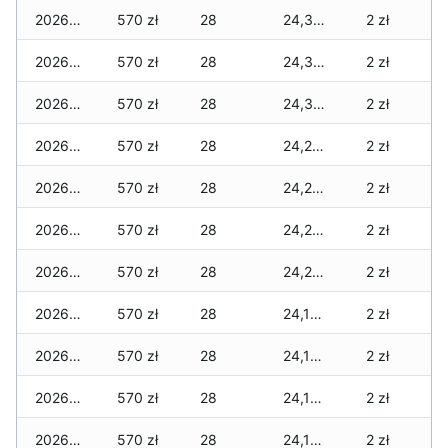
2026-01-23
570 zł
28
24,335 zł
2 zł
2026-01-22
570 zł
28
24,310 zł
2 zł
2026-01-21
570 zł
28
24,310 zł
2 zł
2026-01-20
570 zł
28
24,290 zł
2 zł
2026-01-19
570 zł
28
24,270 zł
2 zł
2026-01-18
570 zł
28
24,250 zł
2 zł
2026-01-17
570 zł
28
24,230 zł
2 zł
2026-01-16
570 zł
28
24,185 zł
2 zł
2026-01-15
570 zł
28
24,185 zł
2 zł
2026-01-14
570 zł
28
24,185 zł
2 zł
2026-01-13
570 zł
28
24,160 zł
2 zł