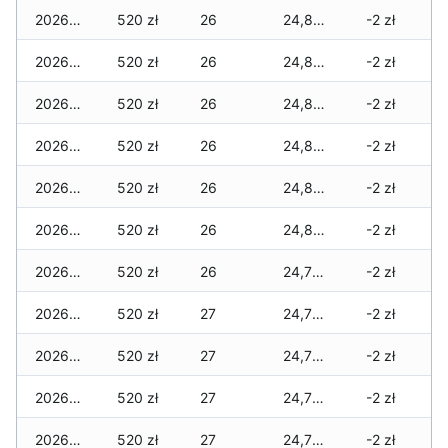
2026-02-24
520 zł
26
24,880 zł
-2 zł
2026-02-23
520 zł
26
24,880 zł
-2 zł
2026-02-22
520 zł
26
24,855 zł
-2 zł
2026-02-21
520 zł
26
24,855 zł
-2 zł
2026-02-20
520 zł
26
24,835 zł
-2 zł
2026-02-19
520 zł
26
24,815 zł
-2 zł
2026-02-18
520 zł
26
24,795 zł
-2 zł
2026-02-17
520 zł
27
24,775 zł
-2 zł
2026-02-16
520 zł
27
24,755 zł
-2 zł
2026-02-15
520 zł
27
24,755 zł
-2 zł
2026-02-14
520 zł
27
24,755 zł
-2 zł