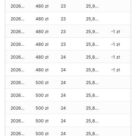
2026-04-30
480 zł
23
25,905 zł
2026-04-29
480 zł
23
25,905 zł
2026-04-28
480 zł
23
25,905 zł
-1 zł
2026-04-27
480 zł
23
25,885 zł
-1 zł
2026-04-26
480 zł
24
25,860 zł
-1 zł
2026-04-25
480 zł
24
25,860 zł
-1 zł
2026-04-24
500 zł
24
25,860 zł
2026-04-23
500 zł
24
25,860 zł
2026-04-22
500 zł
24
25,835 zł
2026-04-21
500 zł
24
25,835 zł
2026-04-20
500 zł
24
25,815 zł