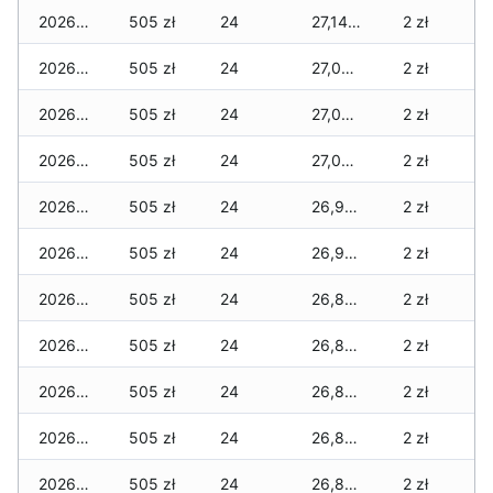
2026-07-07
505 zł
24
27,145 zł
2 zł
2026-07-06
505 zł
24
27,065 zł
2 zł
2026-07-05
505 zł
24
27,065 zł
2 zł
2026-07-04
505 zł
24
27,040 zł
2 zł
2026-07-03
505 zł
24
26,935 zł
2 zł
2026-07-02
505 zł
24
26,910 zł
2 zł
2026-07-01
505 zł
24
26,890 zł
2 zł
2026-06-30
505 zł
24
26,890 zł
2 zł
2026-06-28
505 zł
24
26,850 zł
2 zł
2026-06-27
505 zł
24
26,850 zł
2 zł
2026-06-26
505 zł
24
26,825 zł
2 zł