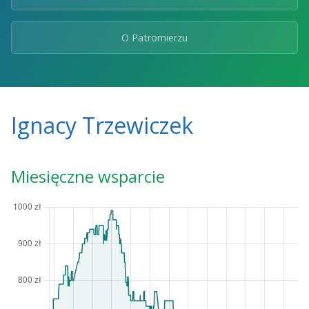
O Patromierzu
Ignacy Trzewiczek
Miesięczne wsparcie