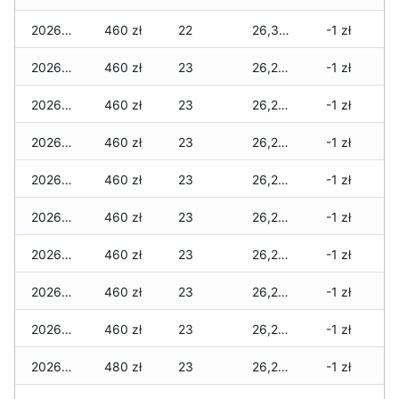
2026-05-23
460 zł
22
26,320 zł
-1 zł
2026-05-22
460 zł
23
26,295 zł
-1 zł
2026-05-21
460 zł
23
26,295 zł
-1 zł
2026-05-20
460 zł
23
26,295 zł
-1 zł
2026-05-19
460 zł
23
26,275 zł
-1 zł
2026-05-18
460 zł
23
26,275 zł
-1 zł
2026-05-17
460 zł
23
26,275 zł
-1 zł
2026-05-16
460 zł
23
26,255 zł
-1 zł
2026-05-15
460 zł
23
26,255 zł
-1 zł
2026-05-14
480 zł
23
26,255 zł
-1 zł