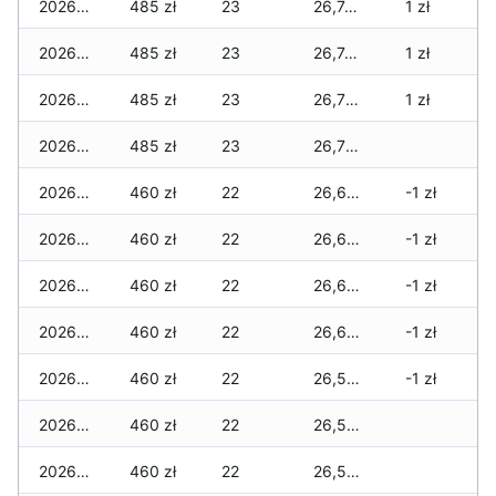
2026-06-15
485 zł
23
26,740 zł
1 zł
2026-06-14
485 zł
23
26,740 zł
1 zł
2026-06-13
485 zł
23
26,715 zł
1 zł
2026-06-12
485 zł
23
26,715 zł
2026-06-11
460 zł
22
26,690 zł
-1 zł
2026-06-10
460 zł
22
26,690 zł
-1 zł
2026-06-09
460 zł
22
26,655 zł
-1 zł
2026-06-07
460 zł
22
26,640 zł
-1 zł
2026-06-06
460 zł
22
26,560 zł
-1 zł
2026-06-05
460 zł
22
26,560 zł
2026-06-04
460 zł
22
26,515 zł