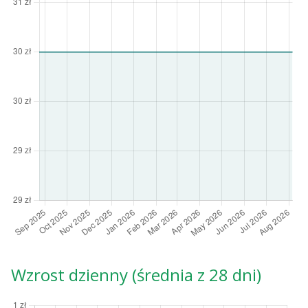
Wzrost dzienny (średnia z 28 dni)