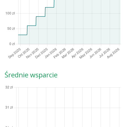
Średnie wsparcie