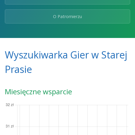
O Patromierzu
Wyszukiwarka Gier w Starej
Prasie
Miesięczne wsparcie