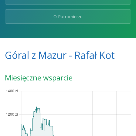
O Patromierzu
Góral z Mazur - Rafał Kot
Miesięczne wsparcie