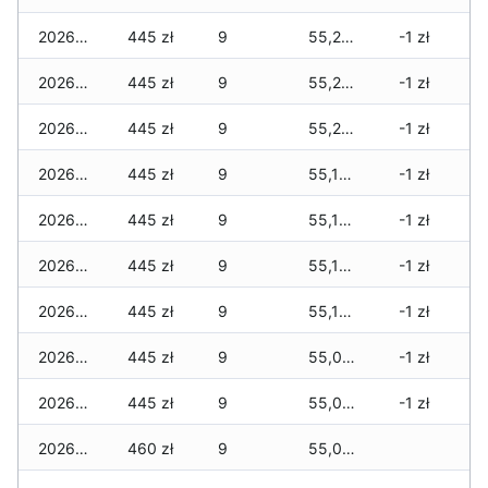
2026-04-20
445 zł
9
55,205 zł
-1 zł
2026-04-19
445 zł
9
55,205 zł
-1 zł
2026-04-18
445 zł
9
55,205 zł
-1 zł
2026-04-17
445 zł
9
55,150 zł
-1 zł
2026-04-16
445 zł
9
55,150 zł
-1 zł
2026-04-15
445 zł
9
55,100 zł
-1 zł
2026-04-14
445 zł
9
55,100 zł
-1 zł
2026-04-13
445 zł
9
55,035 zł
-1 zł
2026-04-12
445 zł
9
55,035 zł
-1 zł
2026-04-11
460 zł
9
55,035 zł