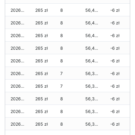
2026-08-01
265 zł
8
56,425 zł
-6 zł
2026-07-31
265 zł
8
56,425 zł
-6 zł
2026-07-29
265 zł
8
56,425 zł
-6 zł
2026-07-28
265 zł
8
56,425 zł
-6 zł
2026-07-27
265 zł
8
56,425 zł
-6 zł
2026-07-26
265 zł
7
56,375 zł
-6 zł
2026-07-24
265 zł
7
56,375 zł
-6 zł
2026-07-23
265 zł
8
56,375 zł
-6 zł
2026-07-22
265 zł
8
56,360 zł
-6 zł
2026-07-21
265 zł
8
56,360 zł
-6 zł