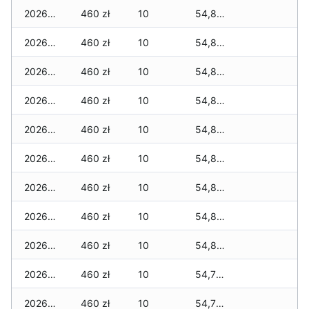
2026-03-30
460 zł
10
54,825 zł
2026-03-29
460 zł
10
54,825 zł
2026-03-28
460 zł
10
54,825 zł
2026-03-27
460 zł
10
54,825 zł
2026-03-26
460 zł
10
54,825 zł
2026-03-25
460 zł
10
54,825 zł
2026-03-24
460 zł
10
54,825 zł
2026-03-23
460 zł
10
54,825 zł
2026-03-22
460 zł
10
54,810 zł
2026-03-21
460 zł
10
54,760 zł
2026-03-20
460 zł
10
54,760 zł