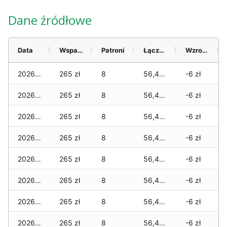
Dane źródłowe
Data
Wsparcie
Patroni
Łącznie
Wzrost (28 dni)
2026-08-09
265 zł
8
56,455 zł
-6 zł
2026-08-08
265 zł
8
56,455 zł
-6 zł
2026-08-07
265 zł
8
56,455 zł
-6 zł
2026-08-06
265 zł
8
56,455 zł
-6 zł
2026-08-05
265 zł
8
56,455 zł
-6 zł
2026-08-04
265 zł
8
56,455 zł
-6 zł
2026-08-03
265 zł
8
56,455 zł
-6 zł
2026-08-02
265 zł
8
56,425 zł
-6 zł