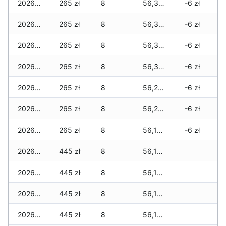
2026-07-20
265 zł
8
56,360 zł
-6 zł
2026-07-18
265 zł
8
56,360 zł
-6 zł
2026-07-17
265 zł
8
56,305 zł
-6 zł
2026-07-16
265 zł
8
56,305 zł
-6 zł
2026-07-15
265 zł
8
56,255 zł
-6 zł
2026-07-14
265 zł
8
56,255 zł
-6 zł
2026-07-13
265 zł
8
56,190 zł
-6 zł
2026-07-12
445 zł
8
56,190 zł
2026-07-11
445 zł
8
56,190 zł
2026-07-10
445 zł
8
56,190 zł
2026-07-09
445 zł
8
56,190 zł