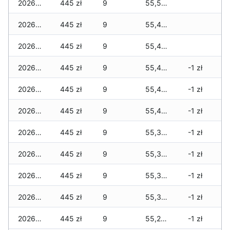
2026-05-14
445 zł
9
55,545 zł
2026-05-13
445 zł
9
55,480 zł
2026-05-12
445 zł
9
55,480 zł
2026-05-09
445 zł
9
55,480 zł
-1 zł
2026-05-08
445 zł
9
55,480 zł
-1 zł
2026-05-07
445 zł
9
55,480 zł
-1 zł
2026-05-06
445 zł
9
55,300 zł
-1 zł
2026-05-05
445 zł
9
55,300 zł
-1 zł
2026-05-04
445 zł
9
55,300 zł
-1 zł
2026-05-03
445 zł
9
55,300 zł
-1 zł
2026-05-02
445 zł
9
55,270 zł
-1 zł