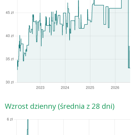
Wzrost dzienny (średnia z 28 dni)