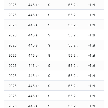
2026-05-01
445 zł
9
55,270 zł
-1 zł
2026-04-30
445 zł
9
55,270 zł
-1 zł
2026-04-29
445 zł
9
55,270 zł
-1 zł
2026-04-28
445 zł
9
55,270 zł
-1 zł
2026-04-27
445 zł
9
55,270 zł
-1 zł
2026-04-26
445 zł
9
55,270 zł
-1 zł
2026-04-25
445 zł
9
55,270 zł
-1 zł
2026-04-24
445 zł
9
55,270 zł
-1 zł
2026-04-23
445 zł
9
55,270 zł
-1 zł
2026-04-22
445 zł
9
55,255 zł
-1 zł
2026-04-21
445 zł
9
55,205 zł
-1 zł