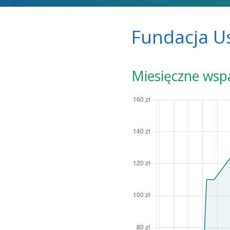
Fundacja U
Miesięczne wsp