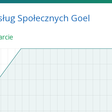
sług Społecznych Goel
arcie