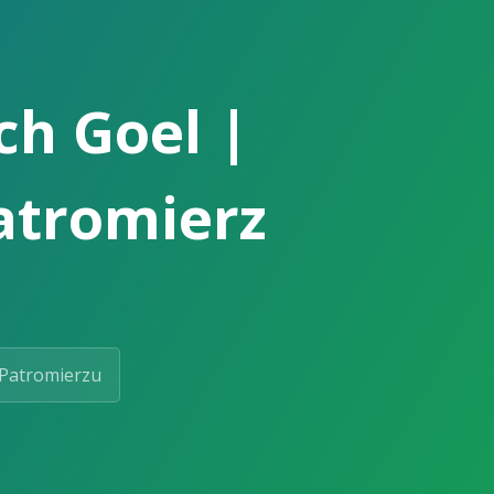
ch Goel |
Patromierz
Patromierzu