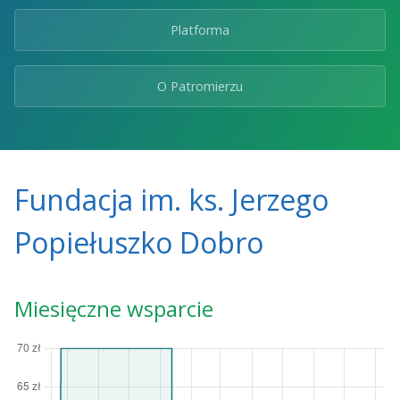
Platforma
O Patromierzu
Fundacja im. ks. Jerzego
Popiełuszko Dobro
Miesięczne wsparcie