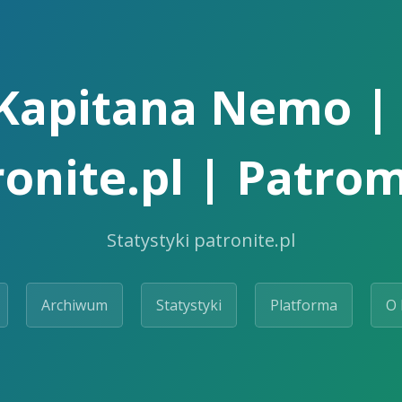
Kapitana Nemo | 
ronite.pl | Patrom
Statystyki patronite.pl
Archiwum
Statystyki
Platforma
O 