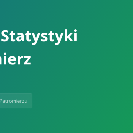
Statystyki
ierz
Patromierzu