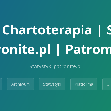
Chartoterapia | 
ronite.pl | Patrom
Statystyki patronite.pl
Archiwum
Statystyki
Platforma
O 