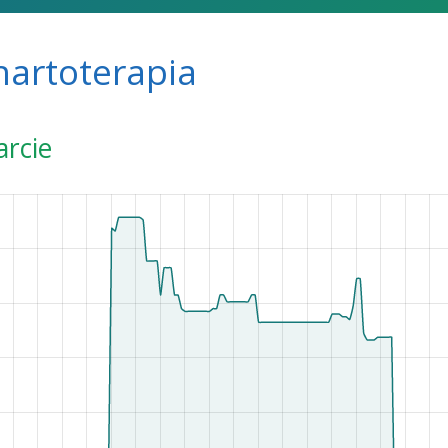
hartoterapia
arcie