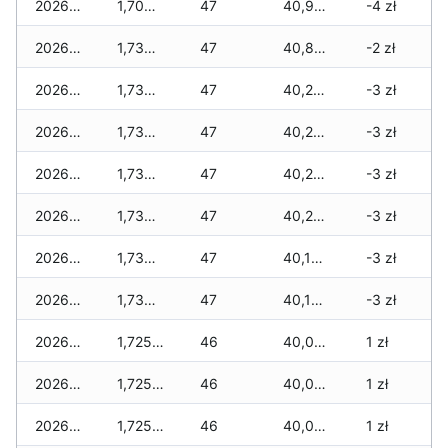
2026-05-13
1,700 zł
47
40,915 zł
-4 zł
2026-05-12
1,735 zł
47
40,800 zł
-2 zł
2026-05-09
1,735 zł
47
40,280 zł
-3 zł
2026-05-08
1,735 zł
47
40,280 zł
-3 zł
2026-05-07
1,735 zł
47
40,270 zł
-3 zł
2026-05-06
1,735 zł
47
40,235 zł
-3 zł
2026-05-05
1,735 zł
47
40,135 zł
-3 zł
2026-05-04
1,735 zł
47
40,135 zł
-3 zł
2026-05-03
1,725 zł
46
40,055 zł
1 zł
2026-05-02
1,725 zł
46
40,055 zł
1 zł
2026-05-01
1,725 zł
46
40,055 zł
1 zł