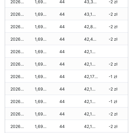
2026-06-15
1,690 zł
44
43,385 zł
-2 zł
2026-06-14
1,690 zł
44
43,170 zł
-2 zł
2026-06-13
1,690 zł
44
42,840 zł
-2 zł
2026-06-12
1,690 zł
44
42,410 zł
-2 zł
2026-06-11
1,690 zł
44
42,190 zł
2026-06-10
1,690 zł
44
42,190 zł
-2 zł
2026-06-09
1,690 zł
44
42,170 zł
-1 zł
2026-06-07
1,690 zł
44
42,160 zł
-2 zł
2026-06-06
1,690 zł
44
42,160 zł
-1 zł
2026-06-05
1,690 zł
44
42,160 zł
-2 zł
2026-06-04
1,690 zł
44
42,160 zł
-2 zł