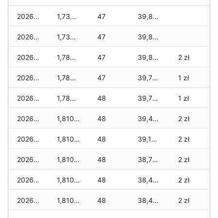
2026-04-19
1,735 zł
47
39,840 zł
2026-04-18
1,735 zł
47
39,815 zł
2026-04-17
1,785 zł
47
39,805 zł
2 zł
2026-04-16
1,785 zł
47
39,770 zł
1 zł
2026-04-15
1,785 zł
48
39,720 zł
1 zł
2026-04-14
1,810 zł
48
39,470 zł
2 zł
2026-04-13
1,810 zł
48
39,175 zł
2 zł
2026-04-12
1,810 zł
48
38,710 zł
2 zł
2026-04-11
1,810 zł
48
38,490 zł
2 zł
2026-04-10
1,810 zł
48
38,490 zł
2 zł