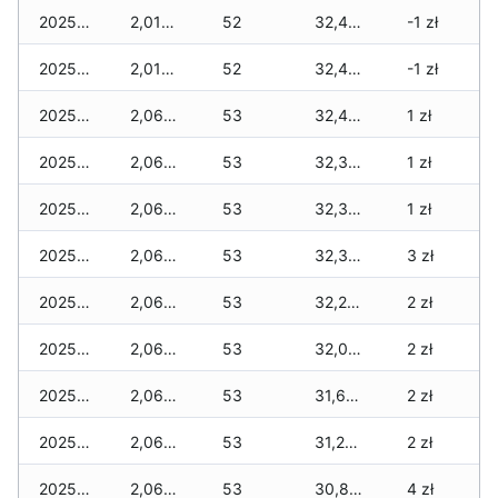
2025-12-21
2,015 zł
52
32,495 zł
-1 zł
2025-12-20
2,015 zł
52
32,440 zł
-1 zł
2025-12-19
2,065 zł
53
32,440 zł
1 zł
2025-12-18
2,065 zł
53
32,380 zł
1 zł
2025-12-17
2,065 zł
53
32,335 zł
1 zł
2025-12-16
2,065 zł
53
32,300 zł
3 zł
2025-12-15
2,065 zł
53
32,250 zł
2 zł
2025-12-14
2,065 zł
53
32,000 zł
2 zł
2025-12-13
2,065 zł
53
31,670 zł
2 zł
2025-12-12
2,065 zł
53
31,235 zł
2 zł
2025-12-11
2,065 zł
53
30,865 zł
4 zł