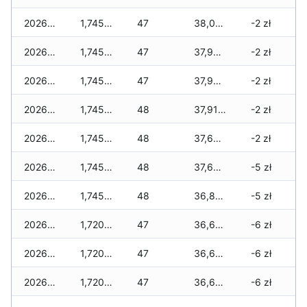
2026-03-18
1,745 zł
47
38,005 zł
-2 zł
2026-03-17
1,745 zł
47
37,995 zł
-2 zł
2026-03-16
1,745 zł
47
37,960 zł
-2 zł
2026-03-15
1,745 zł
48
37,910 zł
-2 zł
2026-03-14
1,745 zł
48
37,670 zł
-2 zł
2026-03-13
1,745 zł
48
37,670 zł
-5 zł
2026-03-12
1,745 zł
48
36,875 zł
-5 zł
2026-03-11
1,720 zł
47
36,655 zł
-6 zł
2026-03-10
1,720 zł
47
36,655 zł
-6 zł
2026-03-09
1,720 zł
47
36,635 zł
-6 zł