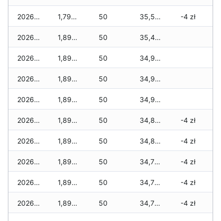
2026-02-13
1,795 zł
50
35,595 zł
-4 zł
2026-02-12
1,895 zł
50
35,495 zł
2026-02-11
1,895 zł
50
34,985 zł
2026-02-10
1,895 zł
50
34,985 zł
2026-02-09
1,895 zł
50
34,965 zł
2026-02-08
1,895 zł
50
34,815 zł
-4 zł
2026-02-07
1,895 zł
50
34,815 zł
-4 zł
2026-02-06
1,895 zł
50
34,780 zł
-4 zł
2026-02-05
1,895 zł
50
34,780 zł
-4 zł
2026-02-04
1,895 zł
50
34,780 zł
-4 zł