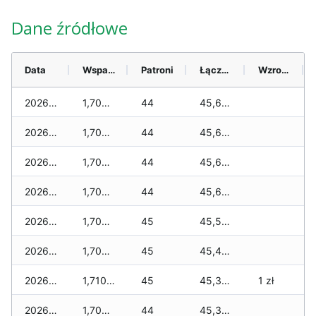
Dane źródłowe
Data
Wsparcie
Patroni
Łącznie
Wzrost (28 dni)
2026-08-08
1,705 zł
44
45,635 zł
2026-08-07
1,705 zł
44
45,635 zł
2026-08-06
1,705 zł
44
45,635 zł
2026-08-05
1,705 zł
44
45,635 zł
2026-08-04
1,700 zł
45
45,500 zł
2026-08-03
1,700 zł
45
45,430 zł
2026-08-02
1,710 zł
45
45,380 zł
1 zł
2026-08-01
1,700 zł
44
45,370 zł