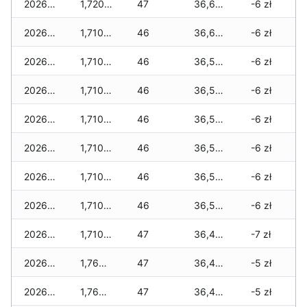
2026-03-08
1,720 zł
47
36,635 zł
-6 zł
2026-03-07
1,710 zł
46
36,625 zł
-6 zł
2026-03-06
1,710 zł
46
36,590 zł
-6 zł
2026-03-05
1,710 zł
46
36,590 zł
-6 zł
2026-03-04
1,710 zł
46
36,590 zł
-6 zł
2026-03-03
1,710 zł
46
36,520 zł
-6 zł
2026-03-02
1,710 zł
46
36,520 zł
-6 zł
2026-03-01
1,710 zł
46
36,520 zł
-6 zł
2026-02-27
1,710 zł
47
36,465 zł
-7 zł
2026-02-26
1,760 zł
47
36,465 zł
-5 zł
2026-02-25
1,760 zł
47
36,465 zł
-5 zł