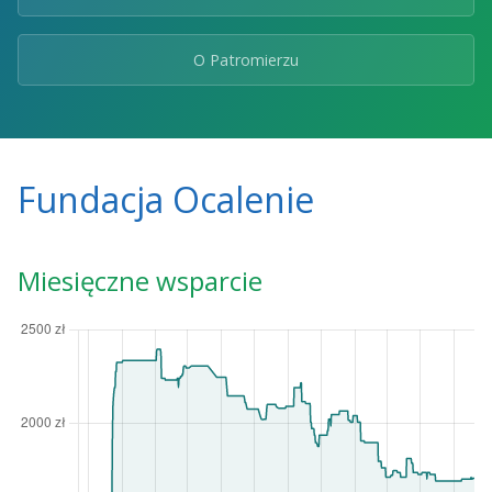
O Patromierzu
Fundacja Ocalenie
Miesięczne wsparcie