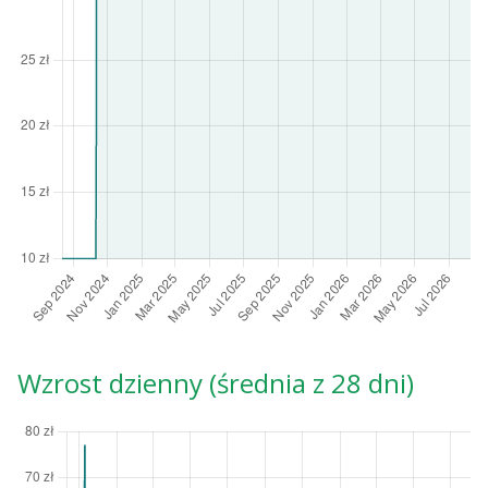
Wzrost dzienny (średnia z 28 dni)