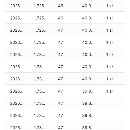
2026-04-30
1,725 zł
46
40,020 zł
1 zł
2026-04-29
1,725 zł
46
40,020 zł
1 zł
2026-04-28
1,725 zł
47
40,010 zł
1 zł
2026-04-27
1,725 zł
47
40,000 zł
1 zł
2026-04-26
1,735 zł
47
40,010 zł
1 zł
2026-04-25
1,735 zł
47
40,010 zł
1 zł
2026-04-24
1,735 zł
47
40,000 zł
1 zł
2026-04-23
1,735 zł
47
39,965 zł
1 zł
2026-04-22
1,735 zł
47
39,895 zł
2026-04-21
1,735 zł
47
39,885 zł
2026-04-20
1,735 zł
47
39,840 zł