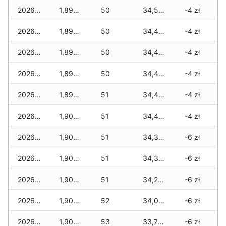
2026-01-23
1,895 zł
50
34,560 zł
-4 zł
2026-01-22
1,895 zł
50
34,490 zł
-4 zł
2026-01-21
1,895 zł
50
34,480 zł
-4 zł
2026-01-20
1,895 zł
50
34,435 zł
-4 zł
2026-01-19
1,895 zł
51
34,435 zł
-4 zł
2026-01-18
1,905 zł
51
34,410 zł
-4 zł
2026-01-17
1,905 zł
51
34,365 zł
-6 zł
2026-01-16
1,905 zł
51
34,330 zł
-6 zł
2026-01-15
1,905 zł
51
34,280 zł
-6 zł
2026-01-14
1,905 zł
52
34,030 zł
-6 zł
2026-01-13
1,905 zł
53
33,700 zł
-6 zł