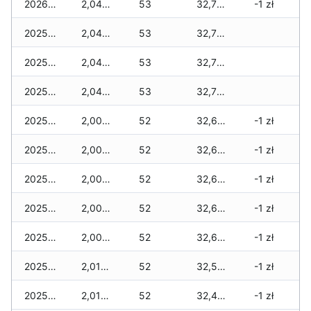
2026-01-01
2,040 zł
53
32,715 zł
-1 zł
2025-12-31
2,040 zł
53
32,715 zł
2025-12-30
2,040 zł
53
32,715 zł
2025-12-29
2,040 zł
53
32,715 zł
2025-12-28
2,005 zł
52
32,670 zł
-1 zł
2025-12-27
2,005 zł
52
32,600 zł
-1 zł
2025-12-26
2,005 zł
52
32,600 zł
-1 zł
2025-12-25
2,005 zł
52
32,600 zł
-1 zł
2025-12-24
2,005 zł
52
32,600 zł
-1 zł
2025-12-23
2,015 zł
52
32,565 zł
-1 zł
2025-12-22
2,015 zł
52
32,495 zł
-1 zł