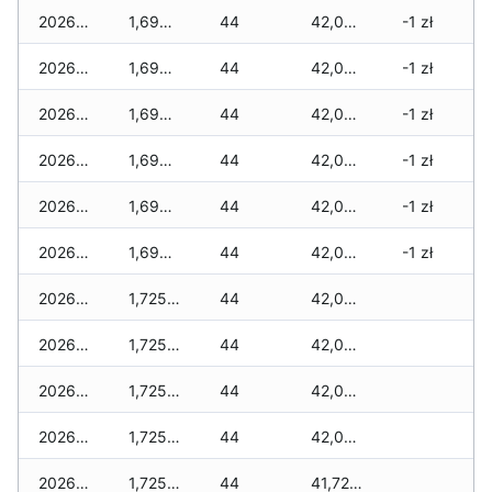
2026-06-03
1,690 zł
44
42,080 zł
-1 zł
2026-06-02
1,690 zł
44
42,080 zł
-1 zł
2026-06-01
1,690 zł
44
42,080 zł
-1 zł
2026-05-31
1,690 zł
44
42,080 zł
-1 zł
2026-05-30
1,690 zł
44
42,045 zł
-1 zł
2026-05-29
1,690 zł
44
42,045 zł
-1 zł
2026-05-28
1,725 zł
44
42,035 zł
2026-05-27
1,725 zł
44
42,025 zł
2026-05-26
1,725 zł
44
42,025 zł
2026-05-25
1,725 zł
44
42,025 zł
2026-05-24
1,725 zł
44
41,725 zł