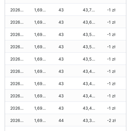
2026-06-25
1,690 zł
43
43,715 zł
-1 zł
2026-06-24
1,690 zł
43
43,615 zł
-1 zł
2026-06-23
1,690 zł
43
43,580 zł
-1 zł
2026-06-22
1,690 zł
43
43,510 zł
-1 zł
2026-06-21
1,690 zł
43
43,500 zł
-1 zł
2026-06-20
1,690 zł
43
43,455 zł
-1 zł
2026-06-19
1,690 zł
43
43,455 zł
-1 zł
2026-06-18
1,690 zł
43
43,430 zł
-1 zł
2026-06-17
1,690 zł
43
43,420 zł
-1 zł
2026-06-16
1,690 zł
44
43,385 zł
-2 zł