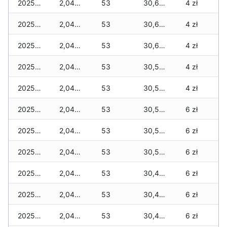
2025-11-30
2,045 zł
53
30,675 zł
4 zł
2025-11-29
2,045 zł
53
30,675 zł
4 zł
2025-11-28
2,045 zł
53
30,665 zł
4 zł
2025-11-27
2,045 zł
53
30,595 zł
4 zł
2025-11-26
2,045 zł
53
30,595 zł
4 zł
2025-11-25
2,045 zł
53
30,595 zł
6 zł
2025-11-24
2,045 zł
53
30,595 zł
6 zł
2025-11-23
2,045 zł
53
30,560 zł
6 zł
2025-11-22
2,045 zł
53
30,490 zł
6 zł
2025-11-21
2,045 zł
53
30,480 zł
6 zł
2025-11-20
2,045 zł
53
30,435 zł
6 zł