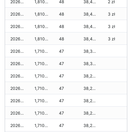
2026-04-09
1,810 zł
48
38,470 zł
2 zł
2026-04-08
1,810 zł
48
38,470 zł
3 zł
2026-04-07
1,810 zł
48
38,460 zł
3 zł
2026-04-06
1,810 zł
48
38,425 zł
3 zł
2026-04-05
1,710 zł
47
38,325 zł
2026-04-04
1,710 zł
47
38,325 zł
2026-04-03
1,710 zł
47
38,255 zł
2026-04-02
1,710 zł
47
38,255 zł
2026-04-01
1,710 zł
47
38,255 zł
2026-03-31
1,710 zł
47
38,255 zł
2026-03-30
1,710 zł
47
38,220 zł