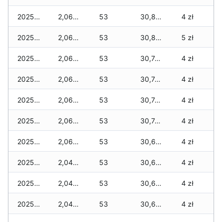
2025-12-10
2,065 zł
53
30,865 zł
4 zł
2025-12-09
2,065 zł
53
30,845 zł
5 zł
2025-12-08
2,065 zł
53
30,745 zł
4 zł
2025-12-07
2,065 zł
53
30,745 zł
4 zł
2025-12-06
2,065 zł
53
30,745 zł
4 zł
2025-12-05
2,065 zł
53
30,745 zł
4 zł
2025-12-04
2,065 zł
53
30,695 zł
4 zł
2025-12-03
2,045 zł
53
30,675 zł
4 zł
2025-12-02
2,045 zł
53
30,675 zł
4 zł
2025-12-01
2,045 zł
53
30,675 zł
4 zł