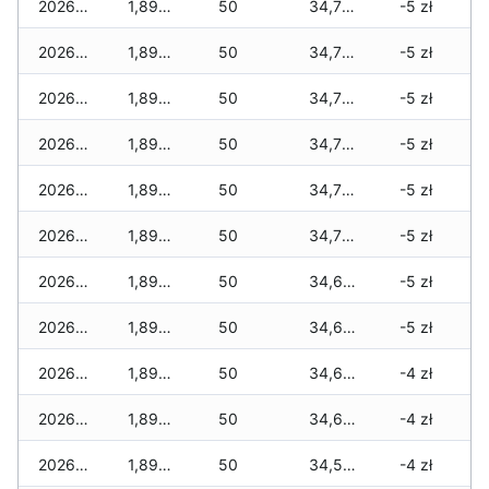
2026-02-03
1,895 zł
50
34,710 zł
-5 zł
2026-02-02
1,895 zł
50
34,710 zł
-5 zł
2026-02-01
1,895 zł
50
34,710 zł
-5 zł
2026-01-31
1,895 zł
50
34,710 zł
-5 zł
2026-01-30
1,895 zł
50
34,710 zł
-5 zł
2026-01-29
1,895 zł
50
34,710 zł
-5 zł
2026-01-28
1,895 zł
50
34,665 zł
-5 zł
2026-01-27
1,895 zł
50
34,605 zł
-5 zł
2026-01-26
1,895 zł
50
34,605 zł
-4 zł
2026-01-25
1,895 zł
50
34,605 zł
-4 zł
2026-01-24
1,895 zł
50
34,595 zł
-4 zł