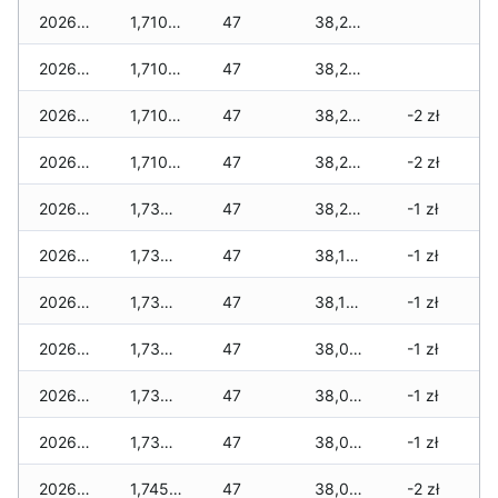
2026-03-29
1,710 zł
47
38,220 zł
2026-03-28
1,710 zł
47
38,210 zł
2026-03-27
1,710 zł
47
38,200 zł
-2 zł
2026-03-26
1,710 zł
47
38,200 zł
-2 zł
2026-03-25
1,735 zł
47
38,200 zł
-1 zł
2026-03-24
1,735 zł
47
38,190 zł
-1 zł
2026-03-23
1,735 zł
47
38,155 zł
-1 zł
2026-03-22
1,735 zł
47
38,085 zł
-1 zł
2026-03-21
1,735 zł
47
38,075 zł
-1 zł
2026-03-20
1,735 zł
47
38,030 zł
-1 zł
2026-03-19
1,745 zł
47
38,030 zł
-2 zł