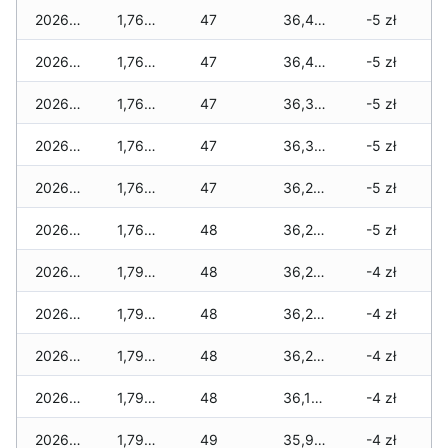
2026-02-24
1,760 zł
47
36,455 zł
-5 zł
2026-02-23
1,760 zł
47
36,420 zł
-5 zł
2026-02-22
1,760 zł
47
36,350 zł
-5 zł
2026-02-21
1,760 zł
47
36,340 zł
-5 zł
2026-02-20
1,760 zł
47
36,295 zł
-5 zł
2026-02-19
1,760 zł
48
36,295 zł
-5 zł
2026-02-18
1,795 zł
48
36,270 zł
-4 zł
2026-02-17
1,795 zł
48
36,260 zł
-4 zł
2026-02-16
1,795 zł
48
36,225 zł
-4 zł
2026-02-15
1,795 zł
48
36,175 zł
-4 zł
2026-02-14
1,795 zł
49
35,925 zł
-4 zł