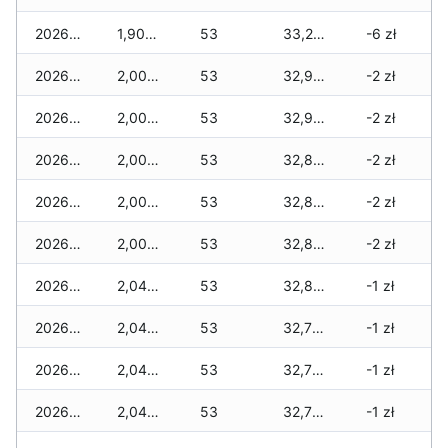
2026-01-12
1,905 zł
53
33,250 zł
-6 zł
2026-01-11
2,005 zł
53
32,955 zł
-2 zł
2026-01-09
2,005 zł
53
32,935 zł
-2 zł
2026-01-08
2,005 zł
53
32,835 zł
-2 zł
2026-01-07
2,005 zł
53
32,835 zł
-2 zł
2026-01-06
2,005 zł
53
32,835 zł
-2 zł
2026-01-05
2,040 zł
53
32,835 zł
-1 zł
2026-01-04
2,040 zł
53
32,785 zł
-1 zł
2026-01-03
2,040 zł
53
32,715 zł
-1 zł
2026-01-02
2,040 zł
53
32,715 zł
-1 zł