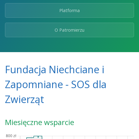
Platforma
O Patromierzu
Fundacja Niechciane i
Zapomniane - SOS dla
Zwierząt
Miesięczne wsparcie