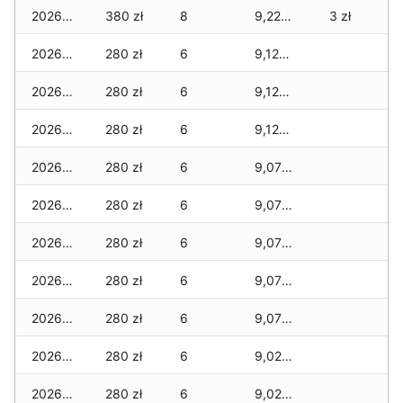
2026-06-16
380 zł
8
9,220 zł
3 zł
2026-06-15
280 zł
6
9,120 zł
2026-06-14
280 zł
6
9,120 zł
2026-06-13
280 zł
6
9,120 zł
2026-06-12
280 zł
6
9,070 zł
2026-06-11
280 zł
6
9,070 zł
2026-06-10
280 zł
6
9,070 zł
2026-06-09
280 zł
6
9,070 zł
2026-06-07
280 zł
6
9,070 zł
2026-06-06
280 zł
6
9,020 zł
2026-06-05
280 zł
6
9,020 zł