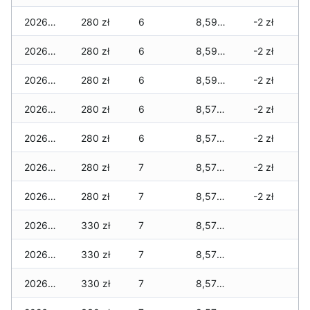
2026-05-01
280 zł
6
8,590 zł
-2 zł
2026-04-30
280 zł
6
8,590 zł
-2 zł
2026-04-29
280 zł
6
8,590 zł
-2 zł
2026-04-28
280 zł
6
8,570 zł
-2 zł
2026-04-27
280 zł
6
8,570 zł
-2 zł
2026-04-26
280 zł
7
8,570 zł
-2 zł
2026-04-25
280 zł
7
8,570 zł
-2 zł
2026-04-24
330 zł
7
8,570 zł
2026-04-23
330 zł
7
8,570 zł
2026-04-22
330 zł
7
8,570 zł