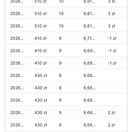
2026-08-02
510 zł
10
9,910 zł
3 zł
2026-08-01
510 zł
10
9,810 zł
3 zł
2026-07-31
510 zł
10
9,810 zł
3 zł
2026-07-29
410 zł
9
9,710 zł
-1 zł
2026-07-28
410 zł
9
9,690 zł
-1 zł
2026-07-27
410 zł
9
9,690 zł
-1 zł
2026-07-26
430 zł
8
9,660 zł
2026-07-24
430 zł
8
9,660 zł
2026-07-23
430 zł
9
9,660 zł
2026-07-22
430 zł
9
9,660 zł
2 zł
2026-07-21
430 zł
9
9,660 zł
2 zł