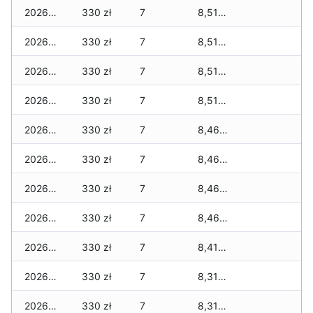
2026-04-10
330 zł
7
8,510 zł
2026-04-09
330 zł
7
8,510 zł
2026-04-08
330 zł
7
8,510 zł
2026-04-07
330 zł
7
8,510 zł
2026-04-06
330 zł
7
8,460 zł
2026-04-05
330 zł
7
8,460 zł
2026-04-04
330 zł
7
8,460 zł
2026-04-03
330 zł
7
8,460 zł
2026-04-02
330 zł
7
8,410 zł
2026-04-01
330 zł
7
8,310 zł
2026-03-31
330 zł
7
8,310 zł