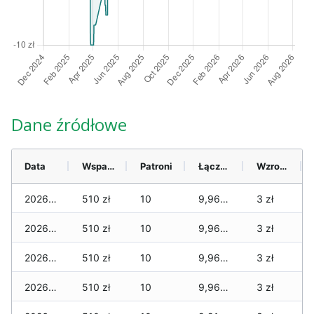
Dane źródłowe
Data
Wsparcie
Patroni
Łącznie
Wzrost (28 dni)
2026-08-06
510 zł
10
9,960 zł
3 zł
2026-08-05
510 zł
10
9,960 zł
3 zł
2026-08-04
510 zł
10
9,960 zł
3 zł
2026-08-03
510 zł
10
9,960 zł
3 zł