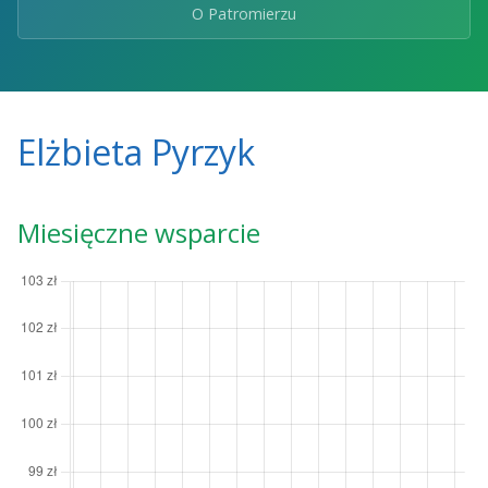
O Patromierzu
Elżbieta Pyrzyk
Miesięczne wsparcie