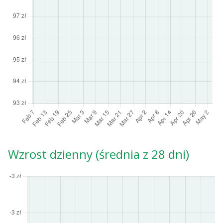
Wzrost dzienny (średnia z 28 dni)