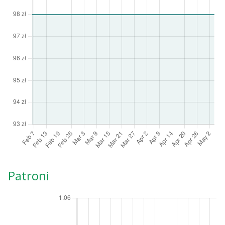
Patroni