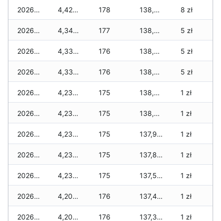
2026-03-26
4,424 zł
178
138,633 zł
8 zł
2026-03-25
4,344 zł
177
138,473 zł
5 zł
2026-03-24
4,336 zł
176
138,301 zł
5 zł
2026-03-23
4,336 zł
176
138,227 zł
5 zł
2026-03-22
4,236 zł
175
138,059 zł
1 zł
2026-03-21
4,236 zł
175
138,001 zł
1 zł
2026-03-20
4,236 zł
175
137,937 zł
1 zł
2026-03-19
4,236 zł
175
137,821 zł
1 zł
2026-03-18
4,236 zł
175
137,585 zł
1 zł
2026-03-17
4,206 zł
176
137,495 zł
1 zł
2026-03-16
4,206 zł
176
137,301 zł
1 zł