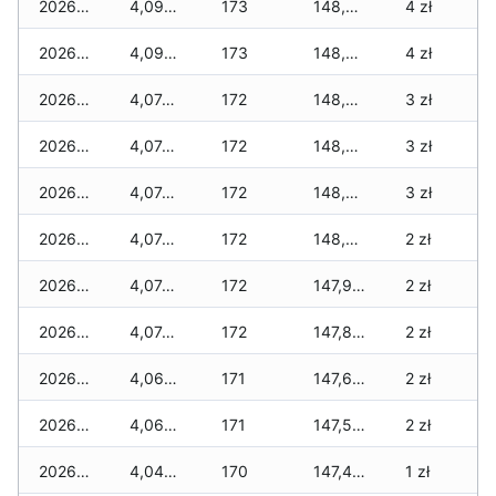
2026-06-12
4,094 zł
173
148,825 zł
4 zł
2026-06-11
4,094 zł
173
148,751 zł
4 zł
2026-06-10
4,074 zł
172
148,567 zł
3 zł
2026-06-09
4,074 zł
172
148,319 zł
3 zł
2026-06-07
4,074 zł
172
148,085 zł
3 zł
2026-06-06
4,074 zł
172
148,007 zł
2 zł
2026-06-05
4,074 zł
172
147,917 zł
2 zł
2026-06-04
4,074 zł
172
147,819 zł
2 zł
2026-06-03
4,066 zł
171
147,681 zł
2 zł
2026-06-02
4,066 zł
171
147,523 zł
2 zł
2026-06-01
4,046 zł
170
147,473 zł
1 zł