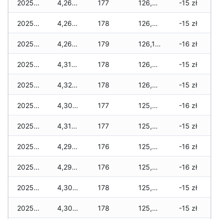
2025-12-29
4,268 zł
177
126,473 zł
-15 zł
2025-12-28
4,268 zł
178
126,313 zł
-15 zł
2025-12-27
4,268 zł
179
126,113 zł
-16 zł
2025-12-26
4,310 zł
178
126,061 zł
-15 zł
2025-12-25
4,324 zł
178
126,031 zł
-15 zł
2025-12-24
4,304 zł
177
125,817 zł
-16 zł
2025-12-23
4,312 zł
177
125,755 zł
-15 zł
2025-12-22
4,292 zł
176
125,667 zł
-16 zł
2025-12-21
4,292 zł
176
125,667 zł
-16 zł
2025-12-20
4,300 zł
178
125,573 zł
-15 zł
2025-12-19
4,300 zł
178
125,449 zł
-15 zł