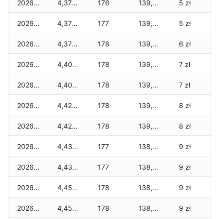
2026-04-06
4,370 zł
176
139,749 zł
5 zł
2026-04-05
4,370 zł
177
139,647 zł
5 zł
2026-04-04
4,370 zł
178
139,549 zł
6 zł
2026-04-03
4,400 zł
178
139,411 zł
7 zł
2026-04-02
4,400 zł
178
139,303 zł
7 zł
2026-04-01
4,420 zł
178
139,045 zł
8 zł
2026-03-31
4,420 zł
178
139,037 zł
8 zł
2026-03-30
4,434 zł
177
138,965 zł
9 zł
2026-03-29
4,434 zł
177
138,931 zł
9 zł
2026-03-28
4,454 zł
178
138,771 zł
9 zł
2026-03-27
4,454 zł
178
138,707 zł
9 zł