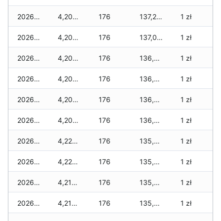
2026-03-15
4,206 zł
176
137,259 zł
1 zł
2026-03-14
4,206 zł
176
137,001 zł
1 zł
2026-03-13
4,206 zł
176
136,871 zł
1 zł
2026-03-12
4,206 zł
176
136,313 zł
1 zł
2026-03-11
4,206 zł
176
136,247 zł
1 zł
2026-03-10
4,206 zł
176
136,053 zł
1 zł
2026-03-09
4,220 zł
176
135,705 zł
1 zł
2026-03-08
4,220 zł
176
135,625 zł
1 zł
2026-03-07
4,210 zł
176
135,451 zł
1 zł
2026-03-06
4,210 zł
176
135,339 zł
1 zł