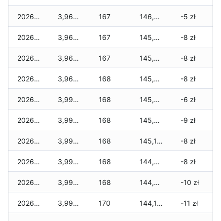
2026-05-20
3,962 zł
167
146,005 zł
-5 zł
2026-05-19
3,962 zł
167
145,939 zł
-8 zł
2026-05-18
3,962 zł
167
145,703 zł
-8 zł
2026-05-17
3,962 zł
168
145,593 zł
-8 zł
2026-05-16
3,992 zł
168
145,391 zł
-6 zł
2026-05-15
3,992 zł
168
145,377 zł
-9 zł
2026-05-14
3,992 zł
168
145,103 zł
-8 zł
2026-05-13
3,992 zł
168
144,909 zł
-8 zł
2026-05-12
3,992 zł
168
144,889 zł
-10 zł
2026-05-09
3,992 zł
170
144,195 zł
-11 zł