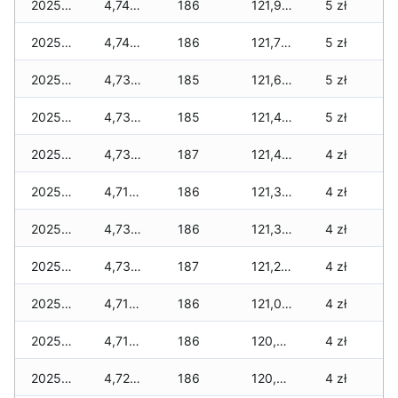
2025-11-27
4,748 zł
186
121,929 zł
5 zł
2025-11-26
4,748 zł
186
121,755 zł
5 zł
2025-11-25
4,734 zł
185
121,683 zł
5 zł
2025-11-24
4,734 zł
185
121,489 zł
5 zł
2025-11-23
4,734 zł
187
121,427 zł
4 zł
2025-11-22
4,714 zł
186
121,373 zł
4 zł
2025-11-21
4,734 zł
186
121,349 zł
4 zł
2025-11-20
4,734 zł
187
121,229 zł
4 zł
2025-11-19
4,714 zł
186
121,071 zł
4 zł
2025-11-18
4,714 zł
186
120,805 zł
4 zł
2025-11-17
4,722 zł
186
120,737 zł
4 zł