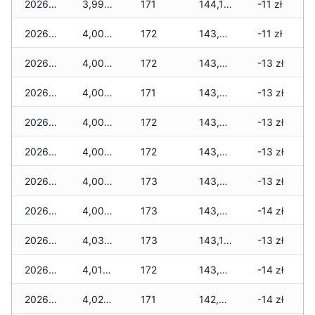
2026-05-08
3,992 zł
171
144,127 zł
-11 zł
2026-05-07
4,000 zł
172
143,969 zł
-11 zł
2026-05-06
4,008 zł
172
143,891 zł
-13 zł
2026-05-05
4,000 zł
171
143,801 zł
-13 zł
2026-05-04
4,000 zł
172
143,703 zł
-13 zł
2026-05-03
4,000 zł
172
143,573 zł
-13 zł
2026-05-02
4,008 zł
173
143,465 zł
-13 zł
2026-05-01
4,008 zł
173
143,215 zł
-14 zł
2026-04-30
4,036 zł
173
143,135 zł
-13 zł
2026-04-29
4,016 zł
172
143,061 zł
-14 zł
2026-04-28
4,022 zł
171
142,893 zł
-14 zł