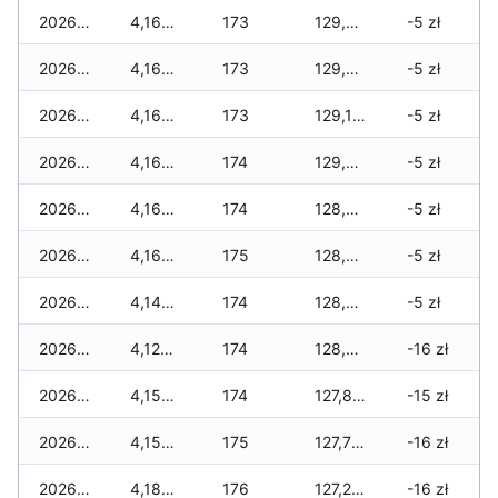
2026-01-20
4,160 zł
173
129,465 zł
-5 zł
2026-01-19
4,160 zł
173
129,349 zł
-5 zł
2026-01-18
4,160 zł
173
129,133 zł
-5 zł
2026-01-17
4,160 zł
174
129,065 zł
-5 zł
2026-01-16
4,160 zł
174
128,901 zł
-5 zł
2026-01-15
4,168 zł
175
128,839 zł
-5 zł
2026-01-14
4,148 zł
174
128,641 zł
-5 zł
2026-01-13
4,126 zł
174
128,229 zł
-16 zł
2026-01-12
4,156 zł
174
127,865 zł
-15 zł
2026-01-11
4,156 zł
175
127,799 zł
-16 zł
2026-01-09
4,186 zł
176
127,257 zł
-16 zł