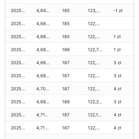
2025-12-07
4,648 zł
185
123,089 zł
-1 zł
2025-12-06
4,682 zł
185
122,977 zł
2025-12-05
4,682 zł
185
122,907 zł
1 zł
2025-12-04
4,682 zł
186
122,793 zł
1 zł
2025-12-03
4,682 zł
187
122,657 zł
3 zł
2025-12-02
4,682 zł
187
122,593 zł
3 zł
2025-12-01
4,702 zł
187
122,309 zł
4 zł
2025-11-30
4,682 zł
186
122,245 zł
3 zł
2025-11-29
4,710 zł
187
122,197 zł
4 zł
2025-11-28
4,718 zł
187
122,029 zł
4 zł