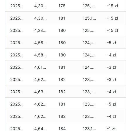
2025-12-18
4,300 zł
178
125,233 zł
-15 zł
2025-12-17
4,300 zł
181
125,165 zł
-15 zł
2025-12-16
4,288 zł
180
125,009 zł
-15 zł
2025-12-15
4,588 zł
180
124,939 zł
-5 zł
2025-12-14
4,588 zł
180
124,761 zł
-4 zł
2025-12-13
4,618 zł
181
124,311 zł
-3 zł
2025-12-12
4,626 zł
182
123,967 zł
-3 zł
2025-12-11
4,634 zł
182
123,867 zł
-4 zł
2025-12-10
4,620 zł
181
123,673 zł
-5 zł
2025-12-09
4,620 zł
182
123,275 zł
-4 zł
2025-12-08
4,648 zł
184
123,175 zł
-1 zł