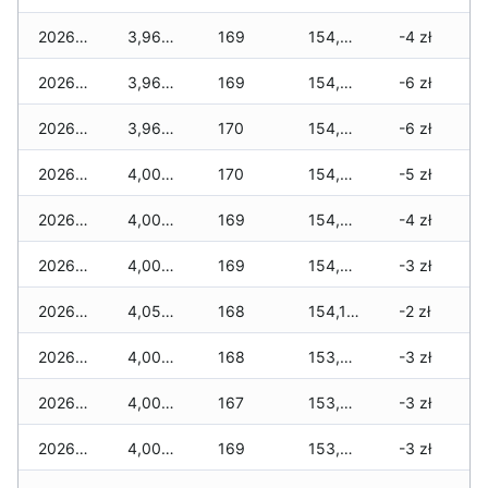
2026-07-27
3,964 zł
169
154,977 zł
-4 zł
2026-07-26
3,964 zł
169
154,949 zł
-6 zł
2026-07-24
3,964 zł
170
154,663 zł
-6 zł
2026-07-23
4,000 zł
170
154,603 zł
-5 zł
2026-07-22
4,000 zł
169
154,411 zł
-4 zł
2026-07-21
4,000 zł
169
154,243 zł
-3 zł
2026-07-20
4,050 zł
168
154,121 zł
-2 zł
2026-07-18
4,000 zł
168
153,789 zł
-3 zł
2026-07-17
4,000 zł
167
153,659 zł
-3 zł
2026-07-16
4,008 zł
169
153,465 zł
-3 zł