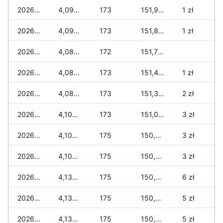
2026-07-04
4,094 zł
173
151,955 zł
1 zł
2026-07-03
4,094 zł
173
151,837 zł
1 zł
2026-07-02
4,080 zł
172
151,715 zł
2026-07-01
4,080 zł
173
151,425 zł
1 zł
2026-06-30
4,080 zł
173
151,317 zł
2 zł
2026-06-28
4,100 zł
173
151,045 zł
3 zł
2026-06-27
4,100 zł
175
150,911 zł
3 zł
2026-06-26
4,100 zł
175
150,875 zł
3 zł
2026-06-25
4,138 zł
175
150,711 zł
6 zł
2026-06-24
4,138 zł
175
150,569 zł
5 zł
2026-06-23
4,138 zł
175
150,509 zł
5 zł