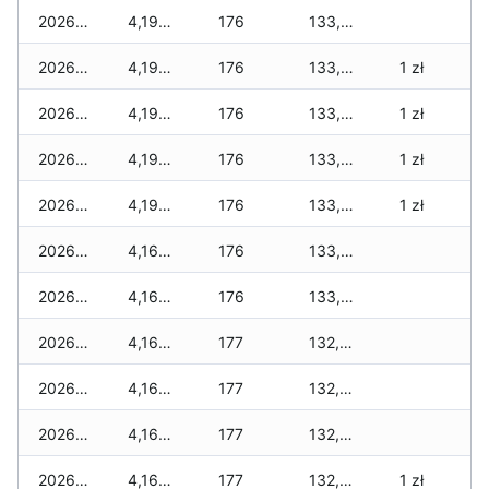
2026-02-21
4,198 zł
176
133,767 zł
2026-02-20
4,198 zł
176
133,703 zł
1 zł
2026-02-19
4,198 zł
176
133,587 zł
1 zł
2026-02-18
4,198 zł
176
133,351 zł
1 zł
2026-02-17
4,198 zł
176
133,283 zł
1 zł
2026-02-16
4,168 zł
176
133,089 zł
2026-02-15
4,168 zł
176
133,027 zł
2026-02-14
4,168 zł
177
132,769 zł
2026-02-13
4,168 zł
177
132,425 zł
2026-02-12
4,168 zł
177
132,277 zł
2026-02-11
4,168 zł
177
132,015 zł
1 zł