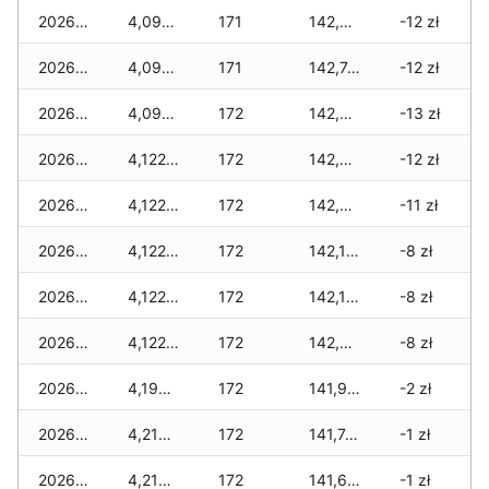
2026-04-27
4,092 zł
171
142,819 zł
-12 zł
2026-04-26
4,092 zł
171
142,745 zł
-12 zł
2026-04-25
4,092 zł
172
142,565 zł
-13 zł
2026-04-24
4,122 zł
172
142,423 zł
-12 zł
2026-04-23
4,122 zł
172
142,349 zł
-11 zł
2026-04-22
4,122 zł
172
142,195 zł
-8 zł
2026-04-21
4,122 zł
172
142,137 zł
-8 zł
2026-04-20
4,122 zł
172
142,043 zł
-8 zł
2026-04-19
4,192 zł
172
141,977 zł
-2 zł
2026-04-18
4,212 zł
172
141,741 zł
-1 zł
2026-04-17
4,212 zł
172
141,631 zł
-1 zł