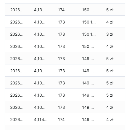
2026-06-22
4,130 zł
174
150,347 zł
5 zł
2026-06-21
4,100 zł
173
150,179 zł
4 zł
2026-06-20
4,100 zł
173
150,107 zł
3 zł
2026-06-19
4,100 zł
173
150,041 zł
4 zł
2026-06-18
4,100 zł
173
149,825 zł
5 zł
2026-06-17
4,100 zł
173
149,715 zł
5 zł
2026-06-16
4,100 zł
173
149,513 zł
5 zł
2026-06-15
4,100 zł
173
149,499 zł
5 zł
2026-06-14
4,100 zł
173
149,225 zł
4 zł
2026-06-13
4,114 zł
174
149,061 zł
4 zł