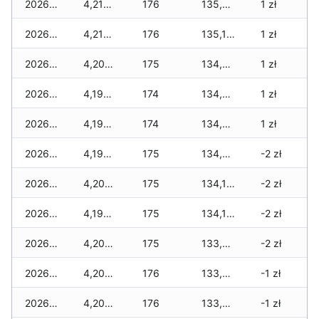
2026-03-05
4,210 zł
176
135,237 zł
1 zł
2026-03-04
4,210 zł
176
135,153 zł
1 zł
2026-03-03
4,202 zł
175
134,987 zł
1 zł
2026-03-02
4,196 zł
174
134,859 zł
1 zł
2026-03-01
4,196 zł
174
134,771 zł
1 zł
2026-02-27
4,196 zł
175
134,259 zł
-2 zł
2026-02-26
4,204 zł
175
134,195 zł
-2 zł
2026-02-25
4,196 zł
175
134,115 zł
-2 zł
2026-02-24
4,204 zł
175
133,959 zł
-2 zł
2026-02-23
4,204 zł
176
133,885 zł
-1 zł
2026-02-22
4,204 zł
176
133,817 zł
-1 zł