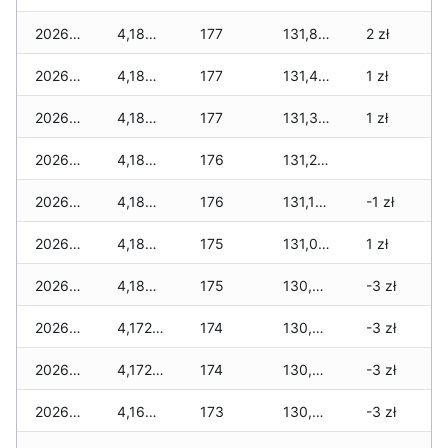
2026-02-10
4,188 zł
177
131,821 zł
2 zł
2026-02-09
4,188 zł
177
131,473 zł
1 zł
2026-02-08
4,188 zł
177
131,373 zł
1 zł
2026-02-07
4,180 zł
176
131,229 zł
2026-02-06
4,180 zł
176
131,117 zł
-1 zł
2026-02-05
4,180 zł
175
131,007 zł
1 zł
2026-02-04
4,180 zł
175
130,923 zł
-3 zł
2026-02-03
4,172 zł
174
130,793 zł
-3 zł
2026-02-02
4,172 zł
174
130,729 zł
-3 zł
2026-02-01
4,164 zł
173
130,437 zł
-3 zł