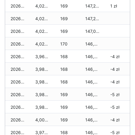
2026-05-31
4,026 zł
169
147,275 zł
1 zł
2026-05-30
4,026 zł
169
147,203 zł
2026-05-29
4,026 zł
169
147,099 zł
2026-05-28
4,026 zł
170
146,931 zł
2026-05-27
3,966 zł
168
146,797 zł
-4 zł
2026-05-26
3,986 zł
168
146,751 zł
-4 zł
2026-05-25
3,986 zł
168
146,571 zł
-4 zł
2026-05-24
3,986 zł
169
146,429 zł
-5 zł
2026-05-23
3,986 zł
169
146,369 zł
-5 zł
2026-05-22
4,000 zł
169
146,215 zł
-4 zł
2026-05-21
3,970 zł
168
146,077 zł
-5 zł