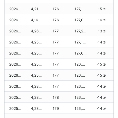
2026-01-08
4,214 zł
176
127,157 zł
-15 zł
2026-01-07
4,164 zł
176
127,021 zł
-16 zł
2026-01-06
4,264 zł
177
127,259 zł
-13 zł
2026-01-05
4,252 zł
177
127,169 zł
-14 zł
2026-01-04
4,252 zł
177
127,085 zł
-14 zł
2026-01-03
4,252 zł
177
126,963 zł
-15 zł
2026-01-02
4,252 zł
177
126,899 zł
-15 zł
2026-01-01
4,282 zł
177
126,615 zł
-14 zł
2025-12-31
4,282 zł
178
126,607 zł
-14 zł
2025-12-30
4,282 zł
179
126,551 zł
-14 zł