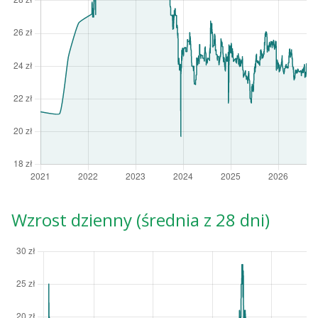
Wzrost dzienny (średnia z 28 dni)