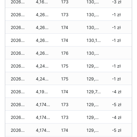
2026-01-31
4,164 zł
173
130,415 zł
-3 zł
2026-01-30
4,264 zł
173
130,359 zł
-1 zł
2026-01-29
4,264 zł
174
130,295 zł
-1 zł
2026-01-28
4,264 zł
174
130,135 zł
-1 zł
2026-01-27
4,264 zł
176
130,043 zł
2026-01-26
4,244 zł
175
129,979 zł
-1 zł
2026-01-25
4,244 zł
175
129,907 zł
-1 zł
2026-01-24
4,194 zł
174
129,743 zł
-4 zł
2026-01-23
4,174 zł
173
129,661 zł
-5 zł
2026-01-22
4,174 zł
173
129,573 zł
-4 zł
2026-01-21
4,174 zł
174
129,529 zł
-5 zł