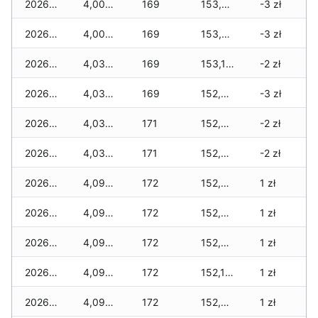
2026-07-15
4,008 zł
169
153,437 zł
-3 zł
2026-07-14
4,008 zł
169
153,297 zł
-3 zł
2026-07-13
4,036 zł
169
153,133 zł
-2 zł
2026-07-12
4,036 zł
169
152,897 zł
-3 zł
2026-07-11
4,036 zł
171
152,823 zł
-2 zł
2026-07-10
4,036 zł
171
152,689 zł
-2 zł
2026-07-09
4,094 zł
172
152,449 zł
1 zł
2026-07-08
4,094 zł
172
152,373 zł
1 zł
2026-07-07
4,094 zł
172
152,207 zł
1 zł
2026-07-06
4,094 zł
172
152,129 zł
1 zł
2026-07-05
4,094 zł
172
152,053 zł
1 zł