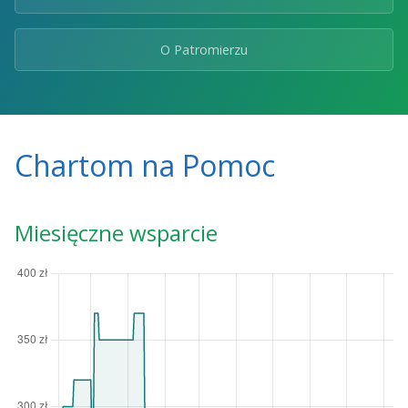
O Patromierzu
Chartom na Pomoc
Miesięczne wsparcie