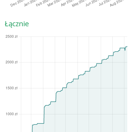
Łącznie