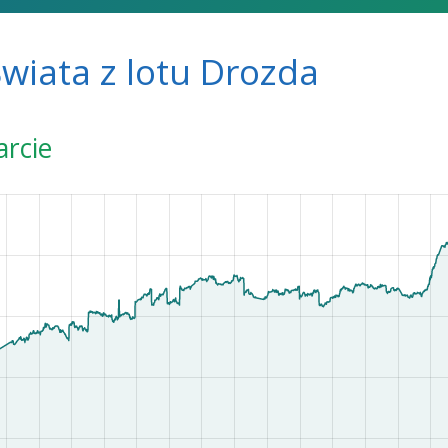
wiata z lotu Drozda
arcie