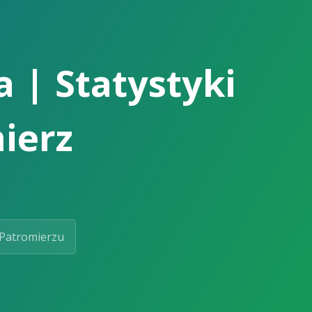
 | Statystyki
ierz
Patromierzu