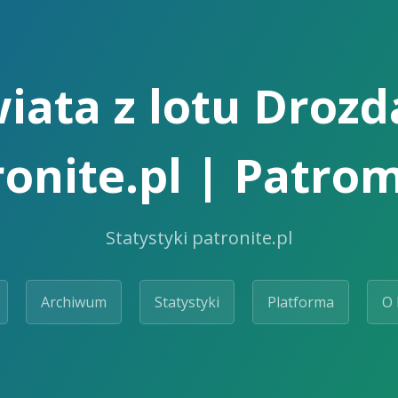
iata z lotu Drozda
ronite.pl | Patrom
Statystyki patronite.pl
Archiwum
Statystyki
Platforma
O 