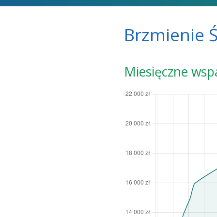
Brzmienie Ś
Miesięczne wsp