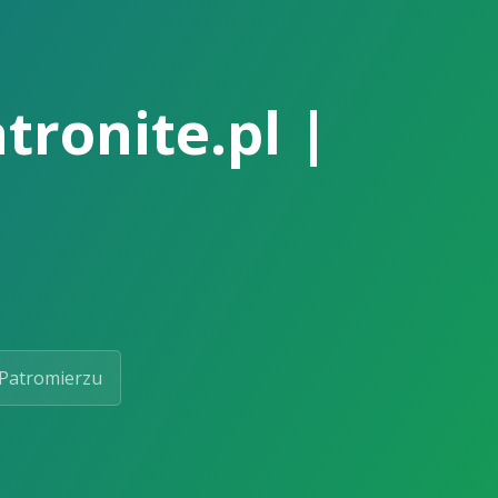
tronite.pl |
Patromierzu