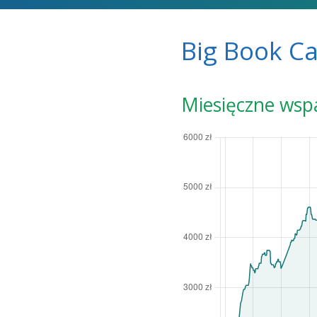
Big Book C
Miesięczne wsp