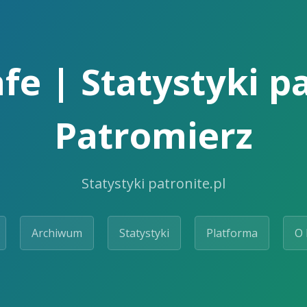
fe | Statystyki pa
Patromierz
Statystyki patronite.pl
Archiwum
Statystyki
Platforma
O 