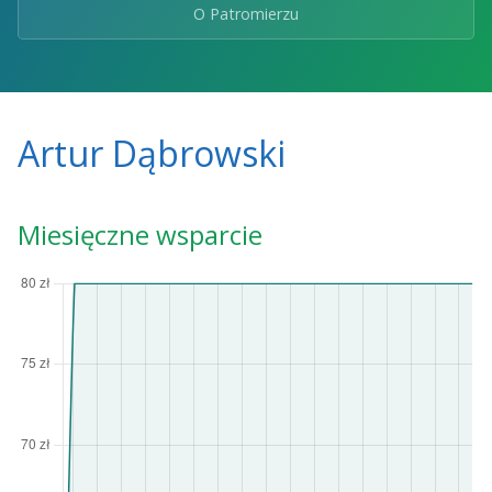
O Patromierzu
Artur Dąbrowski
Miesięczne wsparcie