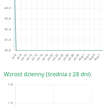
Wzrost dzienny (średnia z 28 dni)