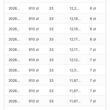
2026-04-17
910 zł
33
12,294 zł
6 zł
2026-04-16
910 zł
33
12,194 zł
6 zł
2026-04-15
910 zł
33
12,194 zł
6 zł
2026-04-14
910 zł
33
12,174 zł
6 zł
2026-04-13
910 zł
33
12,174 zł
7 zł
2026-04-12
910 zł
33
12,129 zł
7 zł
2026-04-11
910 zł
33
12,029 zł
7 zł
2026-04-10
910 zł
33
11,979 zł
7 zł
2026-04-09
910 zł
33
11,979 zł
7 zł
2026-04-08
910 zł
33
11,979 zł
7 zł