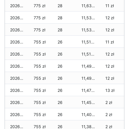
2026-03-27
775 zł
28
11,639 zł
11 zł
2026-03-26
775 zł
28
11,539 zł
12 zł
2026-03-25
775 zł
28
11,539 zł
12 zł
2026-03-24
755 zł
26
11,519 zł
11 zł
2026-03-23
755 zł
26
11,519 zł
12 zł
2026-03-22
755 zł
26
11,499 zł
12 zł
2026-03-21
755 zł
26
11,499 zł
12 zł
2026-03-20
755 zł
26
11,479 zł
13 zł
2026-03-19
755 zł
26
11,454 zł
2 zł
2026-03-18
755 zł
26
11,404 zł
2 zł
2026-03-17
755 zł
26
11,384 zł
2 zł