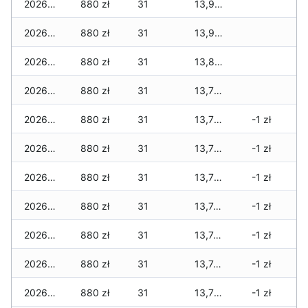
2026-06-13
880 zł
31
13,944 zł
2026-06-12
880 zł
31
13,919 zł
2026-06-11
880 zł
31
13,819 zł
2026-06-10
880 zł
31
13,769 zł
2026-06-09
880 zł
31
13,769 zł
-1 zł
2026-06-07
880 zł
31
13,769 zł
-1 zł
2026-06-06
880 zł
31
13,769 zł
-1 zł
2026-06-05
880 zł
31
13,749 zł
-1 zł
2026-06-04
880 zł
31
13,749 zł
-1 zł
2026-06-03
880 zł
31
13,749 zł
-1 zł
2026-06-02
880 zł
31
13,724 zł
-1 zł