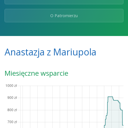
O Patromierzu
Anastazja z Mariupola
Miesięczne wsparcie