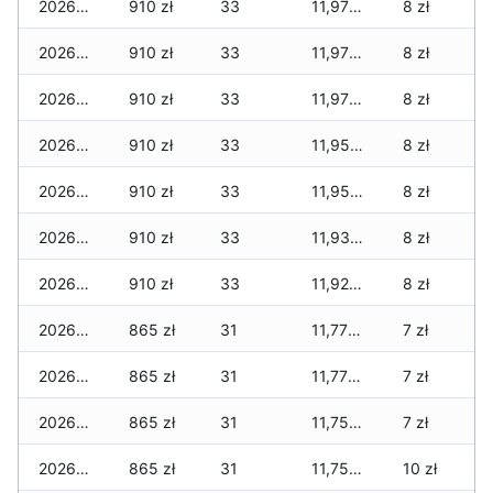
2026-04-07
910 zł
33
11,979 zł
8 zł
2026-04-06
910 zł
33
11,979 zł
8 zł
2026-04-05
910 zł
33
11,979 zł
8 zł
2026-04-04
910 zł
33
11,959 zł
8 zł
2026-04-03
910 zł
33
11,959 zł
8 zł
2026-04-02
910 zł
33
11,934 zł
8 zł
2026-04-01
910 zł
33
11,924 zł
8 zł
2026-03-31
865 zł
31
11,779 zł
7 zł
2026-03-30
865 zł
31
11,779 zł
7 zł
2026-03-29
865 zł
31
11,754 zł
7 zł
2026-03-28
865 zł
31
11,754 zł
10 zł