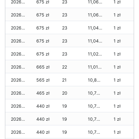
2026-03-06
675 zł
23
11,069 zł
1 zł
2026-03-05
675 zł
23
11,069 zł
1 zł
2026-03-04
675 zł
23
11,049 zł
1 zł
2026-03-03
675 zł
23
11,049 zł
1 zł
2026-03-02
675 zł
23
11,024 zł
1 zł
2026-03-01
665 zł
22
11,014 zł
1 zł
2026-02-27
565 zł
21
10,889 zł
1 zł
2026-02-26
465 zł
20
10,789 zł
1 zł
2026-02-25
440 zł
19
10,764 zł
1 zł
2026-02-24
440 zł
19
10,764 zł
1 zł
2026-02-23
440 zł
19
10,764 zł
1 zł