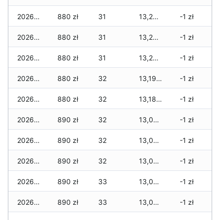
2026-05-21
880 zł
31
13,289 zł
-1 zł
2026-05-20
880 zł
31
13,269 zł
-1 zł
2026-05-19
880 zł
31
13,244 zł
-1 zł
2026-05-18
880 zł
32
13,194 zł
-1 zł
2026-05-17
880 zł
32
13,184 zł
-1 zł
2026-05-16
890 zł
32
13,084 zł
-1 zł
2026-05-15
890 zł
32
13,084 zł
-1 zł
2026-05-14
890 zł
32
13,064 zł
-1 zł
2026-05-13
890 zł
33
13,064 zł
-1 zł
2026-05-12
890 zł
33
13,064 zł
-1 zł