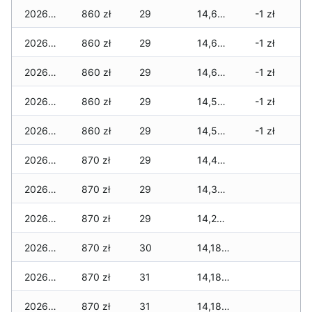
2026-07-05
860 zł
29
14,609 zł
-1 zł
2026-07-04
860 zł
29
14,609 zł
-1 zł
2026-07-03
860 zł
29
14,609 zł
-1 zł
2026-07-02
860 zł
29
14,584 zł
-1 zł
2026-07-01
860 zł
29
14,529 zł
-1 zł
2026-06-30
870 zł
29
14,404 zł
2026-06-28
870 zł
29
14,379 zł
2026-06-27
870 zł
29
14,289 zł
2026-06-26
870 zł
30
14,189 zł
2026-06-25
870 zł
31
14,189 zł
2026-06-24
870 zł
31
14,189 zł