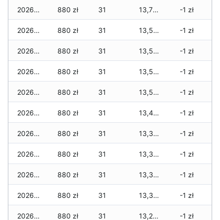
2026-06-01
880 zł
31
13,724 zł
-1 zł
2026-05-31
880 zł
31
13,569 zł
-1 zł
2026-05-30
880 zł
31
13,544 zł
-1 zł
2026-05-29
880 zł
31
13,519 zł
-1 zł
2026-05-28
880 zł
31
13,519 zł
-1 zł
2026-05-27
880 zł
31
13,429 zł
-1 zł
2026-05-26
880 zł
31
13,329 zł
-1 zł
2026-05-25
880 zł
31
13,329 zł
-1 zł
2026-05-24
880 zł
31
13,309 zł
-1 zł
2026-05-23
880 zł
31
13,309 zł
-1 zł
2026-05-22
880 zł
31
13,289 zł
-1 zł