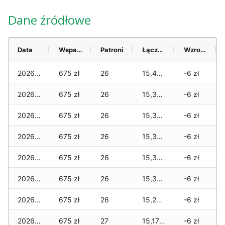
Dane źródłowe
Data
Wsparcie
Patroni
Łącznie
Wzrost (28 dni)
2026-08-06
675 zł
26
15,404 zł
-6 zł
2026-08-05
675 zł
26
15,384 zł
-6 zł
2026-08-04
675 zł
26
15,384 zł
-6 zł
2026-08-03
675 zł
26
15,384 zł
-6 zł
2026-08-02
675 zł
26
15,359 zł
-6 zł
2026-08-01
675 zł
26
15,304 zł
-6 zł
2026-07-31
675 zł
26
15,204 zł
-6 zł
2026-07-29
675 zł
27
15,179 zł
-6 zł