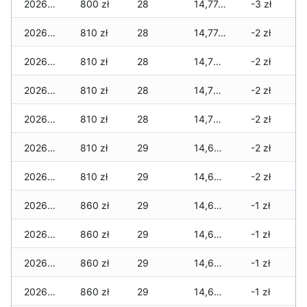
2026-07-16
800 zł
28
14,774 zł
-3 zł
2026-07-15
810 zł
28
14,774 zł
-2 zł
2026-07-14
810 zł
28
14,754 zł
-2 zł
2026-07-13
810 zł
28
14,754 zł
-2 zł
2026-07-12
810 zł
28
14,729 zł
-2 zł
2026-07-11
810 zł
29
14,629 zł
-2 zł
2026-07-10
810 zł
29
14,629 zł
-2 zł
2026-07-09
860 zł
29
14,629 zł
-1 zł
2026-07-08
860 zł
29
14,629 zł
-1 zł
2026-07-07
860 zł
29
14,629 zł
-1 zł
2026-07-06
860 zł
29
14,629 zł
-1 zł