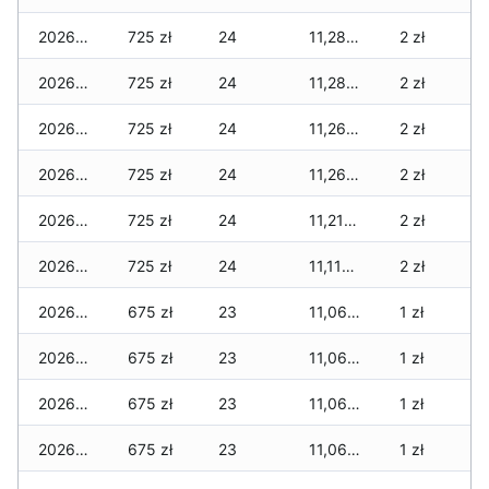
2026-03-16
725 zł
24
11,284 zł
2 zł
2026-03-15
725 zł
24
11,284 zł
2 zł
2026-03-14
725 zł
24
11,264 zł
2 zł
2026-03-13
725 zł
24
11,264 zł
2 zł
2026-03-12
725 zł
24
11,219 zł
2 zł
2026-03-11
725 zł
24
11,119 zł
2 zł
2026-03-10
675 zł
23
11,069 zł
1 zł
2026-03-09
675 zł
23
11,069 zł
1 zł
2026-03-08
675 zł
23
11,069 zł
1 zł
2026-03-07
675 zł
23
11,069 zł
1 zł