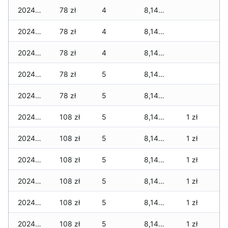
2024-12-24
78 zł
4
8,147 zł
2024-12-23
78 zł
4
8,147 zł
2024-12-22
78 zł
4
8,147 zł
2024-12-21
78 zł
5
8,147 zł
2024-12-20
78 zł
5
8,147 zł
2024-12-19
108 zł
5
8,147 zł
1 zł
2024-12-18
108 zł
5
8,147 zł
1 zł
2024-12-17
108 zł
5
8,147 zł
1 zł
2024-12-16
108 zł
5
8,147 zł
1 zł
2024-12-15
108 zł
5
8,147 zł
1 zł
2024-12-14
108 zł
5
8,147 zł
1 zł