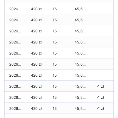
2026-06-25
420 zł
15
45,615 zł
2026-06-24
420 zł
15
45,615 zł
2026-06-23
420 zł
15
45,615 zł
2026-06-22
420 zł
15
45,615 zł
2026-06-21
420 zł
15
45,615 zł
2026-06-20
420 zł
15
45,615 zł
2026-06-19
420 zł
15
45,615 zł
2026-06-18
420 zł
15
45,615 zł
-1 zł
2026-06-17
420 zł
15
45,575 zł
-1 zł
2026-06-16
420 zł
15
45,525 zł
-1 zł