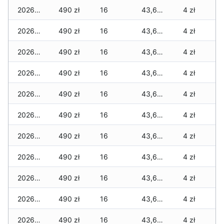
2026-02-24
490 zł
16
43,695 zł
4 zł
2026-02-23
490 zł
16
43,695 zł
4 zł
2026-02-22
490 zł
16
43,695 zł
4 zł
2026-02-21
490 zł
16
43,695 zł
4 zł
2026-02-20
490 zł
16
43,695 zł
4 zł
2026-02-19
490 zł
16
43,695 zł
4 zł
2026-02-18
490 zł
16
43,695 zł
4 zł
2026-02-17
490 zł
16
43,655 zł
4 zł
2026-02-16
490 zł
16
43,655 zł
4 zł
2026-02-15
490 zł
16
43,635 zł
4 zł
2026-02-14
490 zł
16
43,615 zł
4 zł