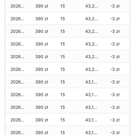
2026-01-23
390 zł
15
43,205 zł
-3 zł
2026-01-22
390 zł
15
43,205 zł
-3 zł
2026-01-21
390 zł
15
43,205 zł
-3 zł
2026-01-20
390 zł
15
43,205 zł
-3 zł
2026-01-19
390 zł
15
43,205 zł
-3 zł
2026-01-18
390 zł
15
43,205 zł
-3 zł
2026-01-17
390 zł
15
43,165 zł
-3 zł
2026-01-16
390 zł
15
43,165 zł
-3 zł
2026-01-15
390 zł
15
43,145 zł
-3 zł
2026-01-14
390 zł
15
43,125 zł
-3 zł
2026-01-13
390 zł
15
43,125 zł
-3 zł