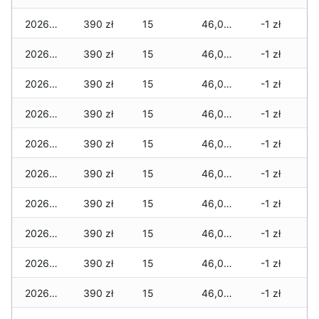
2026-07-31
390 zł
15
46,010 zł
-1 zł
2026-07-29
390 zł
15
46,005 zł
-1 zł
2026-07-28
390 zł
15
46,005 zł
-1 zł
2026-07-27
390 zł
15
46,005 zł
-1 zł
2026-07-26
390 zł
15
46,005 zł
-1 zł
2026-07-24
390 zł
15
46,005 zł
-1 zł
2026-07-23
390 zł
15
46,005 zł
-1 zł
2026-07-22
390 zł
15
46,005 zł
-1 zł
2026-07-21
390 zł
15
46,005 zł
-1 zł
2026-07-20
390 zł
15
46,005 zł
-1 zł