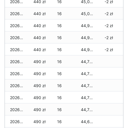
2026-05-13
440 zł
16
45,085 zł
-2 zł
2026-05-12
440 zł
16
45,085 zł
-2 zł
2026-05-09
440 zł
16
44,965 zł
-2 zł
2026-05-08
440 zł
16
44,965 zł
-2 zł
2026-05-07
440 zł
16
44,945 zł
-2 zł
2026-05-06
490 zł
16
44,790 zł
2026-05-05
490 zł
16
44,790 zł
2026-05-04
490 zł
16
44,790 zł
2026-05-03
490 zł
16
44,720 zł
2026-05-02
490 zł
16
44,700 zł
2026-05-01
490 zł
16
44,680 zł