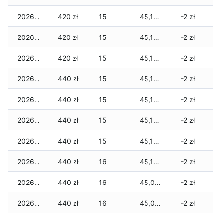
2026-05-23
420 zł
15
45,195 zł
-2 zł
2026-05-22
420 zł
15
45,195 zł
-2 zł
2026-05-21
420 zł
15
45,195 zł
-2 zł
2026-05-20
440 zł
15
45,195 zł
-2 zł
2026-05-19
440 zł
15
45,195 zł
-2 zł
2026-05-18
440 zł
15
45,195 zł
-2 zł
2026-05-17
440 zł
15
45,155 zł
-2 zł
2026-05-16
440 zł
16
45,155 zł
-2 zł
2026-05-15
440 zł
16
45,085 zł
-2 zł
2026-05-14
440 zł
16
45,085 zł
-2 zł