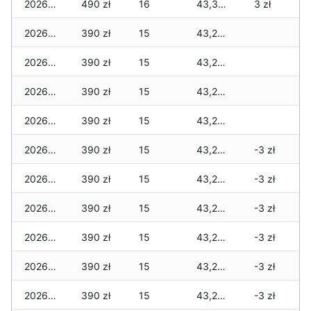
2026-02-03
490 zł
16
43,350 zł
3 zł
2026-02-02
390 zł
15
43,230 zł
2026-02-01
390 zł
15
43,210 zł
2026-01-31
390 zł
15
43,210 zł
2026-01-30
390 zł
15
43,210 zł
2026-01-29
390 zł
15
43,205 zł
-3 zł
2026-01-28
390 zł
15
43,205 zł
-3 zł
2026-01-27
390 zł
15
43,205 zł
-3 zł
2026-01-26
390 zł
15
43,205 zł
-3 zł
2026-01-25
390 zł
15
43,205 zł
-3 zł
2026-01-24
390 zł
15
43,205 zł
-3 zł