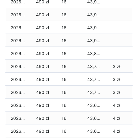
2026-03-08
490 zł
16
43,935 zł
2026-03-07
490 zł
16
43,915 zł
2026-03-06
490 zł
16
43,910 zł
2026-03-05
490 zł
16
43,910 zł
2026-03-04
490 zł
16
43,810 zł
2026-03-03
490 zł
16
43,740 zł
3 zł
2026-03-02
490 zł
16
43,720 zł
3 zł
2026-03-01
490 zł
16
43,720 zł
3 zł
2026-02-27
490 zł
16
43,695 zł
4 zł
2026-02-26
490 zł
16
43,695 zł
4 zł
2026-02-25
490 zł
16
43,695 zł
4 zł