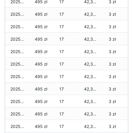
2025-11-30
495 zł
17
42,330 zł
3 zł
2025-11-29
495 zł
17
42,325 zł
3 zł
2025-11-28
495 zł
17
42,325 zł
3 zł
2025-11-27
495 zł
17
42,325 zł
3 zł
2025-11-26
495 zł
17
42,325 zł
3 zł
2025-11-25
495 zł
17
42,325 zł
3 zł
2025-11-24
495 zł
17
42,325 zł
3 zł
2025-11-23
495 zł
17
42,325 zł
3 zł
2025-11-22
495 zł
17
42,325 zł
3 zł
2025-11-21
495 zł
17
42,325 zł
3 zł
2025-11-20
495 zł
17
42,325 zł
3 zł