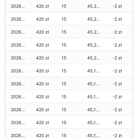
2026-06-03
420 zł
15
45,240 zł
-2 zł
2026-06-02
420 zł
15
45,220 zł
-2 zł
2026-06-01
420 zł
15
45,220 zł
-2 zł
2026-05-31
420 zł
15
45,200 zł
-2 zł
2026-05-30
420 zł
15
45,200 zł
-2 zł
2026-05-29
420 zł
15
45,195 zł
-2 zł
2026-05-28
420 zł
15
45,195 zł
-2 zł
2026-05-27
420 zł
15
45,195 zł
-2 zł
2026-05-26
420 zł
15
45,195 zł
-2 zł
2026-05-25
420 zł
15
45,195 zł
-2 zł
2026-05-24
420 zł
15
45,195 zł
-2 zł