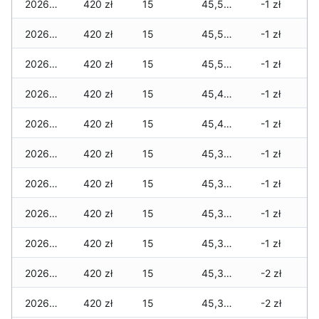
2026-06-15
420 zł
15
45,505 zł
-1 zł
2026-06-14
420 zł
15
45,505 zł
-1 zł
2026-06-13
420 zł
15
45,505 zł
-1 zł
2026-06-12
420 zł
15
45,435 zł
-1 zł
2026-06-11
420 zł
15
45,435 zł
-1 zł
2026-06-10
420 zł
15
45,385 zł
-1 zł
2026-06-09
420 zł
15
45,385 zł
-1 zł
2026-06-07
420 zł
15
45,365 zł
-1 zł
2026-06-06
420 zł
15
45,310 zł
-1 zł
2026-06-05
420 zł
15
45,310 zł
-2 zł
2026-06-04
420 zł
15
45,310 zł
-2 zł