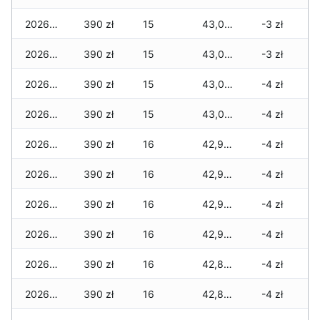
2026-01-12
390 zł
15
43,025 zł
-3 zł
2026-01-11
390 zł
15
43,005 zł
-3 zł
2026-01-09
390 zł
15
43,005 zł
-4 zł
2026-01-08
390 zł
15
43,005 zł
-4 zł
2026-01-07
390 zł
16
42,935 zł
-4 zł
2026-01-06
390 zł
16
42,930 zł
-4 zł
2026-01-05
390 zł
16
42,930 zł
-4 zł
2026-01-04
390 zł
16
42,930 zł
-4 zł
2026-01-03
390 zł
16
42,860 zł
-4 zł
2026-01-02
390 zł
16
42,840 zł
-4 zł