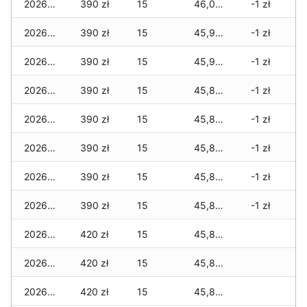
2026-07-18
390 zł
15
46,005 zł
-1 zł
2026-07-17
390 zł
15
45,965 zł
-1 zł
2026-07-16
390 zł
15
45,915 zł
-1 zł
2026-07-15
390 zł
15
45,895 zł
-1 zł
2026-07-14
390 zł
15
45,895 zł
-1 zł
2026-07-13
390 zł
15
45,895 zł
-1 zł
2026-07-12
390 zł
15
45,825 zł
-1 zł
2026-07-11
390 zł
15
45,825 zł
-1 zł
2026-07-10
420 zł
15
45,805 zł
2026-07-09
420 zł
15
45,805 zł
2026-07-08
420 zł
15
45,805 zł