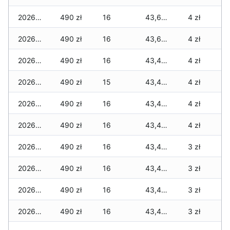
2026-02-13
490 zł
16
43,615 zł
4 zł
2026-02-12
490 zł
16
43,615 zł
4 zł
2026-02-11
490 zł
16
43,495 zł
4 zł
2026-02-10
490 zł
15
43,445 zł
4 zł
2026-02-09
490 zł
16
43,445 zł
4 zł
2026-02-08
490 zł
16
43,445 zł
4 zł
2026-02-07
490 zł
16
43,425 zł
3 zł
2026-02-06
490 zł
16
43,420 zł
3 zł
2026-02-05
490 zł
16
43,420 zł
3 zł
2026-02-04
490 zł
16
43,420 zł
3 zł