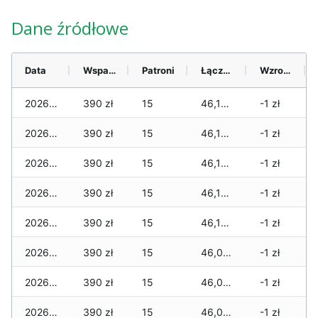
Dane źródłowe
Data
Wsparcie
Patroni
Łącznie
Wzrost (28 dni)
2026-08-08
390 zł
15
46,145 zł
-1 zł
2026-08-07
390 zł
15
46,125 zł
-1 zł
2026-08-06
390 zł
15
46,120 zł
-1 zł
2026-08-05
390 zł
15
46,120 zł
-1 zł
2026-08-04
390 zł
15
46,120 zł
-1 zł
2026-08-03
390 zł
15
46,030 zł
-1 zł
2026-08-02
390 zł
15
46,030 zł
-1 zł
2026-08-01
390 zł
15
46,010 zł
-1 zł