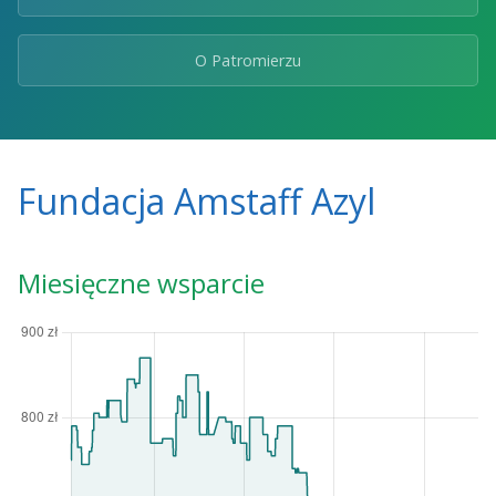
O Patromierzu
Fundacja Amstaff Azyl
Miesięczne wsparcie