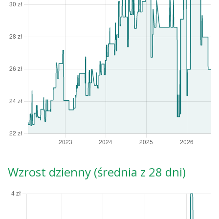
Wzrost dzienny (średnia z 28 dni)