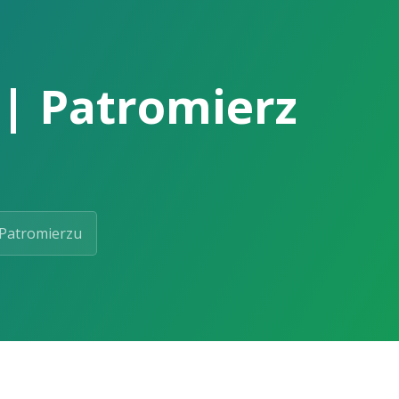
 | Patromierz
Patromierzu