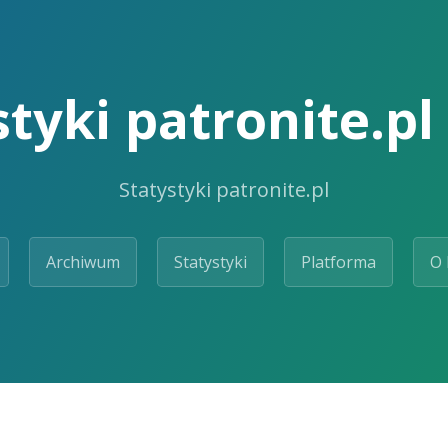
styki patronite.pl
Statystyki patronite.pl
Archiwum
Statystyki
Platforma
O 