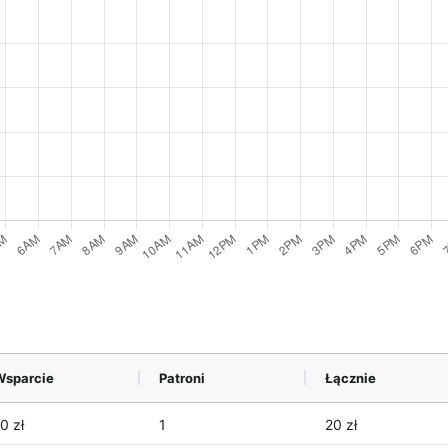
Wsparcie
Patroni
Łącznie
0 zł
1
20 zł