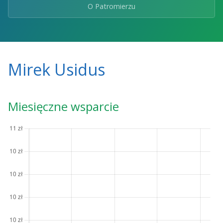
O Patromierzu
Mirek Usidus
Miesięczne wsparcie