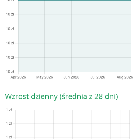
Wzrost dzienny (średnia z 28 dni)