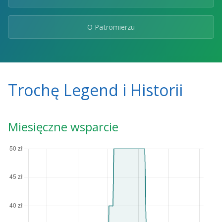
O Patromierzu
Trochę Legend i Historii
Miesięczne wsparcie