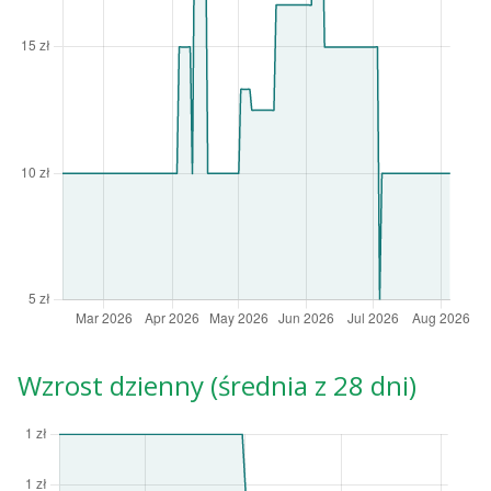
Wzrost dzienny (średnia z 28 dni)