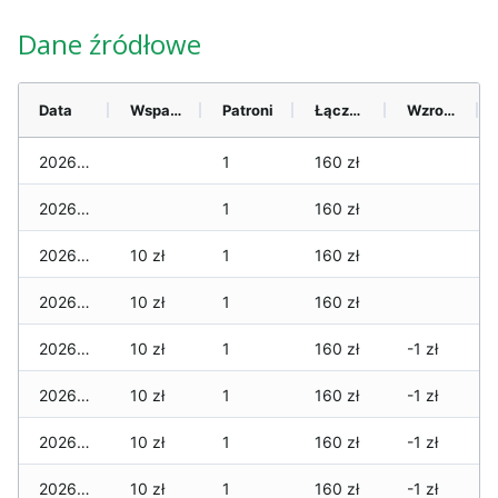
Dane źródłowe
Data
Wsparcie
Patroni
Łącznie
Wzrost (28 dni)
2026-08-07
1
160 zł
2026-08-06
1
160 zł
2026-08-05
10 zł
1
160 zł
2026-08-04
10 zł
1
160 zł
2026-08-03
10 zł
1
160 zł
-1 zł
2026-08-02
10 zł
1
160 zł
-1 zł
2026-08-01
10 zł
1
160 zł
-1 zł
2026-07-31
10 zł
1
160 zł
-1 zł