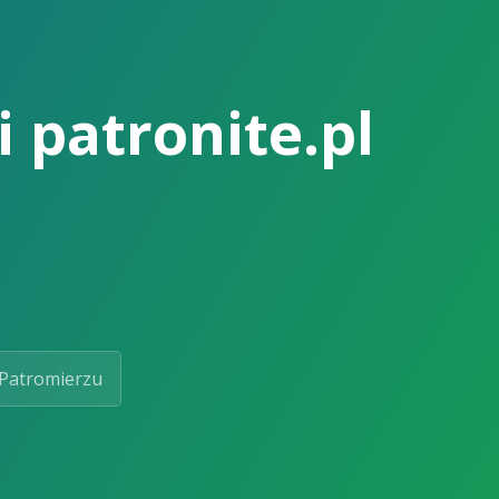
 patronite.pl
Patromierzu