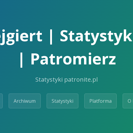
giert | Statystyki
| Patromierz
Statystyki patronite.pl
Archiwum
Statystyki
Platforma
O 