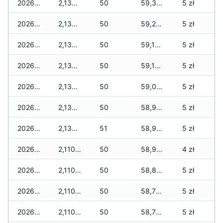
2026-03-08
2,130 zł
50
59,310 zł
5 zł
2026-03-07
2,130 zł
50
59,280 zł
5 zł
2026-03-06
2,130 zł
50
59,150 zł
5 zł
2026-03-05
2,130 zł
50
59,100 zł
5 zł
2026-03-04
2,130 zł
50
59,070 zł
5 zł
2026-03-03
2,130 zł
50
58,950 zł
5 zł
2026-03-02
2,130 zł
51
58,940 zł
5 zł
2026-03-01
2,110 zł
50
58,920 zł
4 zł
2026-02-27
2,110 zł
50
58,810 zł
5 zł
2026-02-26
2,110 zł
50
58,790 zł
5 zł
2026-02-25
2,110 zł
50
58,760 zł
5 zł