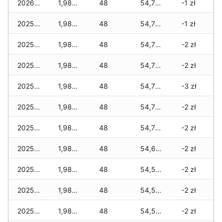
2026-01-01
1,980 zł
48
54,730 zł
-1 zł
2025-12-31
1,980 zł
48
54,730 zł
-1 zł
2025-12-30
1,980 zł
48
54,730 zł
-2 zł
2025-12-29
1,980 zł
48
54,730 zł
-2 zł
2025-12-28
1,980 zł
48
54,730 zł
-3 zł
2025-12-27
1,980 zł
48
54,720 zł
-2 zł
2025-12-26
1,980 zł
48
54,700 zł
-2 zł
2025-12-25
1,980 zł
48
54,670 zł
-2 zł
2025-12-24
1,980 zł
48
54,570 zł
-2 zł
2025-12-23
1,980 zł
48
54,560 zł
-2 zł
2025-12-22
1,980 zł
48
54,560 zł
-2 zł