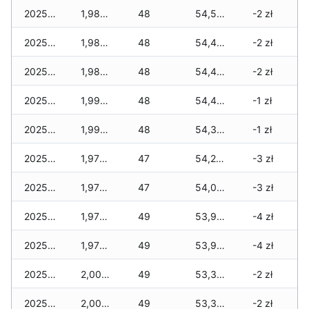
2025-12-21
1,980 zł
48
54,560 zł
-2 zł
2025-12-20
1,980 zł
48
54,450 zł
-2 zł
2025-12-19
1,980 zł
48
54,450 zł
-2 zł
2025-12-18
1,990 zł
48
54,420 zł
-1 zł
2025-12-17
1,990 zł
48
54,370 zł
-1 zł
2025-12-16
1,970 zł
47
54,290 zł
-3 zł
2025-12-15
1,970 zł
47
54,090 zł
-3 zł
2025-12-14
1,970 zł
49
53,990 zł
-4 zł
2025-12-13
1,970 zł
49
53,900 zł
-4 zł
2025-12-12
2,000 zł
49
53,320 zł
-2 zł
2025-12-11
2,000 zł
49
53,320 zł
-2 zł