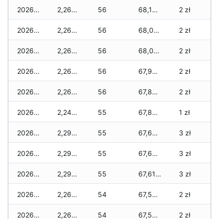
2026-07-07
2,260 zł
56
68,100 zł
2 zł
2026-07-06
2,260 zł
56
68,020 zł
2 zł
2026-07-05
2,260 zł
56
68,020 zł
2 zł
2026-07-04
2,260 zł
56
67,970 zł
2 zł
2026-07-03
2,260 zł
56
67,870 zł
2 zł
2026-07-02
2,240 zł
55
67,840 zł
1 zł
2026-07-01
2,290 zł
55
67,680 zł
3 zł
2026-06-30
2,290 zł
55
67,680 zł
3 zł
2026-06-28
2,290 zł
55
67,610 zł
3 zł
2026-06-27
2,260 zł
54
67,560 zł
2 zł
2026-06-26
2,260 zł
54
67,500 zł
2 zł