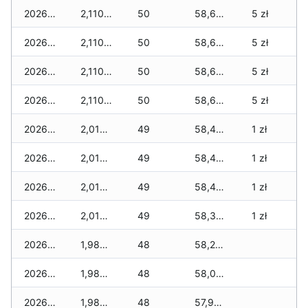
2026-02-24
2,110 zł
50
58,660 zł
5 zł
2026-02-23
2,110 zł
50
58,660 zł
5 zł
2026-02-22
2,110 zł
50
58,650 zł
5 zł
2026-02-21
2,110 zł
50
58,650 zł
5 zł
2026-02-20
2,010 zł
49
58,440 zł
1 zł
2026-02-19
2,010 zł
49
58,440 zł
1 zł
2026-02-18
2,010 zł
49
58,410 zł
1 zł
2026-02-17
2,010 zł
49
58,360 zł
1 zł
2026-02-16
1,980 zł
48
58,250 zł
2026-02-15
1,980 zł
48
58,050 zł
2026-02-14
1,980 zł
48
57,950 zł