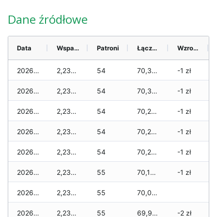
Dane źródłowe
Data
Wsparcie
Patroni
Łącznie
Wzrost (28 dni)
2026-08-08
2,230 zł
54
70,340 zł
-1 zł
2026-08-07
2,230 zł
54
70,330 zł
-1 zł
2026-08-06
2,230 zł
54
70,250 zł
-1 zł
2026-08-05
2,230 zł
54
70,250 zł
-1 zł
2026-08-04
2,230 zł
54
70,200 zł
-1 zł
2026-08-03
2,230 zł
55
70,100 zł
-1 zł
2026-08-02
2,230 zł
55
70,070 zł
2026-08-01
2,230 zł
55
69,960 zł
-2 zł