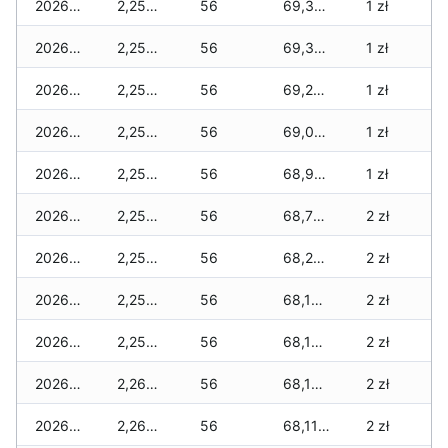
2026-07-18
2,250 zł
56
69,310 zł
1 zł
2026-07-17
2,250 zł
56
69,310 zł
1 zł
2026-07-16
2,250 zł
56
69,260 zł
1 zł
2026-07-15
2,250 zł
56
69,040 zł
1 zł
2026-07-14
2,250 zł
56
68,910 zł
1 zł
2026-07-13
2,250 zł
56
68,710 zł
2 zł
2026-07-12
2,250 zł
56
68,210 zł
2 zł
2026-07-11
2,250 zł
56
68,190 zł
2 zł
2026-07-10
2,250 zł
56
68,190 zł
2 zł
2026-07-09
2,260 zł
56
68,170 zł
2 zł
2026-07-08
2,260 zł
56
68,110 zł
2 zł