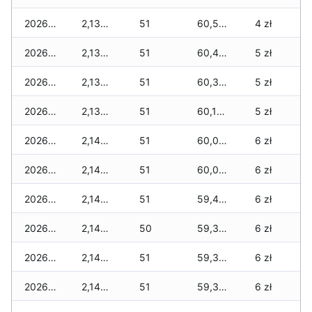
2026-03-18
2,130 zł
51
60,540 zł
4 zł
2026-03-17
2,130 zł
51
60,490 zł
5 zł
2026-03-16
2,130 zł
51
60,380 zł
5 zł
2026-03-15
2,130 zł
51
60,180 zł
5 zł
2026-03-14
2,140 zł
51
60,080 zł
6 zł
2026-03-13
2,140 zł
51
60,060 zł
6 zł
2026-03-12
2,140 zł
51
59,410 zł
6 zł
2026-03-11
2,140 zł
50
59,390 zł
6 zł
2026-03-10
2,140 zł
51
59,390 zł
6 zł
2026-03-09
2,140 zł
51
59,370 zł
6 zł