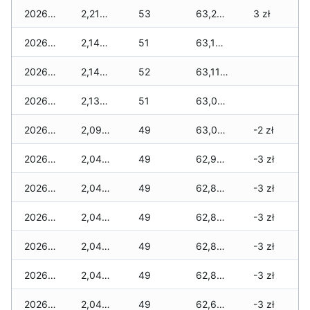
2026-04-30
2,210 zł
53
63,200 zł
3 zł
2026-04-29
2,140 zł
51
63,130 zł
2026-04-28
2,140 zł
52
63,110 zł
2026-04-27
2,130 zł
51
63,090 zł
2026-04-26
2,090 zł
49
63,050 zł
-2 zł
2026-04-25
2,040 zł
49
62,970 zł
-3 zł
2026-04-24
2,040 zł
49
62,870 zł
-3 zł
2026-04-23
2,040 zł
49
62,870 zł
-3 zł
2026-04-22
2,040 zł
49
62,860 zł
-3 zł
2026-04-21
2,040 zł
49
62,860 zł
-3 zł
2026-04-20
2,040 zł
49
62,650 zł
-3 zł