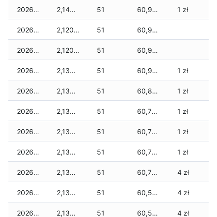
2026-03-29
2,140 zł
51
60,960 zł
1 zł
2026-03-28
2,120 zł
51
60,940 zł
2026-03-27
2,120 zł
51
60,930 zł
2026-03-26
2,130 zł
51
60,920 zł
1 zł
2026-03-25
2,130 zł
51
60,890 zł
1 zł
2026-03-24
2,130 zł
51
60,790 zł
1 zł
2026-03-23
2,130 zł
51
60,790 zł
1 zł
2026-03-22
2,130 zł
51
60,780 zł
1 zł
2026-03-21
2,130 zł
51
60,780 zł
4 zł
2026-03-20
2,130 zł
51
60,570 zł
4 zł
2026-03-19
2,130 zł
51
60,570 zł
4 zł