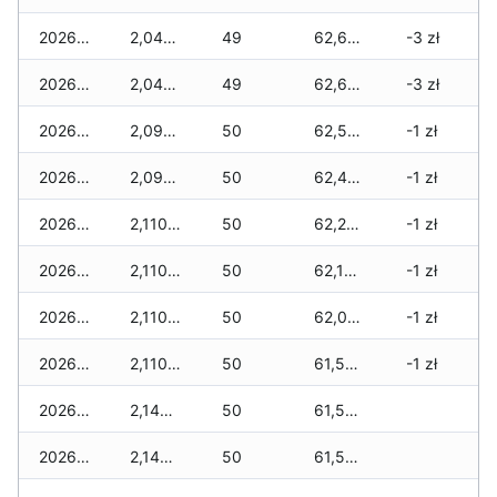
2026-04-19
2,040 zł
49
62,650 zł
-3 zł
2026-04-18
2,040 zł
49
62,620 zł
-3 zł
2026-04-17
2,090 zł
50
62,570 zł
-1 zł
2026-04-16
2,090 zł
50
62,490 zł
-1 zł
2026-04-15
2,110 zł
50
62,290 zł
-1 zł
2026-04-14
2,110 zł
50
62,190 zł
-1 zł
2026-04-13
2,110 zł
50
62,020 zł
-1 zł
2026-04-12
2,110 zł
50
61,520 zł
-1 zł
2026-04-11
2,140 zł
50
61,500 zł
2026-04-10
2,140 zł
50
61,500 zł