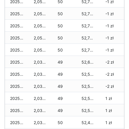
2025-11-30
2,050 zł
50
52,750 zł
-1 zł
2025-11-29
2,050 zł
50
52,750 zł
-1 zł
2025-11-28
2,050 zł
50
52,750 zł
-1 zł
2025-11-27
2,050 zł
50
52,740 zł
-1 zł
2025-11-26
2,050 zł
50
52,720 zł
-1 zł
2025-11-25
2,030 zł
49
52,690 zł
-2 zł
2025-11-24
2,030 zł
49
52,590 zł
-2 zł
2025-11-23
2,030 zł
49
52,580 zł
-2 zł
2025-11-22
2,030 zł
49
52,580 zł
1 zł
2025-11-21
2,030 zł
49
52,570 zł
1 zł
2025-11-20
2,030 zł
50
52,470 zł
1 zł