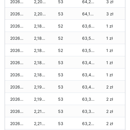
2026-05-13
2,200 zł
53
64,200 zł
3 zł
2026-05-12
2,200 zł
53
64,100 zł
3 zł
2026-05-09
2,180 zł
52
63,640 zł
1 zł
2026-05-08
2,180 zł
52
63,580 zł
1 zł
2026-05-07
2,180 zł
52
63,570 zł
1 zł
2026-05-06
2,180 zł
53
63,490 zł
1 zł
2026-05-05
2,180 zł
53
63,490 zł
1 zł
2026-05-04
2,190 zł
53
63,470 zł
2 zł
2026-05-03
2,190 zł
53
63,350 zł
2 zł
2026-05-02
2,210 zł
53
63,340 zł
2 zł
2026-05-01
2,210 zł
53
63,200 zł
2 zł