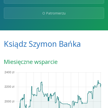
O Patromierzu
Ksiądz Szymon Bańka
Miesięczne wsparcie