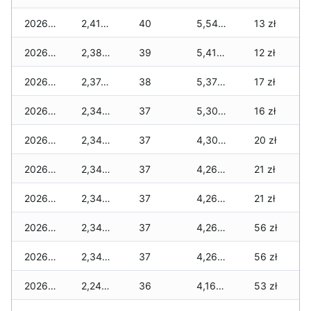
2026-02-14
2,414 zł
40
5,542 zł
13 zł
2026-02-13
2,384 zł
39
5,412 zł
12 zł
2026-02-12
2,374 zł
38
5,372 zł
17 zł
2026-02-11
2,344 zł
37
5,306 zł
16 zł
2026-02-10
2,344 zł
37
4,306 zł
20 zł
2026-02-09
2,344 zł
37
4,266 zł
21 zł
2026-02-08
2,344 zł
37
4,266 zł
21 zł
2026-02-07
2,344 zł
37
4,266 zł
56 zł
2026-02-06
2,344 zł
37
4,266 zł
56 zł
2026-02-05
2,244 zł
36
4,166 zł
53 zł