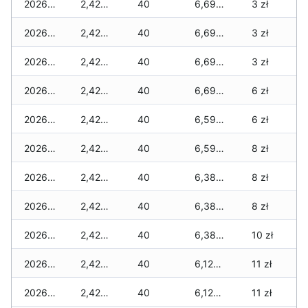
2026-03-09
2,424 zł
40
6,690 zł
3 zł
2026-03-08
2,424 zł
40
6,690 zł
3 zł
2026-03-07
2,424 zł
40
6,690 zł
3 zł
2026-03-06
2,424 zł
40
6,690 zł
6 zł
2026-03-05
2,424 zł
40
6,590 zł
6 zł
2026-03-04
2,424 zł
40
6,590 zł
8 zł
2026-03-03
2,424 zł
40
6,380 zł
8 zł
2026-03-02
2,424 zł
40
6,380 zł
8 zł
2026-03-01
2,424 zł
40
6,380 zł
10 zł
2026-02-27
2,424 zł
40
6,120 zł
11 zł
2026-02-26
2,424 zł
40
6,120 zł
11 zł