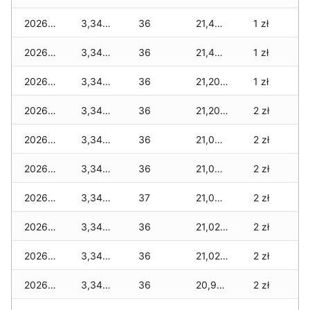
2026-08-01
3,346 zł
36
21,400 zł
1 zł
2026-07-31
3,346 zł
36
21,400 zł
1 zł
2026-07-29
3,346 zł
36
21,200 zł
1 zł
2026-07-28
3,346 zł
36
21,200 zł
2 zł
2026-07-27
3,346 zł
36
21,050 zł
2 zł
2026-07-26
3,346 zł
36
21,050 zł
2 zł
2026-07-24
3,346 zł
37
21,050 zł
2 zł
2026-07-23
3,346 zł
36
21,020 zł
2 zł
2026-07-22
3,346 zł
36
21,020 zł
2 zł
2026-07-21
3,346 zł
36
20,920 zł
2 zł