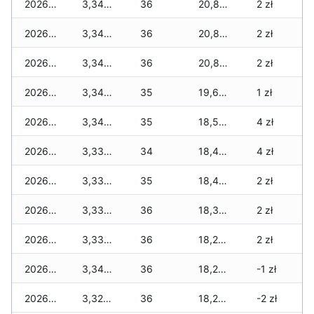
2026-07-20
3,346 zł
36
20,870 zł
2 zł
2026-07-18
3,346 zł
36
20,870 zł
2 zł
2026-07-17
3,346 zł
36
20,812 zł
2 zł
2026-07-16
3,346 zł
35
19,612 zł
1 zł
2026-07-15
3,346 zł
35
18,522 zł
4 zł
2026-07-14
3,336 zł
34
18,482 zł
4 zł
2026-07-13
3,336 zł
35
18,432 zł
2 zł
2026-07-12
3,336 zł
36
18,304 zł
2 zł
2026-07-11
3,336 zł
36
18,244 zł
2 zł
2026-07-10
3,346 zł
36
18,244 zł
-1 zł
2026-07-09
3,326 zł
36
18,204 zł
-2 zł