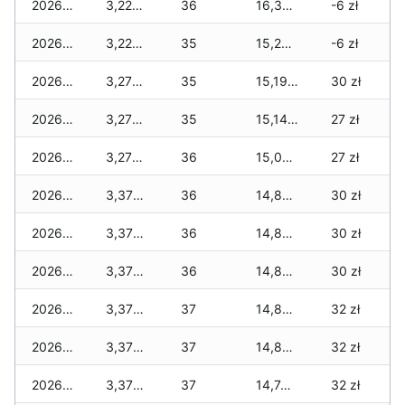
2026-06-16
3,226 zł
36
16,316 zł
-6 zł
2026-06-15
3,226 zł
35
15,226 zł
-6 zł
2026-06-14
3,276 zł
35
15,196 zł
30 zł
2026-06-13
3,276 zł
35
15,146 zł
27 zł
2026-06-12
3,276 zł
36
15,018 zł
27 zł
2026-06-11
3,376 zł
36
14,898 zł
30 zł
2026-06-10
3,376 zł
36
14,898 zł
30 zł
2026-06-09
3,376 zł
36
14,888 zł
30 zł
2026-06-07
3,376 zł
37
14,848 zł
32 zł
2026-06-06
3,376 zł
37
14,848 zł
32 zł
2026-06-05
3,376 zł
37
14,748 zł
32 zł