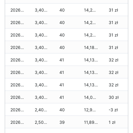
2026-05-24
3,406 zł
40
14,288 zł
31 zł
2026-05-23
3,406 zł
40
14,288 zł
31 zł
2026-05-22
3,406 zł
40
14,288 zł
31 zł
2026-05-21
3,406 zł
40
14,188 zł
31 zł
2026-05-20
3,406 zł
41
14,138 zł
32 zł
2026-05-19
3,406 zł
41
14,138 zł
32 zł
2026-05-18
3,406 zł
41
14,138 zł
32 zł
2026-05-17
3,406 zł
41
14,080 zł
30 zł
2026-05-16
2,406 zł
40
12,970 zł
-3 zł
2026-05-15
2,506 zł
39
11,890 zł
1 zł