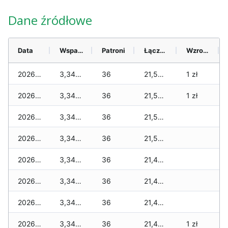
Dane źródłowe
Data
Wsparcie
Patroni
Łącznie
Wzrost (28 dni)
2026-08-09
3,346 zł
36
21,550 zł
1 zł
2026-08-08
3,346 zł
36
21,540 zł
1 zł
2026-08-07
3,346 zł
36
21,540 zł
2026-08-06
3,346 zł
36
21,540 zł
2026-08-05
3,346 zł
36
21,440 zł
2026-08-04
3,346 zł
36
21,430 zł
2026-08-03
3,346 zł
36
21,430 zł
2026-08-02
3,346 zł
36
21,400 zł
1 zł