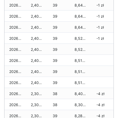
2026-03-30
2,406 zł
39
8,646 zł
-1 zł
2026-03-29
2,406 zł
39
8,646 zł
-1 zł
2026-03-28
2,406 zł
39
8,646 zł
-1 zł
2026-03-27
2,406 zł
39
8,526 zł
-1 zł
2026-03-26
2,406 zł
39
8,526 zł
2026-03-25
2,406 zł
39
8,516 zł
2026-03-24
2,406 zł
39
8,516 zł
2026-03-23
2,406 zł
39
8,516 zł
2026-03-22
2,306 zł
38
8,406 zł
-4 zł
2026-03-21
2,306 zł
38
8,306 zł
-4 zł
2026-03-20
2,306 zł
39
8,286 zł
-4 zł