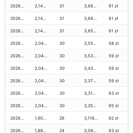
2026-01-24
2,144 zł
31
3,696 zł
61 zł
2026-01-23
2,144 zł
31
3,696 zł
61 zł
2026-01-22
2,144 zł
31
3,656 zł
61 zł
2026-01-21
2,044 zł
30
3,556 zł
58 zł
2026-01-20
2,044 zł
30
3,536 zł
59 zł
2026-01-19
2,044 zł
30
3,436 zł
59 zł
2026-01-18
2,044 zł
30
3,376 zł
59 zł
2026-01-17
2,044 zł
30
3,318 zł
63 zł
2026-01-16
2,044 zł
30
3,258 zł
65 zł
2026-01-15
1,904 zł
26
3,118 zł
62 zł
2026-01-14
1,884 zł
24
3,098 zł
63 zł