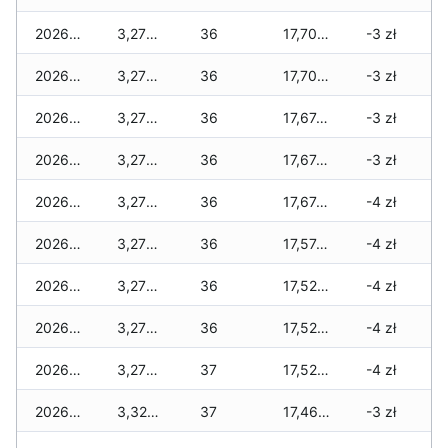
2026-06-26
3,276 zł
36
17,704 zł
-3 zł
2026-06-25
3,276 zł
36
17,704 zł
-3 zł
2026-06-24
3,276 zł
36
17,674 zł
-3 zł
2026-06-23
3,276 zł
36
17,674 zł
-3 zł
2026-06-22
3,276 zł
36
17,674 zł
-4 zł
2026-06-21
3,276 zł
36
17,574 zł
-4 zł
2026-06-20
3,276 zł
36
17,524 zł
-4 zł
2026-06-19
3,276 zł
36
17,524 zł
-4 zł
2026-06-18
3,276 zł
37
17,524 zł
-4 zł
2026-06-17
3,326 zł
37
17,466 zł
-3 zł