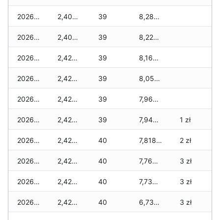
2026-03-19
2,406 zł
39
8,286 zł
2026-03-18
2,406 zł
39
8,226 zł
2026-03-17
2,424 zł
39
8,168 zł
2026-03-16
2,424 zł
39
8,058 zł
2026-03-15
2,424 zł
39
7,968 zł
2026-03-14
2,424 zł
39
7,948 zł
1 zł
2026-03-13
2,424 zł
40
7,818 zł
2 zł
2026-03-12
2,424 zł
40
7,760 zł
3 zł
2026-03-11
2,424 zł
40
7,730 zł
3 zł
2026-03-10
2,424 zł
40
6,730 zł
3 zł