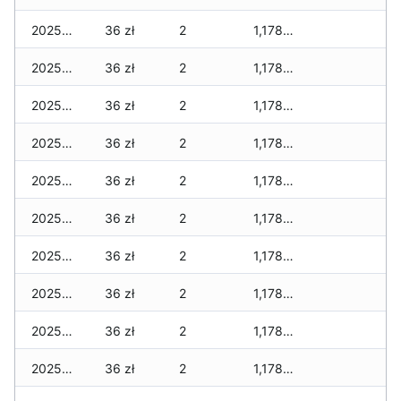
2025-12-11
36 zł
2
1,178 zł
2025-12-10
36 zł
2
1,178 zł
2025-12-09
36 zł
2
1,178 zł
2025-12-08
36 zł
2
1,178 zł
2025-12-07
36 zł
2
1,178 zł
2025-12-06
36 zł
2
1,178 zł
2025-12-05
36 zł
2
1,178 zł
2025-12-04
36 zł
2
1,178 zł
2025-12-03
36 zł
2
1,178 zł
2025-12-02
36 zł
2
1,178 zł