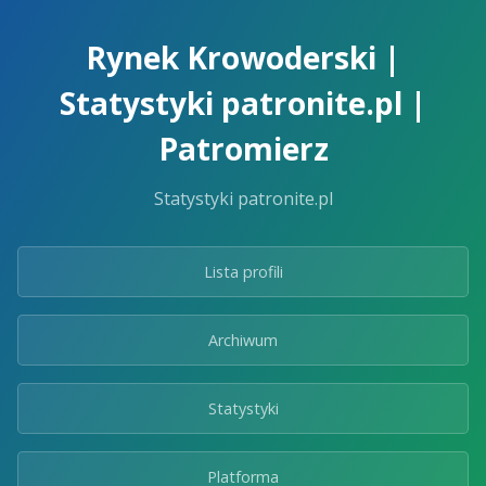
Skip
to
Rynek Krowoderski |
the
content.
Statystyki patronite.pl |
Patromierz
Statystyki patronite.pl
Lista profili
Archiwum
Statystyki
Platforma