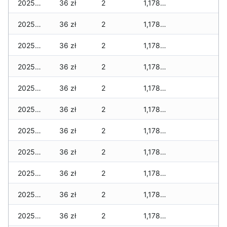
2025-12-01
36 zł
2
1,178 zł
2025-11-30
36 zł
2
1,178 zł
2025-11-29
36 zł
2
1,178 zł
2025-11-28
36 zł
2
1,178 zł
2025-11-27
36 zł
2
1,178 zł
2025-11-26
36 zł
2
1,178 zł
2025-11-25
36 zł
2
1,178 zł
2025-11-24
36 zł
2
1,178 zł
2025-11-23
36 zł
2
1,178 zł
2025-11-22
36 zł
2
1,178 zł
2025-11-21
36 zł
2
1,178 zł