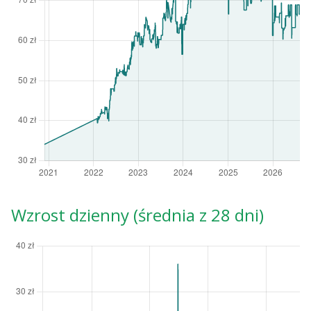
Wzrost dzienny (średnia z 28 dni)