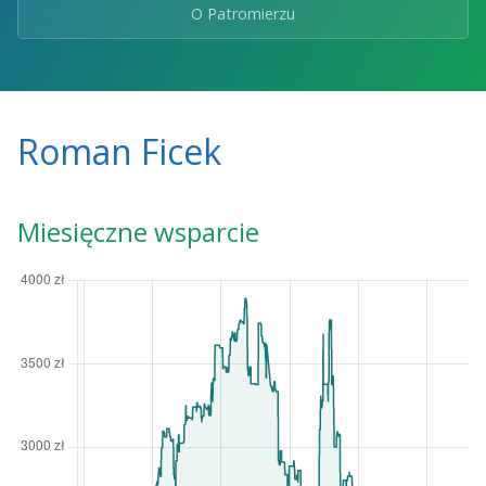
O Patromierzu
Roman Ficek
Miesięczne wsparcie