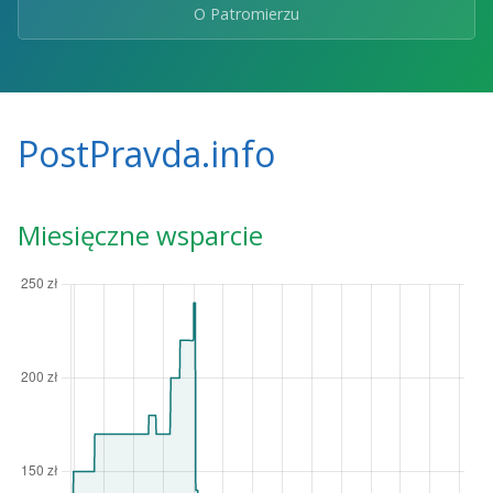
O Patromierzu
PostPravda.info
Miesięczne wsparcie