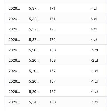
2026-04-20
5,370 zł
171
4 zł
2026-04-19
5,390 zł
171
5 zł
2026-04-18
5,370 zł
170
4 zł
2026-04-17
5,370 zł
170
4 zł
2026-04-16
5,205 zł
168
-2 zł
2026-04-15
5,205 zł
168
-2 zł
2026-04-14
5,205 zł
167
-1 zł
2026-04-13
5,205 zł
167
-1 zł
2026-04-12
5,205 zł
167
-1 zł
2026-04-11
5,195 zł
168
-1 zł