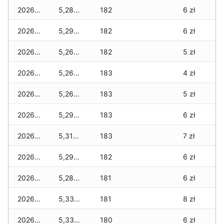
2026-01-24
5,285 zł
182
6 zł
2026-01-23
5,295 zł
182
6 zł
2026-01-22
5,265 zł
182
5 zł
2026-01-21
5,265 zł
183
4 zł
2026-01-20
5,260 zł
183
5 zł
2026-01-19
5,290 zł
183
6 zł
2026-01-18
5,310 zł
183
7 zł
2026-01-17
5,295 zł
182
6 zł
2026-01-16
5,285 zł
181
6 zł
2026-01-15
5,335 zł
181
8 zł
2026-01-14
5,335 zł
180
6 zł