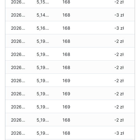
2026-04-10
5,155 zł
168
-2 zł
2026-04-09
5,145 zł
168
-3 zł
2026-04-08
5,160 zł
168
-3 zł
2026-04-07
5,195 zł
168
-2 zł
2026-04-06
5,195 zł
168
-2 zł
2026-04-05
5,195 zł
168
-2 zł
2026-04-04
5,195 zł
169
-2 zł
2026-04-03
5,195 zł
169
-2 zł
2026-04-02
5,195 zł
169
-2 zł
2026-04-01
5,190 zł
168
-2 zł
2026-03-31
5,190 zł
168
-3 zł