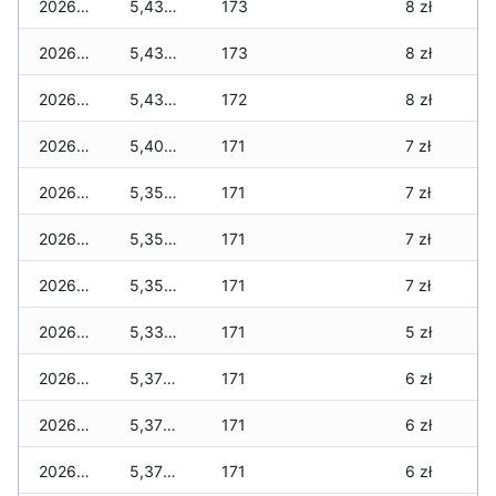
2026-05-14
5,435 zł
173
8 zł
2026-05-13
5,435 zł
173
8 zł
2026-05-12
5,435 zł
172
8 zł
2026-05-09
5,400 zł
171
7 zł
2026-05-08
5,350 zł
171
7 zł
2026-05-07
5,350 zł
171
7 zł
2026-05-06
5,350 zł
171
7 zł
2026-05-05
5,335 zł
171
5 zł
2026-05-04
5,370 zł
171
6 zł
2026-05-03
5,370 zł
171
6 zł
2026-05-02
5,370 zł
171
6 zł