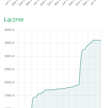
Łącznie