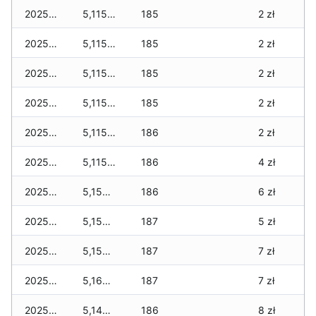
2025-12-22
5,115 zł
185
2 zł
2025-12-21
5,115 zł
185
2 zł
2025-12-20
5,115 zł
185
2 zł
2025-12-19
5,115 zł
185
2 zł
2025-12-18
5,115 zł
186
2 zł
2025-12-17
5,115 zł
186
4 zł
2025-12-16
5,150 zł
186
6 zł
2025-12-15
5,150 zł
187
5 zł
2025-12-14
5,150 zł
187
7 zł
2025-12-13
5,160 zł
187
7 zł
2025-12-12
5,140 zł
186
8 zł