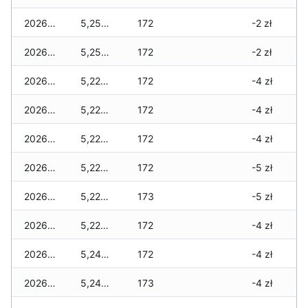
2026-03-19
5,250 zł
172
-2 zł
2026-03-18
5,250 zł
172
-2 zł
2026-03-17
5,220 zł
172
-4 zł
2026-03-16
5,220 zł
172
-4 zł
2026-03-15
5,220 zł
172
-4 zł
2026-03-14
5,220 zł
172
-5 zł
2026-03-13
5,220 zł
173
-5 zł
2026-03-12
5,220 zł
172
-4 zł
2026-03-11
5,240 zł
172
-4 zł
2026-03-10
5,240 zł
173
-4 zł