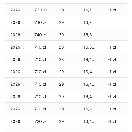
2026-03-17
730 zł
29
16,765 zł
-1 zł
2026-03-16
740 zł
29
16,745 zł
2026-03-15
740 zł
29
16,645 zł
2026-03-14
710 zł
28
16,575 zł
-1 zł
2026-03-13
710 zł
28
16,475 zł
-1 zł
2026-03-12
710 zł
29
16,455 zł
-1 zł
2026-03-11
710 zł
29
16,455 zł
-1 zł
2026-03-10
710 zł
29
16,445 zł
-1 zł
2026-03-09
710 zł
29
16,445 zł
-1 zł
2026-03-08
720 zł
29
16,445 zł
-1 zł