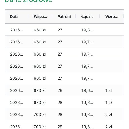
Data
Wsparcie
Patroni
Łącznie
Wzrost (28 dni)
2026-08-08
660 zł
27
19,815 zł
2026-08-07
660 zł
27
19,775 zł
2026-08-06
660 zł
27
19,775 zł
2026-08-05
660 zł
27
19,735 zł
2026-08-04
660 zł
27
19,705 zł
2026-08-03
670 zł
28
19,685 zł
1 zł
2026-08-02
670 zł
28
19,685 zł
1 zł
2026-08-01
700 zł
28
19,665 zł
2 zł
2026-07-31
700 zł
29
19,665 zł
2 zł