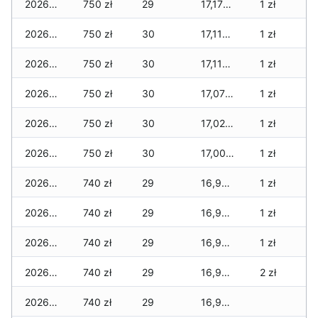
2026-04-08
750 zł
29
17,175 zł
1 zł
2026-04-07
750 zł
30
17,115 zł
1 zł
2026-04-06
750 zł
30
17,115 zł
1 zł
2026-04-05
750 zł
30
17,075 zł
1 zł
2026-04-04
750 zł
30
17,025 zł
1 zł
2026-04-03
750 zł
30
17,005 zł
1 zł
2026-04-02
740 zł
29
16,965 zł
1 zł
2026-04-01
740 zł
29
16,945 zł
1 zł
2026-03-31
740 zł
29
16,945 zł
1 zł
2026-03-30
740 zł
29
16,935 zł
2 zł
2026-03-29
740 zł
29
16,935 zł