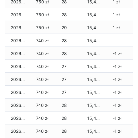
2026-02-02
750 zł
28
15,455 zł
1 zł
2026-02-01
750 zł
28
15,455 zł
1 zł
2026-01-31
750 zł
29
15,455 zł
1 zł
2026-01-30
740 zł
28
15,445 zł
2026-01-29
740 zł
28
15,445 zł
-1 zł
2026-01-28
740 zł
27
15,435 zł
-1 zł
2026-01-27
740 zł
27
15,435 zł
-1 zł
2026-01-26
740 zł
27
15,435 zł
-1 zł
2026-01-25
740 zł
28
15,435 zł
-1 zł
2026-01-24
740 zł
28
15,415 zł
-1 zł
2026-01-23
740 zł
28
15,415 zł
-1 zł