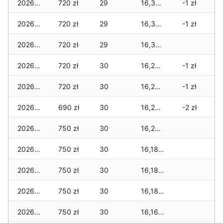
2026-03-07
720 zł
29
16,385 zł
-1 zł
2026-03-06
720 zł
29
16,365 zł
-1 zł
2026-03-05
720 zł
29
16,325 zł
2026-03-04
720 zł
30
16,275 zł
-1 zł
2026-03-03
720 zł
30
16,255 zł
-1 zł
2026-03-02
690 zł
30
16,225 zł
-2 zł
2026-03-01
750 zł
30
16,225 zł
2026-02-27
750 zł
30
16,185 zł
2026-02-26
750 zł
30
16,185 zł
2026-02-25
750 zł
30
16,185 zł
2026-02-24
750 zł
30
16,165 zł