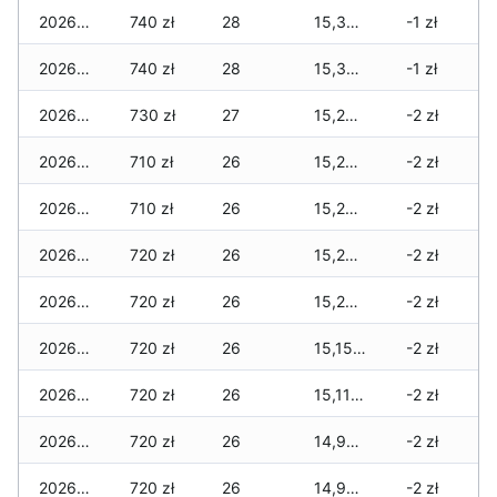
2026-01-22
740 zł
28
15,315 zł
-1 zł
2026-01-21
740 zł
28
15,305 zł
-1 zł
2026-01-20
730 zł
27
15,295 zł
-2 zł
2026-01-19
710 zł
26
15,275 zł
-2 zł
2026-01-18
710 zł
26
15,275 zł
-2 zł
2026-01-17
720 zł
26
15,275 zł
-2 zł
2026-01-16
720 zł
26
15,255 zł
-2 zł
2026-01-15
720 zł
26
15,155 zł
-2 zł
2026-01-14
720 zł
26
15,115 zł
-2 zł
2026-01-13
720 zł
26
14,995 zł
-2 zł
2026-01-12
720 zł
26
14,995 zł
-2 zł