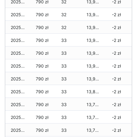
2025-11-29
790 zł
32
13,975 zł
-2 zł
2025-11-28
790 zł
32
13,975 zł
-2 zł
2025-11-27
790 zł
32
13,975 zł
-2 zł
2025-11-26
790 zł
33
13,965 zł
-2 zł
2025-11-25
790 zł
33
13,965 zł
-2 zł
2025-11-24
790 zł
33
13,945 zł
-2 zł
2025-11-23
790 zł
33
13,935 zł
-2 zł
2025-11-22
790 zł
33
13,885 zł
-2 zł
2025-11-21
790 zł
33
13,775 zł
-2 zł
2025-11-20
790 zł
33
13,775 zł
-2 zł
2025-11-19
790 zł
33
13,775 zł
-2 zł