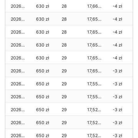
2026-04-29
630 zł
28
17,665 zł
-4 zł
2026-04-28
630 zł
28
17,655 zł
-4 zł
2026-04-27
630 zł
28
17,655 zł
-4 zł
2026-04-26
630 zł
28
17,655 zł
-4 zł
2026-04-25
630 zł
29
17,655 zł
-4 zł
2026-04-24
650 zł
29
17,655 zł
-3 zł
2026-04-23
650 zł
29
17,555 zł
-3 zł
2026-04-22
650 zł
29
17,555 zł
-3 zł
2026-04-21
650 zł
29
17,525 zł
-3 zł
2026-04-20
650 zł
29
17,525 zł
-3 zł
2026-04-19
650 zł
29
17,525 zł
-3 zł