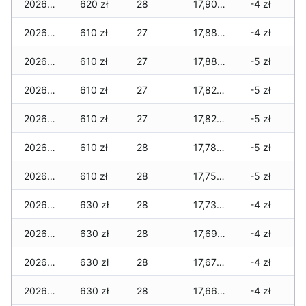
2026-05-12
620 zł
28
17,905 zł
-4 zł
2026-05-09
610 zł
27
17,885 zł
-4 zł
2026-05-08
610 zł
27
17,885 zł
-5 zł
2026-05-07
610 zł
27
17,825 zł
-5 zł
2026-05-06
610 zł
27
17,825 zł
-5 zł
2026-05-05
610 zł
28
17,785 zł
-5 zł
2026-05-04
610 zł
28
17,755 zł
-5 zł
2026-05-03
630 zł
28
17,735 zł
-4 zł
2026-05-02
630 zł
28
17,695 zł
-4 zł
2026-05-01
630 zł
28
17,675 zł
-4 zł
2026-04-30
630 zł
28
17,665 zł
-4 zł