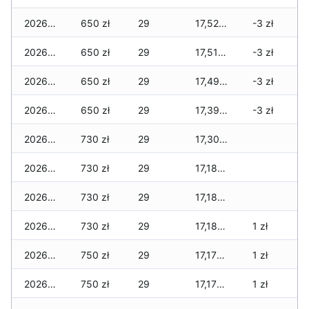
2026-04-18
650 zł
29
17,525 zł
-3 zł
2026-04-17
650 zł
29
17,515 zł
-3 zł
2026-04-16
650 zł
29
17,495 zł
-3 zł
2026-04-15
650 zł
29
17,395 zł
-3 zł
2026-04-14
730 zł
29
17,305 zł
2026-04-13
730 zł
29
17,185 zł
2026-04-12
730 zł
29
17,185 zł
2026-04-11
730 zł
29
17,185 zł
1 zł
2026-04-10
750 zł
29
17,175 zł
1 zł
2026-04-09
750 zł
29
17,175 zł
1 zł