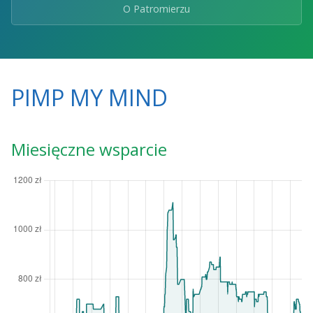
O Patromierzu
PIMP MY MIND
Miesięczne wsparcie