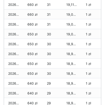
2026-07-06
660 zł
31
19,115 zł
1 zł
2026-07-05
660 zł
31
19,065 zł
1 zł
2026-07-04
660 zł
31
19,035 zł
1 zł
2026-07-03
650 zł
30
19,015 zł
1 zł
2026-07-02
650 zł
30
18,985 zł
1 zł
2026-07-01
650 zł
30
18,965 zł
1 zł
2026-06-30
650 zł
30
18,955 zł
1 zł
2026-06-28
650 zł
30
18,945 zł
1 zł
2026-06-27
640 zł
29
18,935 zł
1 zł
2026-06-26
640 zł
29
18,935 zł
1 zł
2026-06-25
640 zł
29
18,935 zł
1 zł