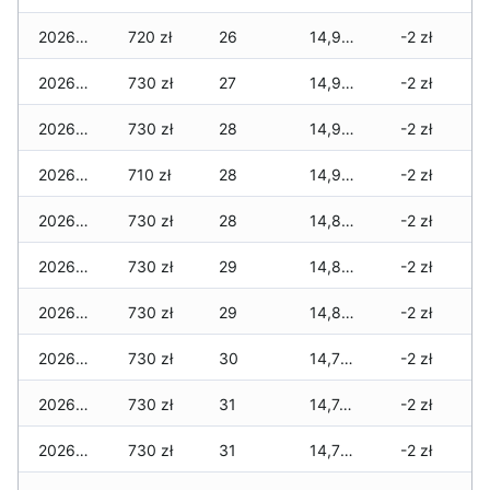
2026-01-11
720 zł
26
14,995 zł
-2 zł
2026-01-09
730 zł
27
14,955 zł
-2 zł
2026-01-08
730 zł
28
14,955 zł
-2 zł
2026-01-07
710 zł
28
14,905 zł
-2 zł
2026-01-06
730 zł
28
14,885 zł
-2 zł
2026-01-05
730 zł
29
14,845 zł
-2 zł
2026-01-04
730 zł
29
14,805 zł
-2 zł
2026-01-03
730 zł
30
14,795 zł
-2 zł
2026-01-02
730 zł
31
14,745 zł
-2 zł
2026-01-01
730 zł
31
14,725 zł
-2 zł