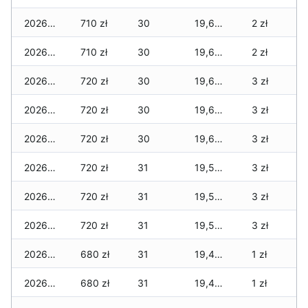
2026-07-29
710 zł
30
19,665 zł
2 zł
2026-07-28
710 zł
30
19,665 zł
2 zł
2026-07-27
720 zł
30
19,655 zł
3 zł
2026-07-26
720 zł
30
19,655 zł
3 zł
2026-07-24
720 zł
30
19,635 zł
3 zł
2026-07-23
720 zł
31
19,535 zł
3 zł
2026-07-22
720 zł
31
19,525 zł
3 zł
2026-07-21
720 zł
31
19,505 zł
3 zł
2026-07-20
680 zł
31
19,465 zł
1 zł
2026-07-18
680 zł
31
19,465 zł
1 zł