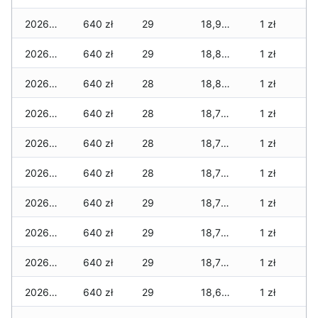
2026-06-24
640 zł
29
18,915 zł
1 zł
2026-06-23
640 zł
29
18,815 zł
1 zł
2026-06-22
640 zł
28
18,805 zł
1 zł
2026-06-21
640 zł
28
18,775 zł
1 zł
2026-06-20
640 zł
28
18,775 zł
1 zł
2026-06-19
640 zł
28
18,775 zł
1 zł
2026-06-18
640 zł
29
18,775 zł
1 zł
2026-06-17
640 zł
29
18,765 zł
1 zł
2026-06-16
640 zł
29
18,755 zł
1 zł
2026-06-15
640 zł
29
18,655 zł
1 zł