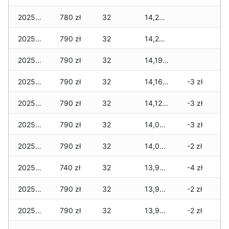
2025-12-09
780 zł
32
14,245 zł
2025-12-08
790 zł
32
14,235 zł
2025-12-07
790 zł
32
14,195 zł
2025-12-06
790 zł
32
14,165 zł
-3 zł
2025-12-05
790 zł
32
14,125 zł
-3 zł
2025-12-04
790 zł
32
14,085 zł
-3 zł
2025-12-03
790 zł
32
14,065 zł
-2 zł
2025-12-02
740 zł
32
13,995 zł
-4 zł
2025-12-01
790 zł
32
13,985 zł
-2 zł
2025-11-30
790 zł
32
13,985 zł
-2 zł