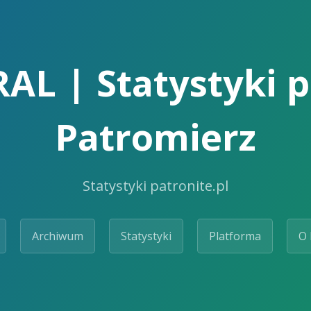
L | Statystyki pa
Patromierz
Statystyki patronite.pl
Archiwum
Statystyki
Platforma
O 