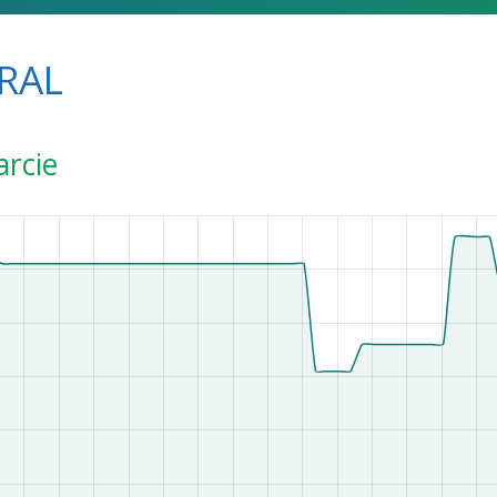
RAL
arcie