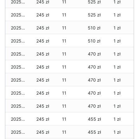
2025-03-28
245 zł
11
525 zł
1 zł
2025-03-27
245 zł
11
525 zł
1 zł
2025-03-26
245 zł
11
510 zł
1 zł
2025-03-25
245 zł
11
510 zł
1 zł
2025-03-24
245 zł
11
470 zł
1 zł
2025-03-23
245 zł
11
470 zł
1 zł
2025-03-22
245 zł
11
470 zł
1 zł
2025-03-21
245 zł
11
470 zł
1 zł
2025-03-20
245 zł
11
470 zł
1 zł
2025-03-19
245 zł
11
455 zł
1 zł
2025-03-18
245 zł
11
455 zł
1 zł