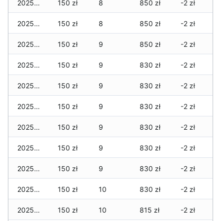
2025-05-14
150 zł
8
850 zł
-2 zł
2025-05-13
150 zł
8
850 zł
-2 zł
2025-05-12
150 zł
9
850 zł
-2 zł
2025-05-11
150 zł
9
830 zł
-2 zł
2025-05-10
150 zł
9
830 zł
-2 zł
2025-05-09
150 zł
9
830 zł
-2 zł
2025-05-08
150 zł
9
830 zł
-2 zł
2025-05-07
150 zł
9
830 zł
-2 zł
2025-05-06
150 zł
9
830 zł
-2 zł
2025-05-05
150 zł
10
830 zł
-2 zł
2025-05-04
150 zł
10
815 zł
-2 zł