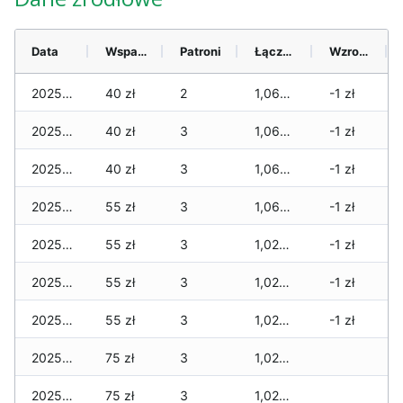
Data
Wsparcie
Patroni
Łącznie
Wzrost (28 dni)
2025-08-06
40 zł
2
1,060 zł
-1 zł
2025-08-05
40 zł
3
1,060 zł
-1 zł
2025-08-04
40 zł
3
1,060 zł
-1 zł
2025-08-03
55 zł
3
1,060 zł
-1 zł
2025-08-02
55 zł
3
1,020 zł
-1 zł
2025-08-01
55 zł
3
1,020 zł
-1 zł
2025-07-31
55 zł
3
1,020 zł
-1 zł
2025-07-30
75 zł
3
1,020 zł
2025-07-29
75 zł
3
1,020 zł