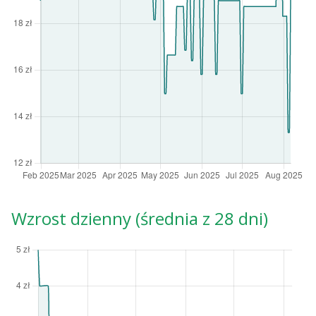
Wzrost dzienny (średnia z 28 dni)