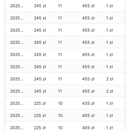
2025-03-18
245 zł
11
455 zł
1 zł
2025-03-17
245 zł
11
455 zł
1 zł
2025-03-16
245 zł
11
455 zł
1 zł
2025-03-15
245 zł
11
455 zł
1 zł
2025-03-14
245 zł
11
455 zł
1 zł
2025-03-13
245 zł
11
455 zł
1 zł
2025-03-13
245 zł
11
455 zł
2 zł
2025-03-12
245 zł
11
455 zł
2 zł
2025-03-11
225 zł
10
435 zł
1 zł
2025-03-10
225 zł
10
405 zł
1 zł
2025-03-09
225 zł
10
405 zł
1 zł