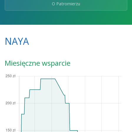
O Patromierzu
NAYA
Miesięczne wsparcie