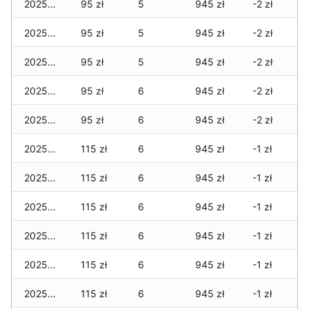
2025-06-15
95 zł
5
945 zł
-2 zł
2025-06-14
95 zł
5
945 zł
-2 zł
2025-06-13
95 zł
5
945 zł
-2 zł
2025-06-12
95 zł
6
945 zł
-2 zł
2025-06-11
95 zł
6
945 zł
-2 zł
2025-06-10
115 zł
6
945 zł
-1 zł
2025-06-09
115 zł
6
945 zł
-1 zł
2025-06-08
115 zł
6
945 zł
-1 zł
2025-06-07
115 zł
6
945 zł
-1 zł
2025-06-06
115 zł
6
945 zł
-1 zł
2025-06-05
115 zł
6
945 zł
-1 zł