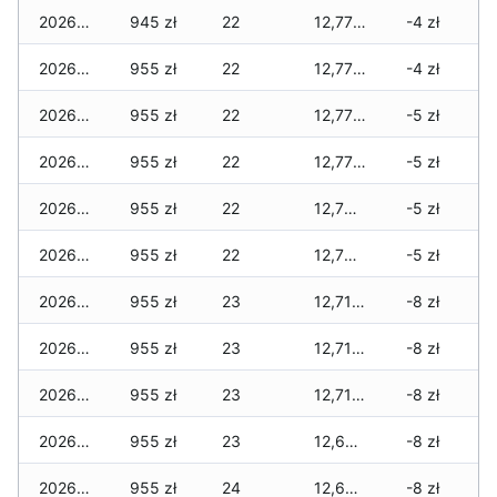
2026-06-01
945 zł
22
12,775 zł
-4 zł
2026-05-31
955 zł
22
12,775 zł
-4 zł
2026-05-30
955 zł
22
12,775 zł
-5 zł
2026-05-29
955 zł
22
12,775 zł
-5 zł
2026-05-28
955 zł
22
12,730 zł
-5 zł
2026-05-27
955 zł
22
12,730 zł
-5 zł
2026-05-26
955 zł
23
12,710 zł
-8 zł
2026-05-25
955 zł
23
12,710 zł
-8 zł
2026-05-24
955 zł
23
12,710 zł
-8 zł
2026-05-23
955 zł
23
12,690 zł
-8 zł
2026-05-22
955 zł
24
12,655 zł
-8 zł