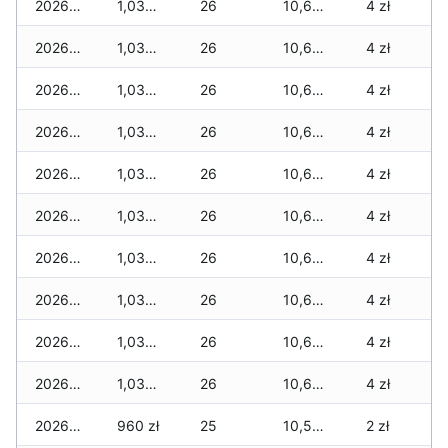
2026-04-07
1,035 zł
26
10,695 zł
4 zł
2026-04-06
1,035 zł
26
10,695 zł
4 zł
2026-04-05
1,035 zł
26
10,695 zł
4 zł
2026-04-04
1,035 zł
26
10,695 zł
4 zł
2026-04-03
1,035 zł
26
10,695 zł
4 zł
2026-04-02
1,035 zł
26
10,695 zł
4 zł
2026-04-01
1,035 zł
26
10,685 zł
4 zł
2026-03-31
1,035 zł
26
10,685 zł
4 zł
2026-03-30
1,035 zł
26
10,685 zł
4 zł
2026-03-29
1,035 zł
26
10,685 zł
4 zł
2026-03-28
960 zł
25
10,575 zł
2 zł