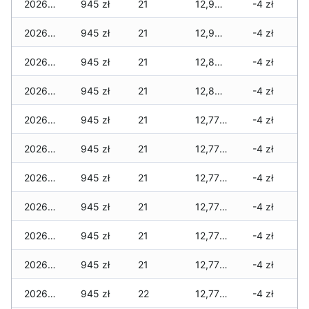
2026-06-13
945 zł
21
12,970 zł
-4 zł
2026-06-12
945 zł
21
12,950 zł
-4 zł
2026-06-11
945 zł
21
12,875 zł
-4 zł
2026-06-10
945 zł
21
12,875 zł
-4 zł
2026-06-09
945 zł
21
12,775 zł
-4 zł
2026-06-07
945 zł
21
12,775 zł
-4 zł
2026-06-06
945 zł
21
12,775 zł
-4 zł
2026-06-05
945 zł
21
12,775 zł
-4 zł
2026-06-04
945 zł
21
12,775 zł
-4 zł
2026-06-03
945 zł
21
12,775 zł
-4 zł
2026-06-02
945 zł
22
12,775 zł
-4 zł