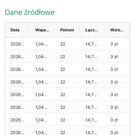
Dane źródłowe
Data
Wsparcie
Patroni
Łącznie
Wzrost (28 dni)
2026-08-06
1,045 zł
22
14,765 zł
3 zł
2026-08-05
1,045 zł
22
14,765 zł
3 zł
2026-08-04
1,045 zł
22
14,765 zł
3 zł
2026-08-03
1,045 zł
22
14,765 zł
3 zł
2026-08-02
1,045 zł
22
14,765 zł
3 zł
2026-08-01
1,045 zł
22
14,765 zł
3 zł
2026-07-31
1,045 zł
22
14,765 zł
3 zł
2026-07-29
1,045 zł
22
14,765 zł
3 zł