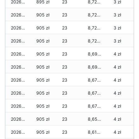
2026-02-01
895 zł
23
8,725 zł
3 zł
2026-01-31
905 zł
23
8,725 zł
3 zł
2026-01-30
905 zł
23
8,725 zł
3 zł
2026-01-29
905 zł
23
8,725 zł
3 zł
2026-01-28
905 zł
23
8,690 zł
4 zł
2026-01-27
905 zł
23
8,690 zł
4 zł
2026-01-26
905 zł
23
8,670 zł
4 zł
2026-01-25
905 zł
23
8,670 zł
4 zł
2026-01-24
905 zł
23
8,670 zł
4 zł
2026-01-23
905 zł
23
8,650 zł
4 zł
2026-01-22
905 zł
23
8,615 zł
4 zł