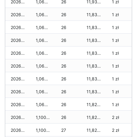
2026-05-09
1,065 zł
26
11,930 zł
1 zł
2026-05-08
1,065 zł
26
11,830 zł
1 zł
2026-05-07
1,065 zł
26
11,830 zł
1 zł
2026-05-06
1,065 zł
26
11,830 zł
1 zł
2026-05-05
1,065 zł
26
11,830 zł
1 zł
2026-05-04
1,065 zł
26
11,830 zł
1 zł
2026-05-03
1,065 zł
26
11,830 zł
1 zł
2026-05-02
1,065 zł
26
11,830 zł
1 zł
2026-05-01
1,065 zł
26
11,820 zł
1 zł
2026-04-30
1,100 zł
26
11,820 zł
2 zł
2026-04-29
1,100 zł
27
11,820 zł
2 zł