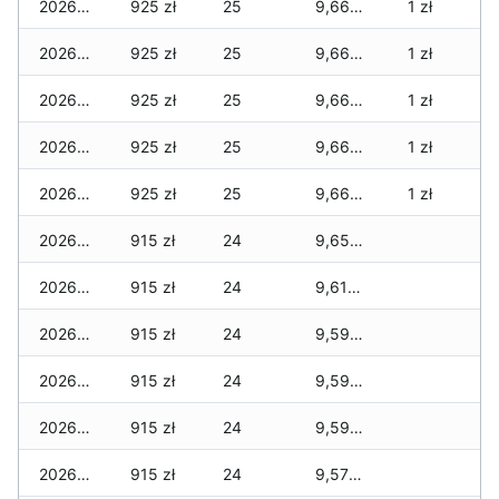
2026-03-06
925 zł
25
9,660 zł
1 zł
2026-03-05
925 zł
25
9,660 zł
1 zł
2026-03-04
925 zł
25
9,660 zł
1 zł
2026-03-03
925 zł
25
9,660 zł
1 zł
2026-03-02
925 zł
25
9,660 zł
1 zł
2026-03-01
915 zł
24
9,650 zł
2026-02-27
915 zł
24
9,615 zł
2026-02-26
915 zł
24
9,595 zł
2026-02-25
915 zł
24
9,595 zł
2026-02-24
915 zł
24
9,595 zł
2026-02-23
915 zł
24
9,575 zł