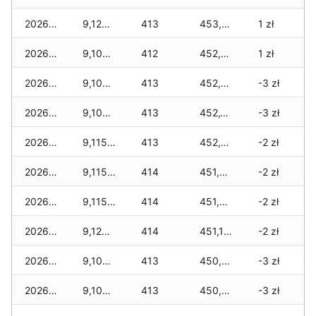
2026-02-11
9,125 zł
413
453,515 zł
1 zł
2026-02-10
9,105 zł
412
452,895 zł
1 zł
2026-02-09
9,105 zł
413
452,575 zł
-3 zł
2026-02-08
9,105 zł
413
452,100 zł
-3 zł
2026-02-07
9,115 zł
413
452,010 zł
-2 zł
2026-02-06
9,115 zł
414
451,815 zł
-2 zł
2026-02-05
9,115 zł
414
451,575 zł
-2 zł
2026-02-04
9,120 zł
414
451,175 zł
-2 zł
2026-02-03
9,100 zł
413
450,900 zł
-3 zł
2026-02-02
9,100 zł
413
450,340 zł
-3 zł