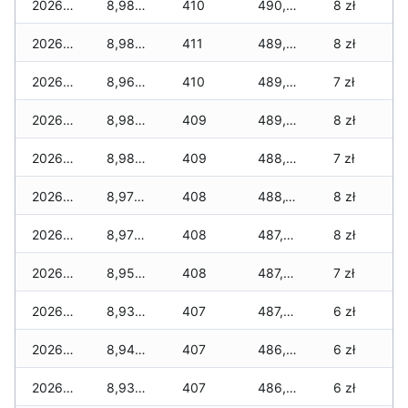
2026-06-13
8,985 zł
410
490,240 zł
8 zł
2026-06-12
8,985 zł
411
489,865 zł
8 zł
2026-06-11
8,965 zł
410
489,455 zł
7 zł
2026-06-10
8,985 zł
409
489,025 zł
8 zł
2026-06-09
8,985 zł
409
488,670 zł
7 zł
2026-06-07
8,975 zł
408
488,160 zł
8 zł
2026-06-06
8,975 zł
408
487,945 zł
8 zł
2026-06-05
8,955 zł
408
487,655 zł
7 zł
2026-06-04
8,935 zł
407
487,270 zł
6 zł
2026-06-03
8,940 zł
407
486,940 zł
6 zł
2026-06-02
8,930 zł
407
486,475 zł
6 zł