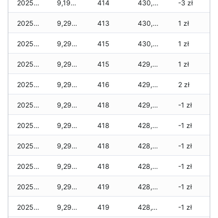
2025-11-28
9,190 zł
414
430,695 zł
-3 zł
2025-11-27
9,290 zł
413
430,430 zł
1 zł
2025-11-26
9,290 zł
415
430,020 zł
1 zł
2025-11-25
9,290 zł
415
429,880 zł
1 zł
2025-11-24
9,290 zł
416
429,420 zł
2 zł
2025-11-23
9,290 zł
418
429,065 zł
-1 zł
2025-11-22
9,295 zł
418
428,940 zł
-1 zł
2025-11-21
9,295 zł
418
428,690 zł
-1 zł
2025-11-20
9,295 zł
418
428,525 zł
-1 zł
2025-11-19
9,295 zł
419
428,425 zł
-1 zł
2025-11-18
9,295 zł
419
428,150 zł
-1 zł