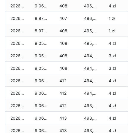
2026-07-05
9,065 zł
408
496,675 zł
4 zł
2026-07-04
8,975 zł
407
496,110 zł
1 zł
2026-07-03
8,975 zł
408
495,645 zł
1 zł
2026-07-02
9,055 zł
408
495,360 zł
4 zł
2026-07-01
9,055 zł
408
494,865 zł
3 zł
2026-06-30
9,055 zł
408
494,795 zł
3 zł
2026-06-28
9,065 zł
412
494,240 zł
4 zł
2026-06-27
9,065 zł
412
494,160 zł
4 zł
2026-06-26
9,065 zł
412
493,740 zł
4 zł
2026-06-25
9,065 zł
413
493,640 zł
4 zł
2026-06-24
9,065 zł
413
493,380 zł
4 zł