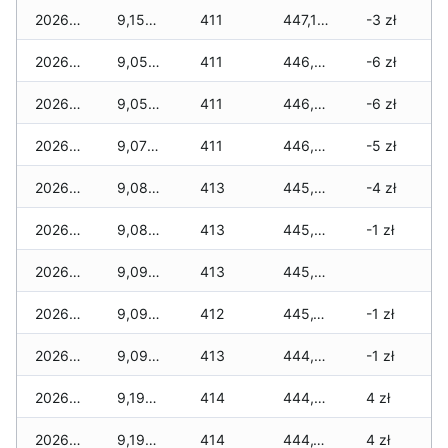
2026-01-21
9,155 zł
411
447,135 zł
-3 zł
2026-01-20
9,055 zł
411
446,870 zł
-6 zł
2026-01-19
9,050 zł
411
446,755 zł
-6 zł
2026-01-18
9,070 zł
411
446,390 zł
-5 zł
2026-01-17
9,080 zł
413
445,920 zł
-4 zł
2026-01-16
9,080 zł
413
445,495 zł
-1 zł
2026-01-15
9,090 zł
413
445,285 zł
2026-01-14
9,090 zł
412
445,170 zł
-1 zł
2026-01-13
9,090 zł
413
444,985 zł
-1 zł
2026-01-12
9,190 zł
414
444,575 zł
4 zł
2026-01-11
9,190 zł
414
444,175 zł
4 zł