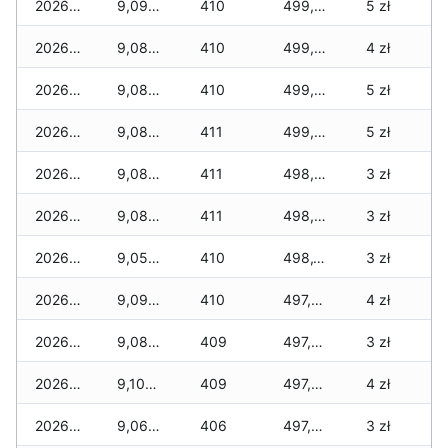
2026-07-16
9,090 zł
410
499,860 zł
5 zł
2026-07-15
9,080 zł
410
499,730 zł
4 zł
2026-07-14
9,080 zł
410
499,535 zł
5 zł
2026-07-13
9,080 zł
411
499,350 zł
5 zł
2026-07-12
9,080 zł
411
498,930 zł
3 zł
2026-07-11
9,080 zł
411
498,540 zł
3 zł
2026-07-10
9,050 zł
410
498,150 zł
3 zł
2026-07-09
9,095 zł
410
497,805 zł
4 zł
2026-07-08
9,085 zł
409
497,380 zł
3 zł
2026-07-07
9,105 zł
409
497,295 zł
4 zł
2026-07-06
9,065 zł
406
497,040 zł
3 zł