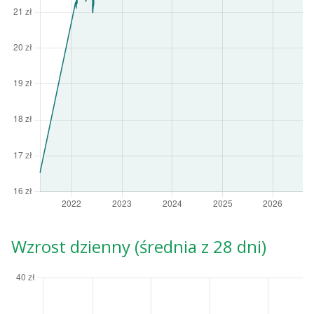
Wzrost dzienny (średnia z 28 dni)