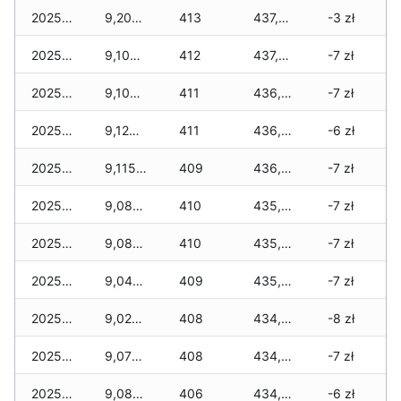
2025-12-19
9,205 zł
413
437,605 zł
-3 zł
2025-12-18
9,100 zł
412
437,230 zł
-7 zł
2025-12-17
9,100 zł
411
436,720 zł
-7 zł
2025-12-16
9,120 zł
411
436,285 zł
-6 zł
2025-12-15
9,115 zł
409
436,055 zł
-7 zł
2025-12-14
9,085 zł
410
435,980 zł
-7 zł
2025-12-13
9,085 zł
410
435,795 zł
-7 zł
2025-12-12
9,045 zł
409
435,385 zł
-7 zł
2025-12-11
9,025 zł
408
434,865 zł
-8 zł
2025-12-10
9,070 zł
408
434,495 zł
-7 zł
2025-12-09
9,080 zł
406
434,095 zł
-6 zł