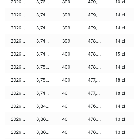
2026-05-09
8,760 zł
399
479,745 zł
-10 zł
2026-05-08
8,740 zł
399
479,240 zł
-14 zł
2026-05-07
8,740 zł
399
479,145 zł
-14 zł
2026-05-06
8,740 zł
399
478,930 zł
-14 zł
2026-05-05
8,740 zł
400
478,610 zł
-15 zł
2026-05-04
8,750 zł
400
478,265 zł
-14 zł
2026-05-03
8,750 zł
400
477,870 zł
-18 zł
2026-05-02
8,740 zł
401
477,405 zł
-18 zł
2026-05-01
8,840 zł
401
476,900 zł
-14 zł
2026-04-30
8,860 zł
401
476,830 zł
-13 zł
2026-04-29
8,860 zł
401
476,785 zł
-13 zł