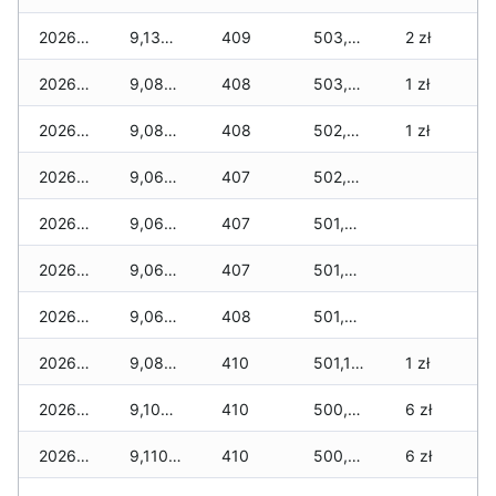
2026-07-28
9,135 zł
409
503,345 zł
2 zł
2026-07-27
9,085 zł
408
503,225 zł
1 zł
2026-07-26
9,085 zł
408
502,805 zł
1 zł
2026-07-24
9,065 zł
407
502,425 zł
2026-07-23
9,065 zł
407
501,800 zł
2026-07-22
9,065 zł
407
501,600 zł
2026-07-21
9,065 zł
408
501,335 zł
2026-07-20
9,085 zł
410
501,100 zł
1 zł
2026-07-18
9,100 zł
410
500,555 zł
6 zł
2026-07-17
9,110 zł
410
500,325 zł
6 zł