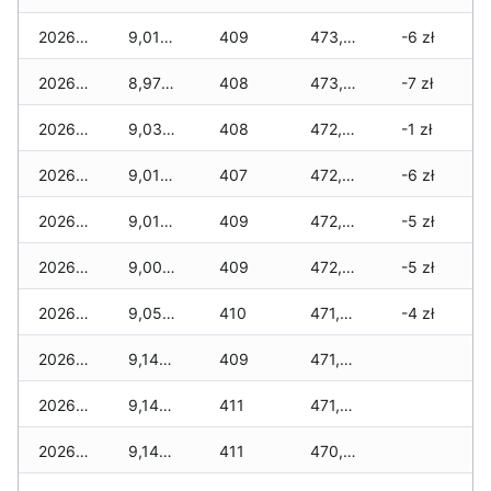
2026-04-17
9,010 zł
409
473,450 zł
-6 zł
2026-04-16
8,970 zł
408
473,035 zł
-7 zł
2026-04-15
9,030 zł
408
472,915 zł
-1 zł
2026-04-14
9,010 zł
407
472,770 zł
-6 zł
2026-04-13
9,010 zł
409
472,525 zł
-5 zł
2026-04-12
9,005 zł
409
472,200 zł
-5 zł
2026-04-11
9,050 zł
410
471,850 zł
-4 zł
2026-04-10
9,145 zł
409
471,320 zł
2026-04-09
9,145 zł
411
471,005 zł
2026-04-08
9,145 zł
411
470,520 zł