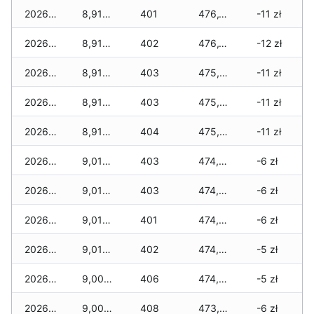
2026-04-28
8,910 zł
401
476,195 zł
-11 zł
2026-04-27
8,910 zł
402
476,125 zł
-12 zł
2026-04-26
8,910 zł
403
475,675 zł
-11 zł
2026-04-25
8,910 zł
403
475,595 zł
-11 zł
2026-04-24
8,910 zł
404
475,245 zł
-11 zł
2026-04-23
9,010 zł
403
474,840 zł
-6 zł
2026-04-22
9,010 zł
403
474,740 zł
-6 zł
2026-04-21
9,010 zł
401
474,375 zł
-6 zł
2026-04-20
9,010 zł
402
474,200 zł
-5 zł
2026-04-19
9,005 zł
406
474,070 zł
-5 zł
2026-04-18
9,005 zł
408
473,730 zł
-6 zł