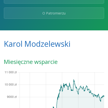
O Patromierzu
Karol Modzelewski
Miesięczne wsparcie