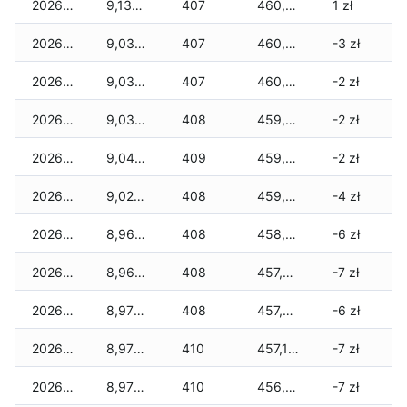
2026-03-06
9,135 zł
407
460,940 zł
1 zł
2026-03-05
9,035 zł
407
460,600 zł
-3 zł
2026-03-04
9,035 zł
407
460,200 zł
-2 zł
2026-03-03
9,035 zł
408
459,915 zł
-2 zł
2026-03-02
9,040 zł
409
459,315 zł
-2 zł
2026-03-01
9,020 zł
408
459,050 zł
-4 zł
2026-02-27
8,965 zł
408
458,040 zł
-6 zł
2026-02-26
8,965 zł
408
457,640 zł
-7 zł
2026-02-25
8,975 zł
408
457,560 zł
-6 zł
2026-02-24
8,975 zł
410
457,110 zł
-7 zł
2026-02-23
8,970 zł
410
456,750 zł
-7 zł