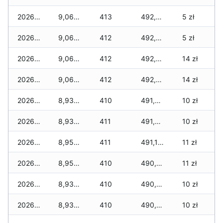
2026-06-23
9,065 zł
413
492,755 zł
5 zł
2026-06-22
9,065 zł
412
492,545 zł
5 zł
2026-06-21
9,065 zł
412
492,280 zł
14 zł
2026-06-20
9,065 zł
412
492,085 zł
14 zł
2026-06-19
8,935 zł
410
491,825 zł
10 zł
2026-06-18
8,935 zł
411
491,385 zł
10 zł
2026-06-17
8,955 zł
411
491,175 zł
11 zł
2026-06-16
8,955 zł
410
490,750 zł
11 zł
2026-06-15
8,935 zł
410
490,600 zł
10 zł
2026-06-14
8,935 zł
410
490,475 zł
10 zł