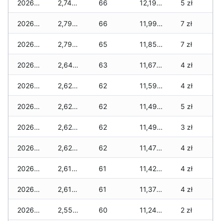
2026-02-02
2,745 zł
66
12,190 zł
5 zł
2026-02-01
2,795 zł
66
11,990 zł
7 zł
2026-01-31
2,795 zł
65
11,855 zł
7 zł
2026-01-30
2,645 zł
63
11,670 zł
4 zł
2026-01-29
2,620 zł
62
11,595 zł
4 zł
2026-01-28
2,620 zł
62
11,495 zł
5 zł
2026-01-27
2,620 zł
62
11,495 zł
3 zł
2026-01-26
2,620 zł
62
11,470 zł
4 zł
2026-01-25
2,610 zł
61
11,425 zł
4 zł
2026-01-24
2,610 zł
61
11,375 zł
4 zł
2026-01-23
2,550 zł
60
11,240 zł
2 zł