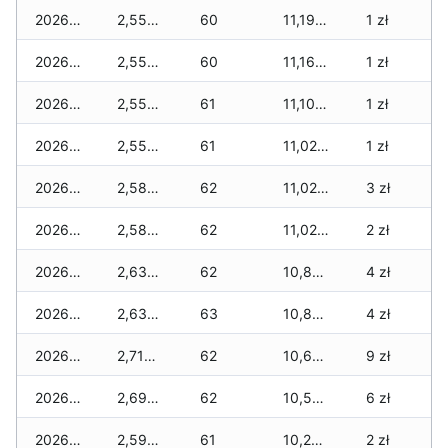
2026-01-22
2,550 zł
60
11,190 zł
1 zł
2026-01-21
2,550 zł
60
11,165 zł
1 zł
2026-01-20
2,550 zł
61
11,105 zł
1 zł
2026-01-19
2,550 zł
61
11,020 zł
1 zł
2026-01-18
2,585 zł
62
11,020 zł
3 zł
2026-01-17
2,585 zł
62
11,020 zł
2 zł
2026-01-16
2,635 zł
62
10,845 zł
4 zł
2026-01-15
2,635 zł
63
10,835 zł
4 zł
2026-01-14
2,710 zł
62
10,685 zł
9 zł
2026-01-13
2,695 zł
62
10,585 zł
6 zł
2026-01-12
2,595 zł
61
10,260 zł
2 zł