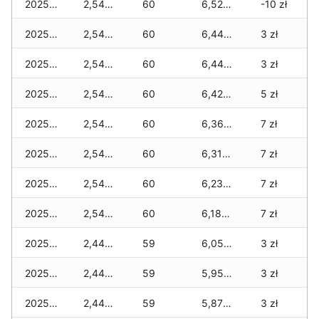
2025-11-29
2,540 zł
60
6,520 zł
-10 zł
2025-11-28
2,540 zł
60
6,445 zł
3 zł
2025-11-27
2,540 zł
60
6,445 zł
3 zł
2025-11-26
2,540 zł
60
6,420 zł
5 zł
2025-11-25
2,540 zł
60
6,365 zł
7 zł
2025-11-24
2,540 zł
60
6,315 zł
7 zł
2025-11-23
2,540 zł
60
6,230 zł
7 zł
2025-11-22
2,540 zł
60
6,180 zł
7 zł
2025-11-21
2,440 zł
59
6,055 zł
3 zł
2025-11-20
2,440 zł
59
5,955 zł
3 zł
2025-11-19
2,440 zł
59
5,870 zł
3 zł