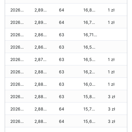
2026-03-17
2,890 zł
64
16,850 zł
1 zł
2026-03-16
2,890 zł
64
16,750 zł
1 zł
2026-03-15
2,865 zł
63
16,715 zł
2026-03-14
2,865 zł
63
16,565 zł
2026-03-13
2,875 zł
63
16,515 zł
1 zł
2026-03-12
2,885 zł
63
16,240 zł
1 zł
2026-03-11
2,885 zł
63
16,015 zł
1 zł
2026-03-10
2,885 zł
63
15,815 zł
3 zł
2026-03-09
2,885 zł
64
15,755 zł
3 zł
2026-03-08
2,885 zł
64
15,655 zł
3 zł