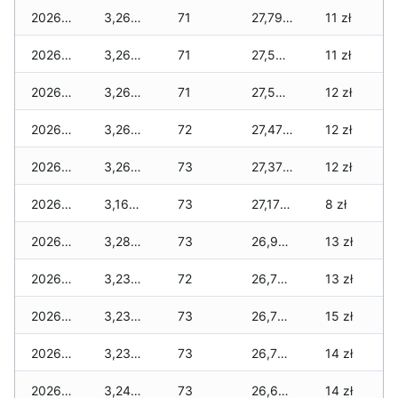
2026-07-06
3,260 zł
71
27,795 zł
11 zł
2026-07-05
3,260 zł
71
27,595 zł
11 zł
2026-07-04
3,260 zł
71
27,585 zł
12 zł
2026-07-03
3,260 zł
72
27,475 zł
12 zł
2026-07-02
3,260 zł
73
27,375 zł
12 zł
2026-07-01
3,160 zł
73
27,175 zł
8 zł
2026-06-30
3,285 zł
73
26,990 zł
13 zł
2026-06-28
3,235 zł
72
26,715 zł
13 zł
2026-06-27
3,235 zł
73
26,715 zł
15 zł
2026-06-26
3,235 zł
73
26,715 zł
14 zł
2026-06-25
3,245 zł
73
26,670 zł
14 zł