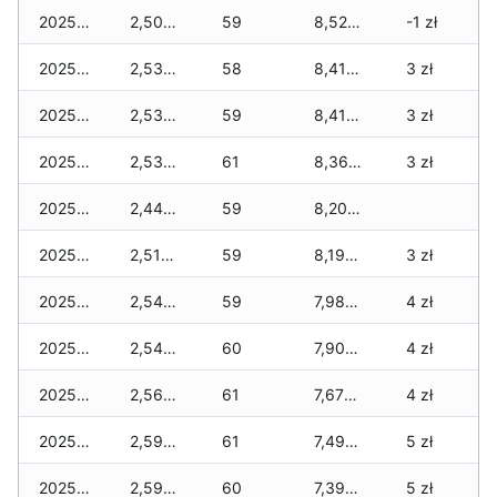
2025-12-20
2,505 zł
59
8,520 zł
-1 zł
2025-12-19
2,530 zł
58
8,410 zł
3 zł
2025-12-18
2,530 zł
59
8,410 zł
3 zł
2025-12-17
2,530 zł
61
8,360 zł
3 zł
2025-12-16
2,440 zł
59
8,200 zł
2025-12-15
2,515 zł
59
8,190 zł
3 zł
2025-12-14
2,540 zł
59
7,980 zł
4 zł
2025-12-13
2,540 zł
60
7,905 zł
4 zł
2025-12-12
2,565 zł
61
7,670 zł
4 zł
2025-12-11
2,590 zł
61
7,495 zł
5 zł
2025-12-10
2,590 zł
60
7,395 zł
5 zł