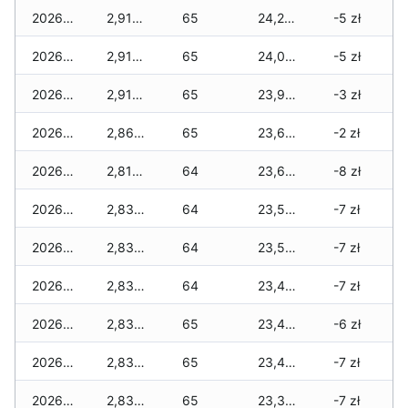
2026-06-02
2,910 zł
65
24,240 zł
-5 zł
2026-06-01
2,910 zł
65
24,090 zł
-5 zł
2026-05-31
2,910 zł
65
23,915 zł
-3 zł
2026-05-30
2,860 zł
65
23,680 zł
-2 zł
2026-05-29
2,810 zł
64
23,630 zł
-8 zł
2026-05-28
2,835 zł
64
23,505 zł
-7 zł
2026-05-27
2,835 zł
64
23,505 zł
-7 zł
2026-05-26
2,835 zł
64
23,495 zł
-7 zł
2026-05-25
2,835 zł
65
23,450 zł
-6 zł
2026-05-24
2,835 zł
65
23,400 zł
-7 zł
2026-05-23
2,835 zł
65
23,305 zł
-7 zł