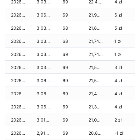
2026-05-12
3,035 zł
69
22,440 zł
4 zł
2026-05-09
3,060 zł
69
21,965 zł
6 zł
2026-05-08
3,035 zł
68
21,840 zł
5 zł
2026-05-07
3,035 zł
68
21,740 zł
1 zł
2026-05-06
3,035 zł
69
21,740 zł
1 zł
2026-05-05
3,035 zł
69
21,540 zł
3 zł
2026-05-04
3,060 zł
69
21,540 zł
4 zł
2026-05-03
3,060 zł
69
21,430 zł
4 zł
2026-05-02
3,060 zł
69
21,330 zł
4 zł
2026-05-01
3,010 zł
69
21,030 zł
2 zł
2026-04-30
2,910 zł
69
20,820 zł
-1 zł