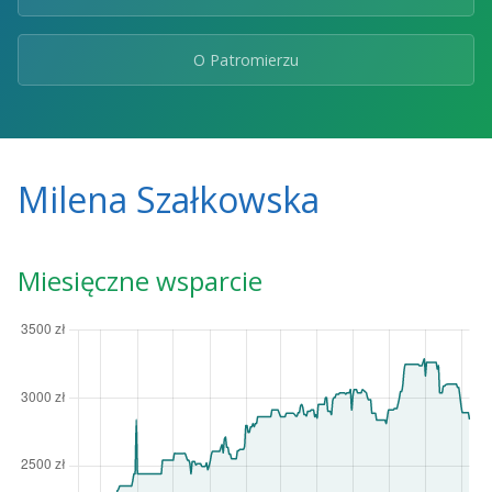
O Patromierzu
Milena Szałkowska
Miesięczne wsparcie