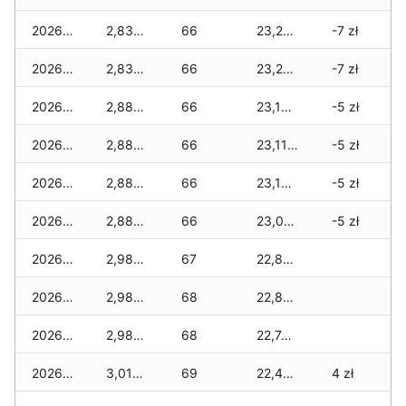
2026-05-22
2,835 zł
66
23,255 zł
-7 zł
2026-05-21
2,835 zł
66
23,230 zł
-7 zł
2026-05-20
2,885 zł
66
23,180 zł
-5 zł
2026-05-19
2,885 zł
66
23,110 zł
-5 zł
2026-05-18
2,885 zł
66
23,100 zł
-5 zł
2026-05-17
2,885 zł
66
23,025 zł
-5 zł
2026-05-16
2,985 zł
67
22,890 zł
2026-05-15
2,985 zł
68
22,890 zł
2026-05-14
2,985 zł
68
22,740 zł
2026-05-13
3,010 zł
69
22,440 zł
4 zł