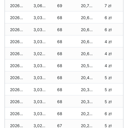
2026-04-29
3,060 zł
69
20,795 zł
7 zł
2026-04-28
3,035 zł
68
20,670 zł
6 zł
2026-04-27
3,035 zł
68
20,670 zł
6 zł
2026-04-26
3,035 zł
68
20,660 zł
4 zł
2026-04-25
3,025 zł
68
20,615 zł
4 zł
2026-04-24
3,035 zł
68
20,565 zł
4 zł
2026-04-23
3,035 zł
68
20,445 zł
5 zł
2026-04-22
3,035 zł
68
20,395 zł
5 zł
2026-04-21
3,035 zł
68
20,320 zł
5 zł
2026-04-20
3,035 zł
68
20,270 zł
6 zł
2026-04-19
3,025 zł
67
20,200 zł
5 zł