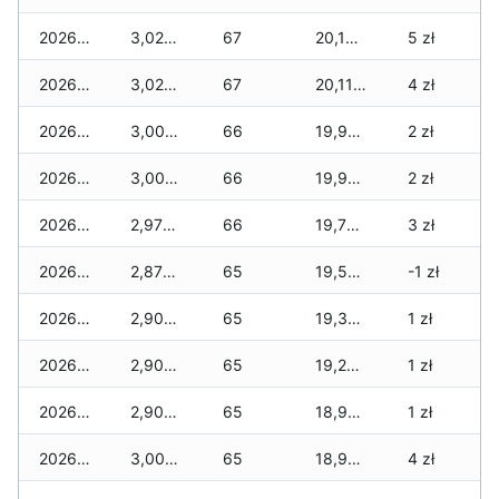
2026-04-18
3,025 zł
67
20,190 zł
5 zł
2026-04-17
3,025 zł
67
20,115 zł
4 zł
2026-04-16
3,000 zł
66
19,990 zł
2 zł
2026-04-15
3,000 zł
66
19,955 zł
2 zł
2026-04-14
2,975 zł
66
19,780 zł
3 zł
2026-04-13
2,875 zł
65
19,505 zł
-1 zł
2026-04-12
2,900 zł
65
19,380 zł
1 zł
2026-04-11
2,900 zł
65
19,205 zł
1 zł
2026-04-10
2,900 zł
65
18,955 zł
1 zł
2026-04-09
3,000 zł
65
18,905 zł
4 zł