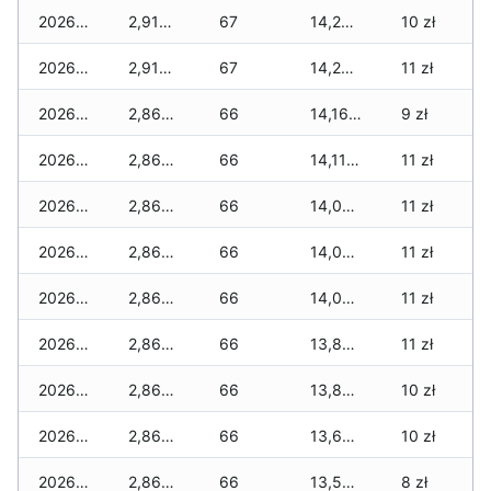
2026-02-23
2,910 zł
67
14,285 zł
10 zł
2026-02-22
2,910 zł
67
14,235 zł
11 zł
2026-02-21
2,860 zł
66
14,160 zł
9 zł
2026-02-20
2,860 zł
66
14,110 zł
11 zł
2026-02-19
2,860 zł
66
14,025 zł
11 zł
2026-02-18
2,860 zł
66
14,025 zł
11 zł
2026-02-17
2,860 zł
66
14,025 zł
11 zł
2026-02-16
2,860 zł
66
13,850 zł
11 zł
2026-02-15
2,860 zł
66
13,840 zł
10 zł
2026-02-14
2,860 zł
66
13,690 zł
10 zł
2026-02-13
2,860 zł
66
13,590 zł
8 zł