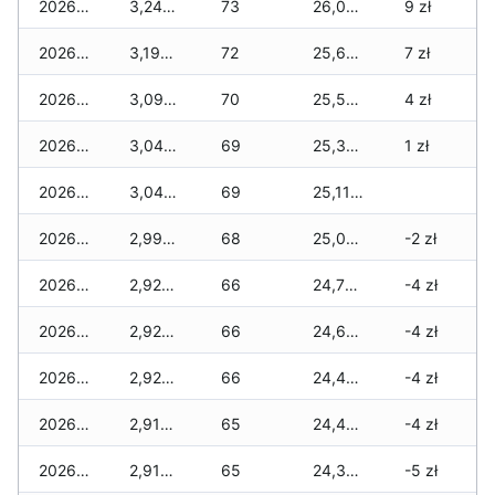
2026-06-14
3,245 zł
73
26,010 zł
9 zł
2026-06-13
3,195 zł
72
25,685 zł
7 zł
2026-06-12
3,095 zł
70
25,585 zł
4 zł
2026-06-11
3,045 zł
69
25,360 zł
1 zł
2026-06-10
3,045 zł
69
25,110 zł
2026-06-09
2,995 zł
68
25,010 zł
-2 zł
2026-06-07
2,920 zł
66
24,710 zł
-4 zł
2026-06-06
2,920 zł
66
24,660 zł
-4 zł
2026-06-05
2,920 zł
66
24,460 zł
-4 zł
2026-06-04
2,910 zł
65
24,450 zł
-4 zł
2026-06-03
2,910 zł
65
24,340 zł
-5 zł