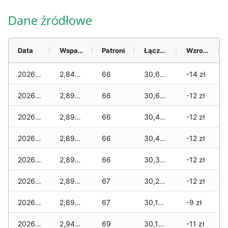
Dane źródłowe
Data
Wsparcie
Patroni
Łącznie
Wzrost (28 dni)
2026-08-07
2,840 zł
66
30,660 zł
-14 zł
2026-08-06
2,890 zł
66
30,660 zł
-12 zł
2026-08-05
2,890 zł
66
30,460 zł
-12 zł
2026-08-04
2,890 zł
66
30,460 zł
-12 zł
2026-08-03
2,890 zł
66
30,350 zł
-12 zł
2026-08-02
2,890 zł
67
30,250 zł
-12 zł
2026-08-01
2,890 zł
67
30,150 zł
-9 zł
2026-07-31
2,940 zł
69
30,150 zł
-11 zł