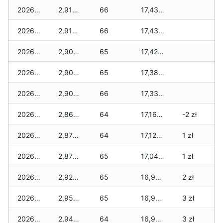
2026-03-28
2,910 zł
66
17,435 zł
2026-03-27
2,910 zł
66
17,435 zł
2026-03-26
2,900 zł
65
17,425 zł
2026-03-25
2,900 zł
65
17,380 zł
2026-03-24
2,900 zł
66
17,330 zł
2026-03-23
2,865 zł
64
17,160 zł
-2 zł
2026-03-22
2,875 zł
64
17,120 zł
1 zł
2026-03-21
2,875 zł
65
17,045 zł
1 zł
2026-03-20
2,925 zł
65
16,995 zł
2 zł
2026-03-19
2,950 zł
65
16,935 zł
3 zł
2026-03-18
2,940 zł
64
16,925 zł
3 zł