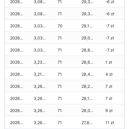
2026-07-17
3,085 zł
71
29,380 zł
-6 zł
2026-07-16
3,085 zł
71
29,305 zł
-6 zł
2026-07-15
3,035 zł
70
29,195 zł
-7 zł
2026-07-14
3,035 zł
71
29,045 zł
-7 zł
2026-07-13
3,035 zł
71
28,820 zł
-7 zł
2026-07-12
3,235 zł
71
28,695 zł
1 zł
2026-07-11
3,210 zł
71
28,445 zł
4 zł
2026-07-10
3,260 zł
71
28,245 zł
7 zł
2026-07-09
3,260 zł
71
28,145 zł
7 zł
2026-07-08
3,260 zł
71
28,020 zł
9 zł
2026-07-07
3,260 zł
71
27,845 zł
11 zł