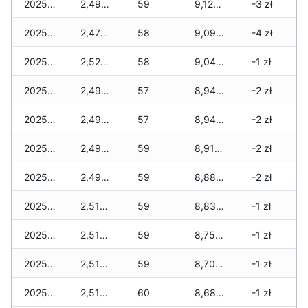
2025-12-31
2,495 zł
59
9,125 zł
-3 zł
2025-12-30
2,470 zł
58
9,090 zł
-4 zł
2025-12-29
2,520 zł
58
9,040 zł
-1 zł
2025-12-28
2,495 zł
57
8,940 zł
-2 zł
2025-12-27
2,495 zł
57
8,940 zł
-2 zł
2025-12-26
2,495 zł
59
8,915 zł
-2 zł
2025-12-25
2,495 zł
59
8,880 zł
-2 zł
2025-12-24
2,515 zł
59
8,830 zł
-1 zł
2025-12-23
2,515 zł
59
8,755 zł
-1 zł
2025-12-22
2,515 zł
59
8,705 zł
-1 zł
2025-12-21
2,515 zł
60
8,680 zł
-1 zł