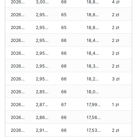
2026-04-08
3,000 zł
66
18,805 zł
4 zł
2026-04-07
2,950 zł
65
18,655 zł
2 zł
2026-04-06
2,950 zł
65
18,655 zł
2 zł
2026-04-05
2,950 zł
66
18,480 zł
2 zł
2026-04-04
2,950 zł
66
18,480 zł
2 zł
2026-04-03
2,950 zł
66
18,370 zł
2 zł
2026-04-02
2,950 zł
66
18,270 zł
3 zł
2026-04-01
2,850 zł
66
18,020 zł
2026-03-31
2,875 zł
67
17,995 zł
1 zł
2026-03-30
2,860 zł
66
17,560 zł
2026-03-29
2,910 zł
66
17,535 zł
2 zł