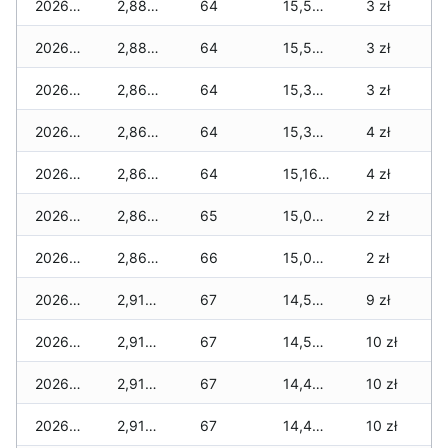
2026-03-07
2,885 zł
64
15,545 zł
3 zł
2026-03-06
2,885 zł
64
15,545 zł
3 zł
2026-03-05
2,860 zł
64
15,395 zł
3 zł
2026-03-04
2,860 zł
64
15,370 zł
4 zł
2026-03-03
2,860 zł
64
15,160 zł
4 zł
2026-03-02
2,860 zł
65
15,060 zł
2 zł
2026-03-01
2,860 zł
66
15,010 zł
2 zł
2026-02-27
2,910 zł
67
14,515 zł
9 zł
2026-02-26
2,910 zł
67
14,515 zł
10 zł
2026-02-25
2,910 zł
67
14,470 zł
10 zł
2026-02-24
2,910 zł
67
14,420 zł
10 zł