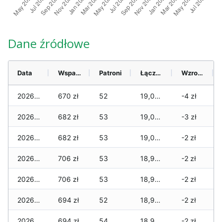
Dane źródłowe
Data
Wsparcie
Patroni
Łącznie
Wzrost (28 dni)
2026-08-08
670 zł
52
19,056 zł
-4 zł
2026-08-07
682 zł
53
19,024 zł
-3 zł
2026-08-06
682 zł
53
19,012 zł
-2 zł
2026-08-05
706 zł
53
18,988 zł
-2 zł
2026-08-04
706 zł
53
18,976 zł
-2 zł
2026-08-03
694 zł
52
18,964 zł
-2 zł
2026-08-02
694 zł
54
18,942 zł
-2 zł