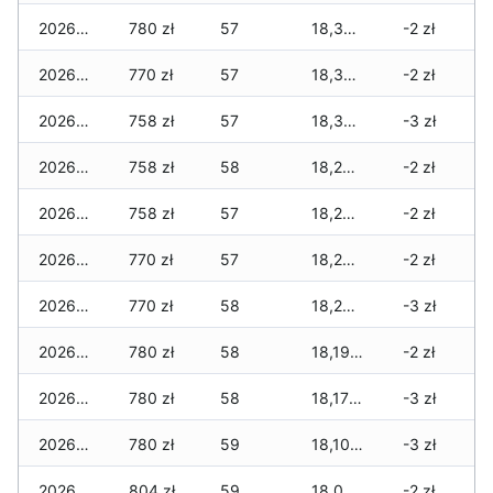
2026-07-08
780 zł
57
18,376 zł
-2 zł
2026-07-07
770 zł
57
18,332 zł
-2 zł
2026-07-06
758 zł
57
18,308 zł
-3 zł
2026-07-05
758 zł
58
18,284 zł
-2 zł
2026-07-04
758 zł
57
18,272 zł
-2 zł
2026-07-03
770 zł
57
18,272 zł
-2 zł
2026-07-02
770 zł
58
18,250 zł
-3 zł
2026-07-01
780 zł
58
18,194 zł
-2 zł
2026-06-30
780 zł
58
18,170 zł
-3 zł
2026-06-28
780 zł
59
18,104 zł
-3 zł
2026-06-27
804 zł
59
18,092 zł
-2 zł