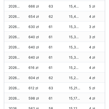
2026-03-30
666 zł
63
15,466 zł
5 zł
2026-03-29
654 zł
62
15,444 zł
4 zł
2026-03-28
630 zł
61
15,390 zł
3 zł
2026-03-27
640 zł
61
15,390 zł
3 zł
2026-03-26
640 zł
61
15,370 zł
4 zł
2026-03-25
640 zł
61
15,350 zł
4 zł
2026-03-24
616 zł
61
15,286 zł
4 zł
2026-03-23
604 zł
62
15,254 zł
4 zł
2026-03-22
612 zł
63
15,212 zł
5 zł
2026-03-21
598 zł
61
15,178 zł
4 zł
2026-03-20
562 zł
58
15,122 zł
4 zł