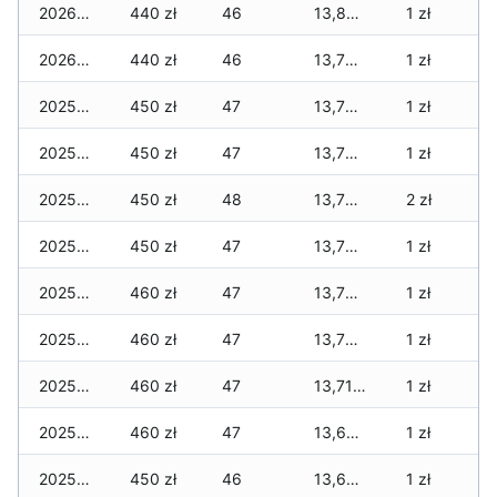
2026-01-02
440 zł
46
13,810 zł
1 zł
2026-01-01
440 zł
46
13,790 zł
1 zł
2025-12-31
450 zł
47
13,780 zł
1 zł
2025-12-30
450 zł
47
13,780 zł
1 zł
2025-12-29
450 zł
48
13,780 zł
2 zł
2025-12-28
450 zł
47
13,750 zł
1 zł
2025-12-27
460 zł
47
13,750 zł
1 zł
2025-12-26
460 zł
47
13,730 zł
1 zł
2025-12-25
460 zł
47
13,710 zł
1 zł
2025-12-24
460 zł
47
13,680 zł
1 zł
2025-12-23
450 zł
46
13,670 zł
1 zł