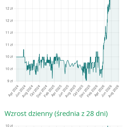
Wzrost dzienny (średnia z 28 dni)