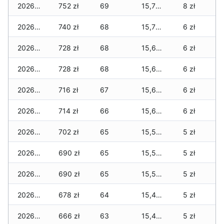
2026-04-10
752 zł
69
15,782 zł
8 zł
2026-04-09
740 zł
68
15,760 zł
6 zł
2026-04-08
728 zł
68
15,698 zł
6 zł
2026-04-07
728 zł
68
15,678 zł
6 zł
2026-04-06
716 zł
67
15,656 zł
6 zł
2026-04-05
714 zł
66
15,634 zł
6 zł
2026-04-04
702 zł
65
15,592 zł
5 zł
2026-04-03
690 zł
65
15,560 zł
5 zł
2026-04-02
690 zł
65
15,520 zł
5 zł
2026-04-01
678 zł
64
15,478 zł
5 zł
2026-03-31
666 zł
63
15,466 zł
5 zł