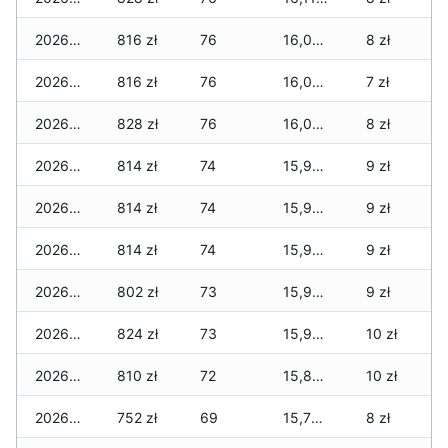
2026-04-20
816 zł
76
16,062 zł
8 zł
2026-04-19
816 zł
76
16,032 zł
7 zł
2026-04-18
828 zł
76
16,020 zł
8 zł
2026-04-17
814 zł
74
15,976 zł
9 zł
2026-04-16
814 zł
74
15,976 zł
9 zł
2026-04-15
814 zł
74
15,966 zł
9 zł
2026-04-14
802 zł
73
15,934 zł
9 zł
2026-04-13
824 zł
73
15,924 zł
10 zł
2026-04-12
810 zł
72
15,860 zł
10 zł
2026-04-11
752 zł
69
15,782 zł
8 zł