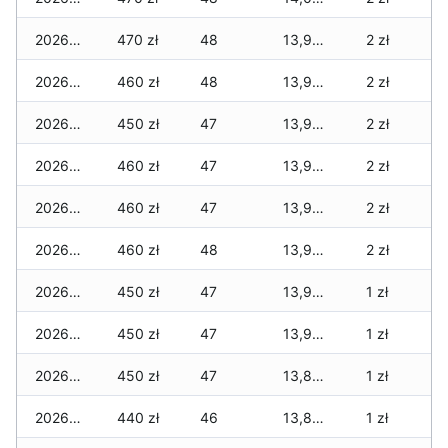
2026-01-13
470 zł
48
13,990 zł
2 zł
2026-01-12
460 zł
48
13,980 zł
2 zł
2026-01-11
450 zł
47
13,960 zł
2 zł
2026-01-09
460 zł
47
13,950 zł
2 zł
2026-01-08
460 zł
47
13,920 zł
2 zł
2026-01-07
460 zł
48
13,910 zł
2 zł
2026-01-06
450 zł
47
13,900 zł
1 zł
2026-01-05
450 zł
47
13,900 zł
1 zł
2026-01-04
450 zł
47
13,880 zł
1 zł
2026-01-03
440 zł
46
13,860 zł
1 zł