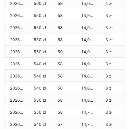
2026-03-09
560 zł
59
15,000 zł
4 zł
2026-03-08
550 zł
58
14,980 zł
3 zł
2026-03-07
550 zł
58
14,970 zł
3 zł
2026-03-06
550 zł
58
14,960 zł
3 zł
2026-03-05
550 zł
59
14,950 zł
3 zł
2026-03-04
540 zł
58
14,930 zł
3 zł
2026-03-03
540 zł
58
14,890 zł
3 zł
2026-03-02
540 zł
58
14,850 zł
3 zł
2026-03-01
550 zł
58
14,830 zł
3 zł
2026-02-27
550 zł
58
14,780 zł
3 zł
2026-02-26
540 zł
57
14,750 zł
3 zł