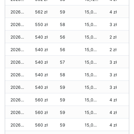
2026-03-19
562 zł
59
15,082 zł
4 zł
2026-03-18
550 zł
58
15,070 zł
3 zł
2026-03-17
540 zł
56
15,060 zł
2 zł
2026-03-16
540 zł
56
15,060 zł
2 zł
2026-03-15
540 zł
57
15,060 zł
3 zł
2026-03-14
540 zł
58
15,040 zł
3 zł
2026-03-13
540 zł
59
15,030 zł
3 zł
2026-03-12
560 zł
59
15,020 zł
4 zł
2026-03-11
560 zł
59
15,010 zł
4 zł
2026-03-10
560 zł
59
15,010 zł
4 zł