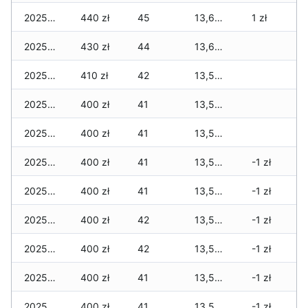
2025-12-22
440 zł
45
13,640 zł
1 zł
2025-12-21
430 zł
44
13,610 zł
2025-12-20
410 zł
42
13,570 zł
2025-12-19
400 zł
41
13,550 zł
2025-12-18
400 zł
41
13,550 zł
2025-12-17
400 zł
41
13,550 zł
-1 zł
2025-12-16
400 zł
41
13,550 zł
-1 zł
2025-12-15
400 zł
42
13,540 zł
-1 zł
2025-12-14
400 zł
42
13,520 zł
-1 zł
2025-12-13
400 zł
41
13,510 zł
-1 zł
2025-12-12
400 zł
41
13,510 zł
-1 zł