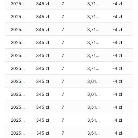
2025-12-31
345 zł
7
3,715 zł
-4 zł
2025-12-30
345 zł
7
3,715 zł
-4 zł
2025-12-29
345 zł
7
3,715 zł
-4 zł
2025-12-28
345 zł
7
3,715 zł
-4 zł
2025-12-27
345 zł
7
3,715 zł
-4 zł
2025-12-26
345 zł
7
3,715 zł
-4 zł
2025-12-25
345 zł
7
3,615 zł
-4 zł
2025-12-24
345 zł
7
3,615 zł
-4 zł
2025-12-23
345 zł
7
3,510 zł
-4 zł
2025-12-22
345 zł
7
3,510 zł
-4 zł
2025-12-21
345 zł
7
3,510 zł
-4 zł