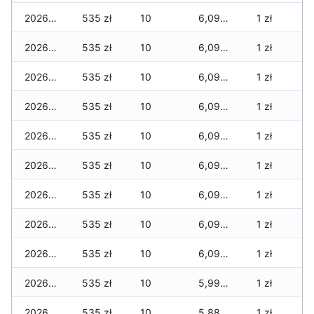
2026-06-02
535 zł
10
6,090 zł
1 zł
2026-06-01
535 zł
10
6,090 zł
1 zł
2026-05-31
535 zł
10
6,090 zł
1 zł
2026-05-30
535 zł
10
6,090 zł
1 zł
2026-05-29
535 zł
10
6,090 zł
1 zł
2026-05-28
535 zł
10
6,090 zł
1 zł
2026-05-27
535 zł
10
6,090 zł
1 zł
2026-05-26
535 zł
10
6,090 zł
1 zł
2026-05-25
535 zł
10
6,090 zł
1 zł
2026-05-24
535 zł
10
5,990 zł
1 zł
2026-05-23
535 zł
10
5,885 zł
1 zł