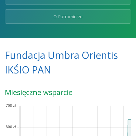
O Patromierzu
Fundacja Umbra Orientis
IKŚIO PAN
Miesięczne wsparcie