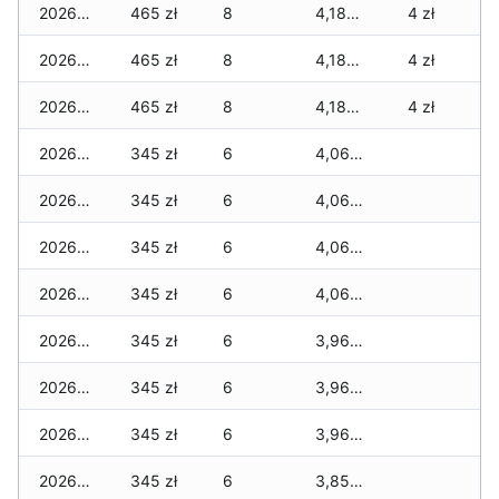
2026-02-02
465 zł
8
4,180 zł
4 zł
2026-02-01
465 zł
8
4,180 zł
4 zł
2026-01-31
465 zł
8
4,180 zł
4 zł
2026-01-30
345 zł
6
4,060 zł
2026-01-29
345 zł
6
4,060 zł
2026-01-28
345 zł
6
4,060 zł
2026-01-27
345 zł
6
4,060 zł
2026-01-26
345 zł
6
3,960 zł
2026-01-25
345 zł
6
3,960 zł
2026-01-24
345 zł
6
3,960 zł
2026-01-23
345 zł
6
3,855 zł