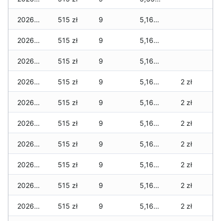
2026-04-18
515 zł
9
5,160 zł
2026-04-17
515 zł
9
5,160 zł
2026-04-16
515 zł
9
5,160 zł
2026-04-15
515 zł
9
5,160 zł
2 zł
2026-04-14
515 zł
9
5,160 zł
2 zł
2026-04-13
515 zł
9
5,160 zł
2 zł
2026-04-12
515 zł
9
5,160 zł
2 zł
2026-04-11
515 zł
9
5,160 zł
2 zł
2026-04-10
515 zł
9
5,160 zł
2 zł
2026-04-09
515 zł
9
5,160 zł
2 zł