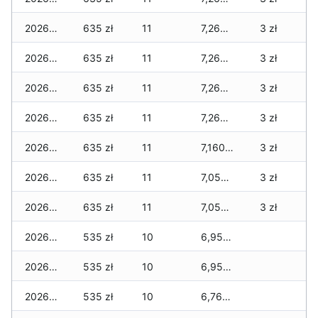
2026-07-29
635 zł
11
7,260 zł
3 zł
2026-07-28
635 zł
11
7,260 zł
3 zł
2026-07-27
635 zł
11
7,260 zł
3 zł
2026-07-26
635 zł
11
7,260 zł
3 zł
2026-07-24
635 zł
11
7,160 zł
3 zł
2026-07-23
635 zł
11
7,055 zł
3 zł
2026-07-22
635 zł
11
7,055 zł
3 zł
2026-07-21
535 zł
10
6,955 zł
2026-07-20
535 zł
10
6,955 zł
2026-07-18
535 zł
10
6,765 zł