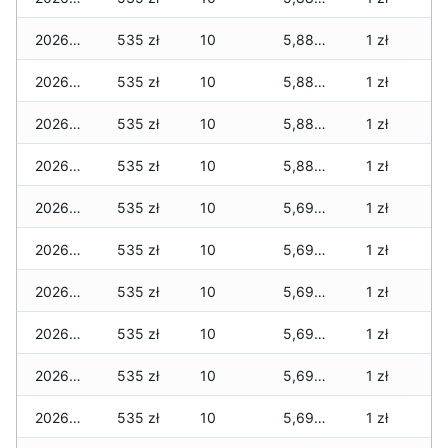
2026-05-22
535 zł
10
5,885 zł
1 zł
2026-05-21
535 zł
10
5,885 zł
1 zł
2026-05-20
535 zł
10
5,885 zł
1 zł
2026-05-19
535 zł
10
5,885 zł
1 zł
2026-05-18
535 zł
10
5,695 zł
1 zł
2026-05-17
535 zł
10
5,695 zł
1 zł
2026-05-16
535 zł
10
5,695 zł
1 zł
2026-05-15
535 zł
10
5,695 zł
1 zł
2026-05-14
535 zł
10
5,695 zł
1 zł
2026-05-13
535 zł
10
5,695 zł
1 zł