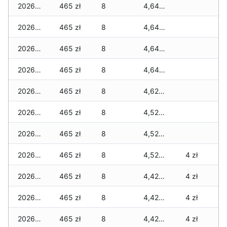
2026-03-07
465 zł
8
4,645 zł
2026-03-06
465 zł
8
4,645 zł
2026-03-05
465 zł
8
4,645 zł
2026-03-04
465 zł
8
4,645 zł
2026-03-03
465 zł
8
4,625 zł
2026-03-02
465 zł
8
4,525 zł
2026-03-01
465 zł
8
4,525 zł
2026-02-27
465 zł
8
4,525 zł
4 zł
2026-02-26
465 zł
8
4,425 zł
4 zł
2026-02-25
465 zł
8
4,425 zł
4 zł
2026-02-24
465 zł
8
4,425 zł
4 zł