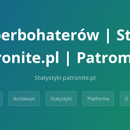
perbohaterów | St
ronite.pl | Patrom
Statystyki patronite.pl
Archiwum
Statystyki
Platforma
O 