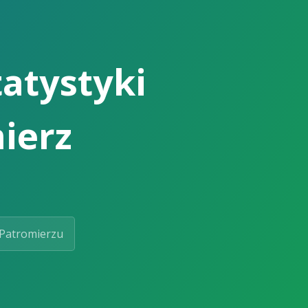
atystyki
ierz
Patromierzu