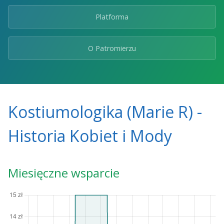
Platforma
O Patromierzu
Kostiumologika (Marie R) -
Historia Kobiet i Mody
Miesięczne wsparcie