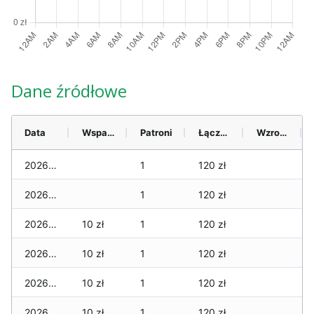
Dane źródłowe
Data
Wsparcie
Patroni
Łącznie
Wzrost (28 dni)
2026-06-14
1
120 zł
2026-06-13
1
120 zł
2026-06-12
10 zł
1
120 zł
2026-06-11
10 zł
1
120 zł
2026-06-10
10 zł
1
120 zł
2026-06-09
10 zł
1
120 zł