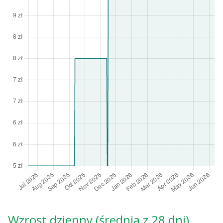
Wzrost dzienny (średnia z 28 dni)