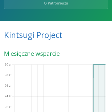
O Patromierzu
Kintsugi Project
Miesięczne wsparcie