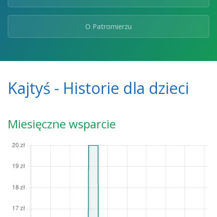
O Patromierzu
Kajtyś - Historie dla dzieci
Miesięczne wsparcie