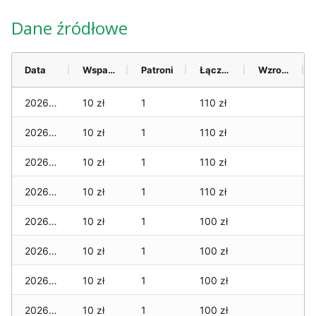
Dane źródłowe
Data
Wsparcie
Patroni
Łącznie
Wzrost (28 dni)
2026-08-06
10 zł
1
110 zł
2026-08-05
10 zł
1
110 zł
2026-08-04
10 zł
1
110 zł
2026-08-03
10 zł
1
110 zł
2026-08-02
10 zł
1
100 zł
2026-08-01
10 zł
1
100 zł
2026-07-31
10 zł
1
100 zł
2026-07-29
10 zł
1
100 zł