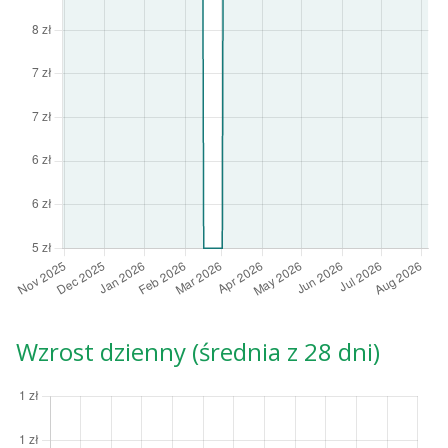
Wzrost dzienny (średnia z 28 dni)