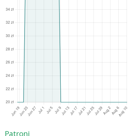
Patroni