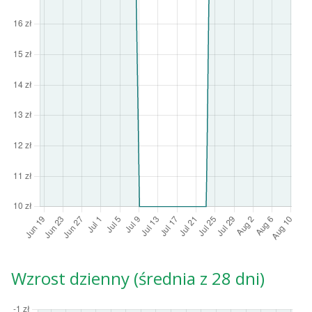
Wzrost dzienny (średnia z 28 dni)