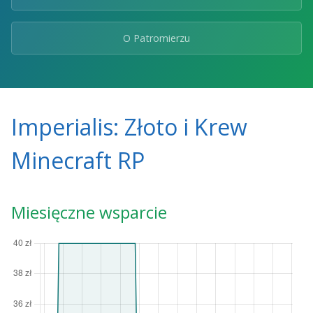
O Patromierzu
Imperialis: Złoto i Krew
Minecraft RP
Miesięczne wsparcie