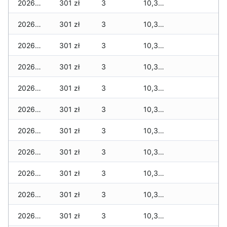
2026-03-05
301 zł
3
10,338 zł
2026-03-04
301 zł
3
10,338 zł
2026-03-03
301 zł
3
10,338 zł
2026-03-02
301 zł
3
10,338 zł
2026-03-01
301 zł
3
10,338 zł
2026-02-27
301 zł
3
10,338 zł
2026-02-26
301 zł
3
10,338 zł
2026-02-25
301 zł
3
10,338 zł
2026-02-24
301 zł
3
10,338 zł
2026-02-23
301 zł
3
10,338 zł
2026-02-22
301 zł
3
10,338 zł