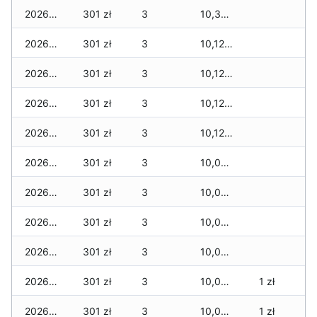
2026-02-21
301 zł
3
10,338 zł
2026-02-20
301 zł
3
10,121 zł
2026-02-19
301 zł
3
10,121 zł
2026-02-18
301 zł
3
10,121 zł
2026-02-17
301 zł
3
10,121 zł
2026-02-16
301 zł
3
10,079 zł
2026-02-15
301 zł
3
10,079 zł
2026-02-14
301 zł
3
10,079 zł
2026-02-13
301 zł
3
10,079 zł
2026-02-12
301 zł
3
10,079 zł
1 zł
2026-02-11
301 zł
3
10,037 zł
1 zł