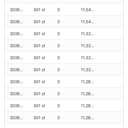
2026-06-22
301 zł
3
11,542 zł
2026-06-21
301 zł
3
11,542 zł
2026-06-20
301 zł
3
11,325 zł
2026-06-19
301 zł
3
11,325 zł
2026-06-18
301 zł
3
11,325 zł
2026-06-17
301 zł
3
11,325 zł
2026-06-16
301 zł
3
11,283 zł
2026-06-15
301 zł
3
11,283 zł
2026-06-14
301 zł
3
11,283 zł
2026-06-13
301 zł
3
11,283 zł