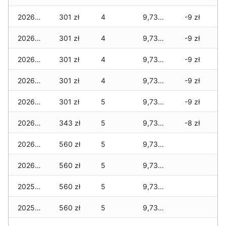
2026-01-08
301 zł
4
9,736 zł
-9 zł
2026-01-07
301 zł
4
9,736 zł
-9 zł
2026-01-06
301 zł
4
9,736 zł
-9 zł
2026-01-05
301 zł
4
9,736 zł
-9 zł
2026-01-04
301 zł
5
9,736 zł
-9 zł
2026-01-03
343 zł
5
9,736 zł
-8 zł
2026-01-02
560 zł
5
9,736 zł
2026-01-01
560 zł
5
9,736 zł
2025-12-31
560 zł
5
9,736 zł
2025-12-30
560 zł
5
9,736 zł