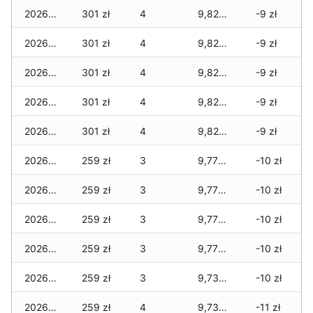
2026-01-20
301 zł
4
9,820 zł
-9 zł
2026-01-19
301 zł
4
9,820 zł
-9 zł
2026-01-18
301 zł
4
9,820 zł
-9 zł
2026-01-17
301 zł
4
9,820 zł
-9 zł
2026-01-16
301 zł
4
9,820 zł
-9 zł
2026-01-15
259 zł
3
9,778 zł
-10 zł
2026-01-14
259 zł
3
9,778 zł
-10 zł
2026-01-13
259 zł
3
9,778 zł
-10 zł
2026-01-12
259 zł
3
9,778 zł
-10 zł
2026-01-11
259 zł
3
9,736 zł
-10 zł
2026-01-09
259 zł
4
9,736 zł
-11 zł