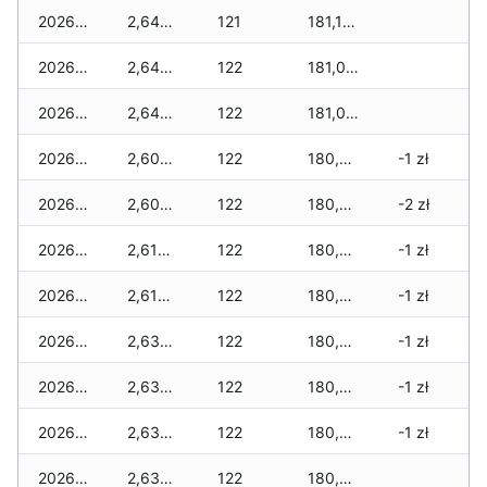
2026-06-01
2,645 zł
121
181,165 zł
2026-05-31
2,645 zł
122
181,005 zł
2026-05-30
2,645 zł
122
181,005 zł
2026-05-29
2,605 zł
122
180,965 zł
-1 zł
2026-05-28
2,605 zł
122
180,855 zł
-2 zł
2026-05-27
2,615 zł
122
180,765 zł
-1 zł
2026-05-26
2,615 zł
122
180,695 zł
-1 zł
2026-05-25
2,635 zł
122
180,585 zł
-1 zł
2026-05-24
2,635 zł
122
180,405 zł
-1 zł
2026-05-23
2,635 zł
122
180,280 zł
-1 zł
2026-05-22
2,635 zł
122
180,230 zł