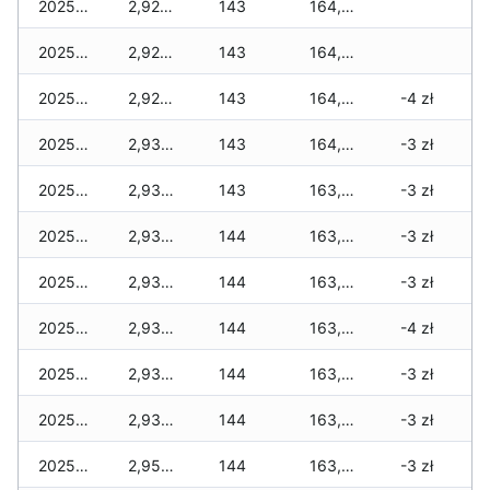
2025-11-28
2,920 zł
143
164,320 zł
2025-11-27
2,920 zł
143
164,235 zł
2025-11-26
2,920 zł
143
164,085 zł
-4 zł
2025-11-25
2,930 zł
143
164,045 zł
-3 zł
2025-11-24
2,930 zł
143
163,845 zł
-3 zł
2025-11-23
2,930 zł
144
163,720 zł
-3 zł
2025-11-22
2,930 zł
144
163,670 zł
-3 zł
2025-11-21
2,930 zł
144
163,640 zł
-4 zł
2025-11-20
2,930 zł
144
163,610 zł
-3 zł
2025-11-19
2,930 zł
144
163,560 zł
-3 zł
2025-11-18
2,950 zł
144
163,530 zł
-3 zł