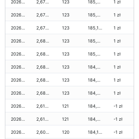
2026-07-16
2,675 zł
123
185,340 zł
1 zł
2026-07-15
2,675 zł
123
185,215 zł
1 zł
2026-07-14
2,675 zł
123
185,125 zł
1 zł
2026-07-13
2,685 zł
123
185,085 zł
1 zł
2026-07-12
2,685 zł
123
185,005 zł
1 zł
2026-07-11
2,685 zł
123
184,785 zł
1 zł
2026-07-10
2,685 zł
123
184,645 zł
1 zł
2026-07-09
2,685 zł
123
184,565 zł
1 zł
2026-07-08
2,615 zł
121
184,355 zł
-1 zł
2026-07-07
2,615 zł
121
184,285 zł
-1 zł
2026-07-06
2,605 zł
120
184,165 zł
-1 zł