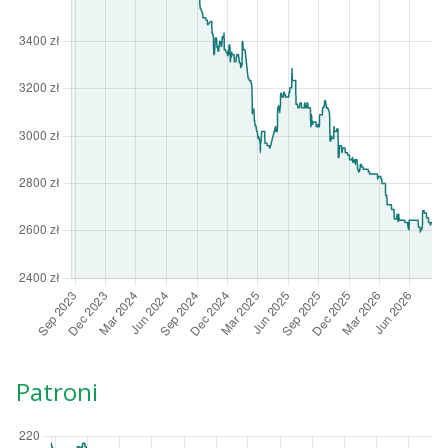
Patroni