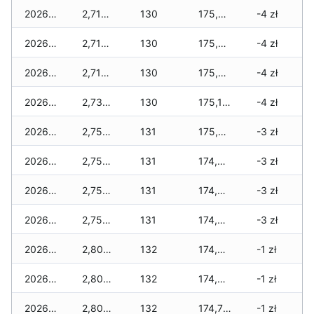
2026-03-27
2,710 zł
130
175,505 zł
-4 zł
2026-03-26
2,710 zł
130
175,435 zł
-4 zł
2026-03-25
2,710 zł
130
175,305 zł
-4 zł
2026-03-24
2,730 zł
130
175,125 zł
-4 zł
2026-03-23
2,750 zł
131
175,000 zł
-3 zł
2026-03-22
2,750 zł
131
174,970 zł
-3 zł
2026-03-21
2,750 zł
131
174,930 zł
-3 zł
2026-03-20
2,750 zł
131
174,900 zł
-3 zł
2026-03-19
2,800 zł
132
174,850 zł
-1 zł
2026-03-18
2,800 zł
132
174,840 zł
-1 zł
2026-03-17
2,800 zł
132
174,750 zł
-1 zł