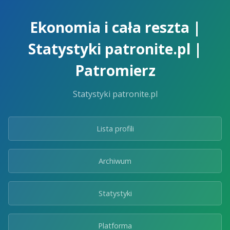
Skip
to
Ekonomia i cała reszta |
the
content.
Statystyki patronite.pl |
Patromierz
Statystyki patronite.pl
Lista profili
Archiwum
Statystyki
Platforma