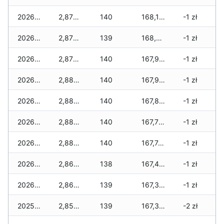
2026-01-09
2,870 zł
140
168,155 zł
-1 zł
2026-01-08
2,870 zł
139
168,065 zł
-1 zł
2026-01-07
2,870 zł
140
167,975 zł
-1 zł
2026-01-06
2,880 zł
140
167,915 zł
-1 zł
2026-01-05
2,880 zł
140
167,825 zł
-1 zł
2026-01-04
2,880 zł
140
167,780 zł
-1 zł
2026-01-03
2,880 zł
140
167,740 zł
-1 zł
2026-01-02
2,860 zł
138
167,470 zł
-1 zł
2026-01-01
2,860 zł
139
167,310 zł
-1 zł
2025-12-31
2,850 zł
139
167,300 zł
-2 zł