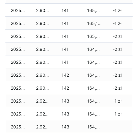
2025-12-08
2,900 zł
141
165,245 zł
-1 zł
2025-12-07
2,900 zł
141
165,155 zł
-1 zł
2025-12-06
2,900 zł
141
165,045 zł
-2 zł
2025-12-05
2,900 zł
141
164,915 zł
-2 zł
2025-12-04
2,900 zł
141
164,890 zł
-2 zł
2025-12-03
2,900 zł
142
164,850 zł
-2 zł
2025-12-02
2,900 zł
142
164,650 zł
-2 zł
2025-12-01
2,920 zł
143
164,490 zł
-1 zł
2025-11-30
2,920 zł
143
164,440 zł
-1 zł
2025-11-29
2,920 zł
143
164,420 zł