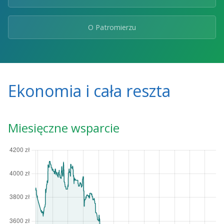
O Patromierzu
Ekonomia i cała reszta
Miesięczne wsparcie