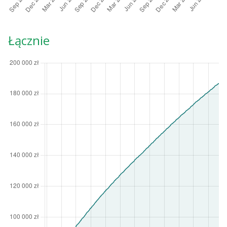
Łącznie