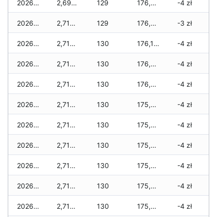
2026-04-07
2,690 zł
129
176,395 zł
-4 zł
2026-04-06
2,710 zł
129
176,235 zł
-3 zł
2026-04-05
2,710 zł
130
176,125 zł
-4 zł
2026-04-04
2,710 zł
130
176,080 zł
-4 zł
2026-04-03
2,710 zł
130
176,080 zł
-4 zł
2026-04-02
2,710 zł
130
175,860 zł
-4 zł
2026-04-01
2,710 zł
130
175,710 zł
-4 zł
2026-03-31
2,710 zł
130
175,690 zł
-4 zł
2026-03-30
2,710 zł
130
175,690 zł
-4 zł
2026-03-29
2,710 zł
130
175,670 zł
-4 zł
2026-03-28
2,710 zł
130
175,580 zł
-4 zł