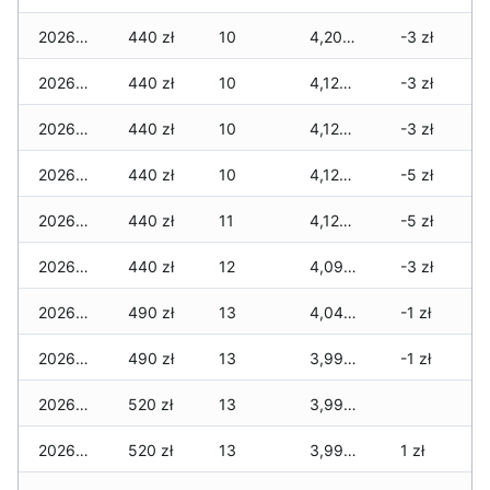
2026-04-17
440 zł
10
4,200 zł
-3 zł
2026-04-16
440 zł
10
4,120 zł
-3 zł
2026-04-15
440 zł
10
4,120 zł
-3 zł
2026-04-14
440 zł
10
4,120 zł
-5 zł
2026-04-13
440 zł
11
4,120 zł
-5 zł
2026-04-12
440 zł
12
4,090 zł
-3 zł
2026-04-11
490 zł
13
4,040 zł
-1 zł
2026-04-10
490 zł
13
3,990 zł
-1 zł
2026-04-09
520 zł
13
3,990 zł
2026-04-08
520 zł
13
3,990 zł
1 zł