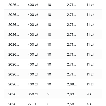
2026-01-21
400 zł
10
2,710 zł
11 zł
2026-01-20
400 zł
10
2,710 zł
11 zł
2026-01-19
400 zł
10
2,710 zł
11 zł
2026-01-18
400 zł
10
2,710 zł
11 zł
2026-01-17
400 zł
10
2,710 zł
11 zł
2026-01-16
400 zł
10
2,710 zł
11 zł
2026-01-15
400 zł
10
2,710 zł
11 zł
2026-01-14
400 zł
10
2,710 zł
11 zł
2026-01-13
400 zł
10
2,680 zł
11 zł
2026-01-12
350 zł
9
2,630 zł
9 zł
2026-01-11
220 zł
6
2,500 zł
4 zł