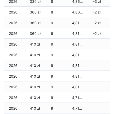
2026-06-13
330 zł
8
4,860 zł
-3 zł
2026-06-12
360 zł
8
4,860 zł
-2 zł
2026-06-11
360 zł
9
4,810 zł
-2 zł
2026-06-10
360 zł
9
4,810 zł
-2 zł
2026-06-09
410 zł
9
4,810 zł
2026-06-07
410 zł
9
4,810 zł
2026-06-06
410 zł
9
4,810 zł
2026-06-05
410 zł
9
4,810 zł
2026-06-04
410 zł
9
4,810 zł
2026-06-03
410 zł
9
4,710 zł
2026-06-02
410 zł
9
4,710 zł