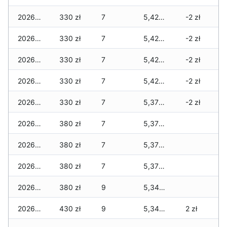
2026-07-28
330 zł
7
5,420 zł
-2 zł
2026-07-27
330 zł
7
5,420 zł
-2 zł
2026-07-26
330 zł
7
5,420 zł
-2 zł
2026-07-24
330 zł
7
5,420 zł
-2 zł
2026-07-23
330 zł
7
5,370 zł
-2 zł
2026-07-22
380 zł
7
5,370 zł
2026-07-21
380 zł
7
5,370 zł
2026-07-20
380 zł
7
5,370 zł
2026-07-18
380 zł
9
5,340 zł
2026-07-17
430 zł
9
5,340 zł
2 zł