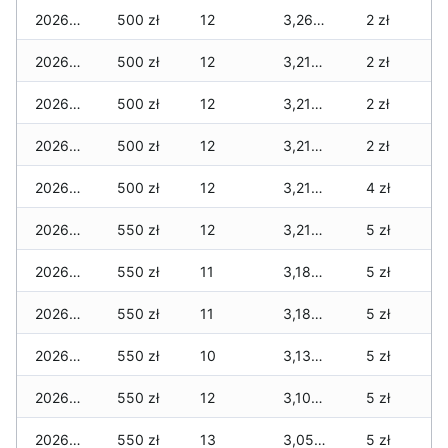
2026-02-22
500 zł
12
3,260 zł
2 zł
2026-02-21
500 zł
12
3,210 zł
2 zł
2026-02-20
500 zł
12
3,210 zł
2 zł
2026-02-19
500 zł
12
3,210 zł
2 zł
2026-02-18
500 zł
12
3,210 zł
4 zł
2026-02-17
550 zł
12
3,210 zł
5 zł
2026-02-16
550 zł
11
3,180 zł
5 zł
2026-02-15
550 zł
11
3,180 zł
5 zł
2026-02-14
550 zł
10
3,130 zł
5 zł
2026-02-13
550 zł
12
3,100 zł
5 zł
2026-02-12
550 zł
13
3,050 zł
5 zł